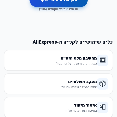
או הצג את כל הקטלוג (
236
)
כלים שימושיים לקנייה מ-AliExpress
מחשבון מכס ומע״מ
🧮
כמה מיסים תשלמו על ההזמנה?
מעקב משלוחים
📦
איפה החבילה שלכם עכשיו?
איתור מיקוד
📮
המיקוד המדויק למשלוח