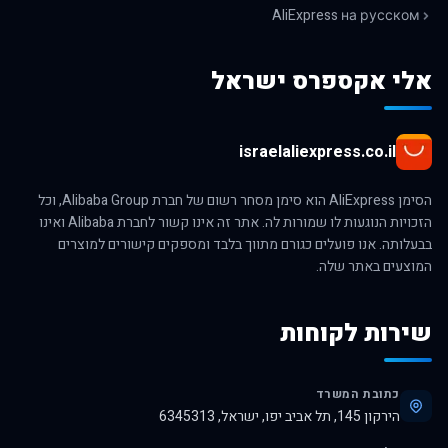
AliExpress на русском
אלי אקספרס ישראל
israelaliexpress.co.il
הסימן AliExpress הוא סימן מסחר רשום של חברת Alibaba Group, וכל
הזכויות הנוגעות לו שמורות לה. אתר זה אינו קשור לחברת Alibaba ואינו
בבעלותה. אנו פועלים כגורם מתווך בלבד ומספקים קישורים למוצרים
המוצעים באתר שלה.
שירות לקוחות
כתובת המשרד
הירקון 145, תל אביב יפו, ישראל, 6345313