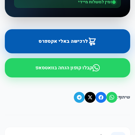
זמין למשלוח מיידי
לרכישה באלי אקספרס
קבלו קופון הנחה בוואטסאפ
שיתוף: