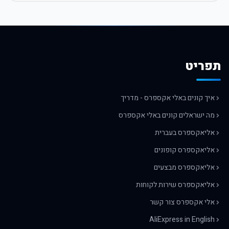
תפריט
איך קונים באלי אקספרס - מדריך
מה ישראלים קונים באלי אקספרס
אליאקספרס בעברית
אליאקספרס קופונים
אליאקספרס מבצעים
אליאקספרס שירות לקוחות
אלי אקספרס צור קשר
AliExpress in English