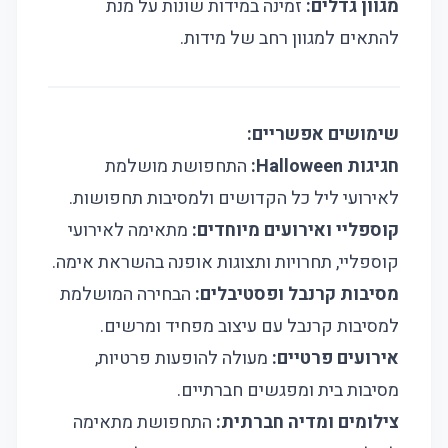
מגוון גדלים:
זמינה במידות שונות על מנת
להתאים למגוון רחב של מידות.
שימושים אפשריים:
חגיגות Halloween:
התחפושת מושלמת
לאירועי ליל כל הקדושים ולמסיבות תחפושות.
קוספליי ואירועים מיוחדים:
מתאימה לאירועי
קוספליי, תחרויות ותצוגות אופנה בהשראת אימה.
מסיבות קרנבל ופסטיבלים:
הבחירה המושלמת
למסיבות קרנבל עם עיצוב מפחיד ומרשים.
אירועים פרטיים:
מעולה להופעות פרטיות,
מסיבות בית ומפגשים חברתיים.
צילומים ומדיה חברתית:
התחפושת מתאימה