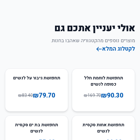
אולי יעניין אתכם גם
מוצרים נוספים מהקטגוריה שאהבו בחנות.
לקטלוג המלא
4
%
-
47
%
-
תחפושת לוחמת חלל
תחפושת גיבור על לנשים
כסופה לנשים
₪
79.70
₪
90.30
₪
83.40
₪
169.70
38
%
-
32
%
-
תחפושת אחות סקסית
תחפושת בת ים סקסית
לנשים
לנשים