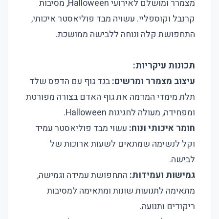
מצמרר ומושלם לאירועי Halloween, מסיבות
קרנבל וקוספליי. עשויה מבד פוליאסטר איכותי,
התחפושת קלה ונוחה ללבישה ממושכת.
תכונות עיקריות:
עיצוב מצמרר ומרשים:
בגד גוף עם הדפס שלד
תלת מימדי המדמה את גוף האדם בצורה מפורטת
ומפחידה, מעולה לחגיגות Halloween.
חומר איכותי ונוח:
עשוי מבד פוליאסטר עמיד
וקל לנשימה שמתאים לשעות ארוכות של
לבישה.
גמישות ועמידות:
התחפושת עמידה וגמישה,
מתאימה לתנועות שונות ומתאימה למסיבות
ריקודים ותנועה.