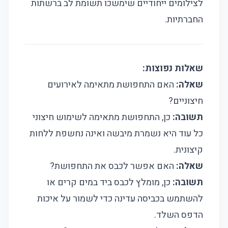
לצילומים ייחודיים שימשכו תשומת לב ברשתות
החברתיות.
שאלות נפוצות:
שאלה:
האם התחפושת מתאימה לאירועים
חיצוניים?
תשובה:
כן, התחפושת מתאימה לשימוש חיצוני
כל עוד היא נשמרת מיבשה ואינה נחשפת ללחות
קיצונית.
שאלה:
האם אפשר לכבס את התחפושת?
תשובה:
כן, מומלץ לכבס ביד במים קרים או
להשתמש בכביסה עדינה כדי לשמור על איכות
הדפס השלד.