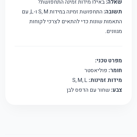
שאלה:
באילו מידות זמינה התחפושת?
תשובה:
התחפושת זמינה במידות S, M ו-L, עם
התאמות שונות כדי להתאים לצרכי לקוחות
מגוונים.
מפרט טכני:
חומר:
פוליאסטר
מידות זמינות:
S, M, L
צבע:
שחור עם הדפס לבן