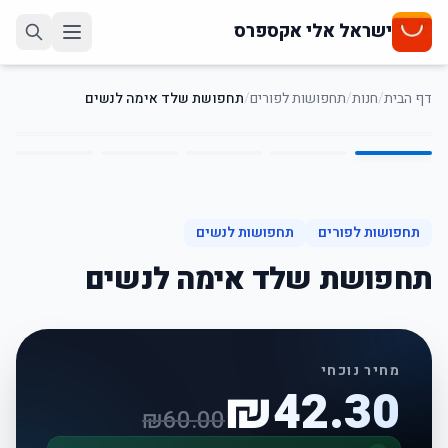
ישראל אלי אקספרס
דף הבית
/
חנות
/
תחפושות לפורים
/
תחפושת שלד אימה לנשים
5
/
1
30
%
-
תחפושות לפורים
תחפושות לנשים
תחפושת שלד אימה לנשים
מחיר נוכחי
₪
42.30
₪
60.00