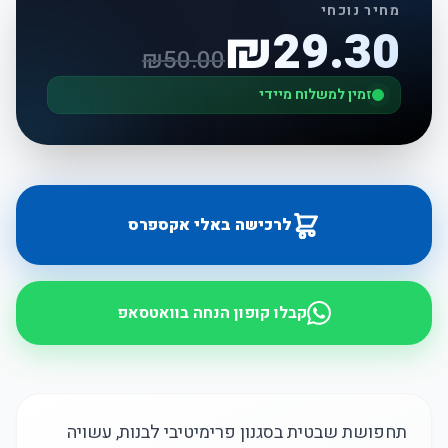
מחיר נוכחי
₪
29.30
₪
50.00
זמין למשלוח מיידי
לרכישה באלי אקספרס
קבלו קופון הנחה בוואטסאפ
תחפושת שבטית בסגנון פרימיטיבי לבנות, עשויה