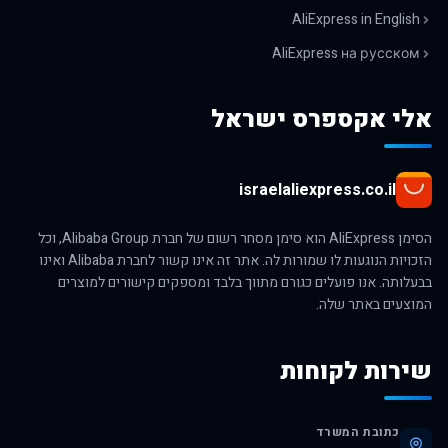
AliExpress in English
AliExpress на русском
אלי אקספרס ישראל
israelaliexpress.co.il
הסימן AliExpress הוא סימן מסחר רשום של חברת Alibaba Group, וכל
הזכויות הנוגעות לו שמורות לה. אתר זה אינו קשור לחברת Alibaba ואינו
בבעלותה. אנו פועלים כגורם מתווך בלבד ומספקים קישורים למוצרים
המוצעים באתר שלה.
שירות לקוחות
כתובת המשרד