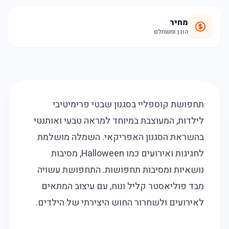
מחיר
הוגן ומשתלם
תחפושת קוספליי בסגנון שבטי פרימיטיבי
לילדות, המעוצבת במיוחד למראה טבעי ואותנטי
בהשראת הסגנון האפריקאי. השמלה מושלמת
לחגיגות ואירועים כמו Halloween, מסיבות
נושאיות ומסיבות תחפושות. התחפושת עשויה
מבד פוליאסטר קליל ונוח, עם עיצוב המתאים
לאירועים ולשחרור החוש היצירתי של הילדים.