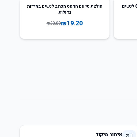
51
%
-
חולצת טי עם הדפס מכתב לנשים במידות
גדולות
₪
19.20
₪
38.80
איתור מיקוד
📮