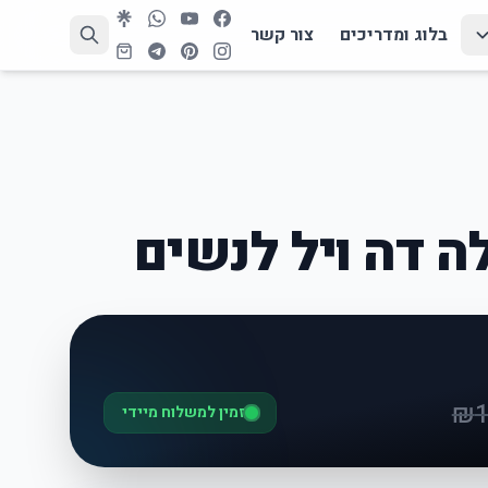
בלוג ומדריכים
צור קשר
 דה ויל לנשים
₪
זמין למשלוח מיידי