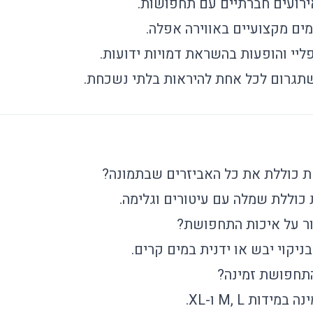
רועים חברתיים עם תחפושות.
ים מקצועיים באווירה אפלה.
ליי והופעות בהשראת דמויות ידועות.
תגרום לכל אחת להיראות בלתי נשכחת.
כוללת את כל האביזרים שבתמונה?
כוללת שמלה עם עיטורים וגלימה.
ור על איכות התחפושת?
יקוי יבש או ידנית במים קרים.
התחפושת זמינה?
דות M, L ו-XL.