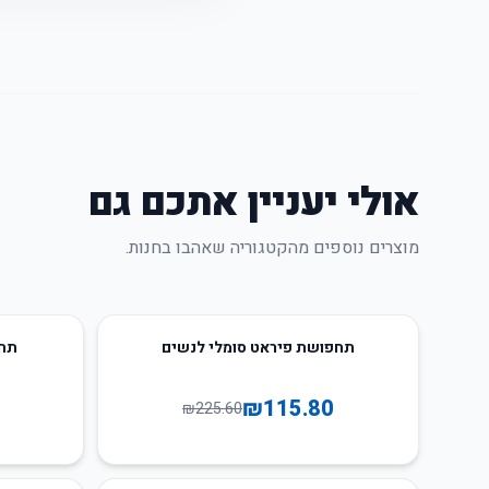
אולי יעניין אתכם גם
מוצרים נוספים מהקטגוריה שאהבו בחנות.
28
%
-
49
%
-
תחפושת פיראט סומלי לנשים
תחפ
₪
115.80
₪
225.60