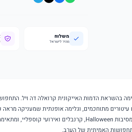
משלוח
א
מהיר לישראל
ק
מה בהשראת הדמות האייקונית קרואלה דה ויל. התחפו
עיטורים מתוחכמים, וגלימה אופנתית שמעניקה מראה עו
התחפושת מושלמת למסיבות Halloween, קרנבלים ואירועי קוספ
תחפושות האמיתית של הערב.