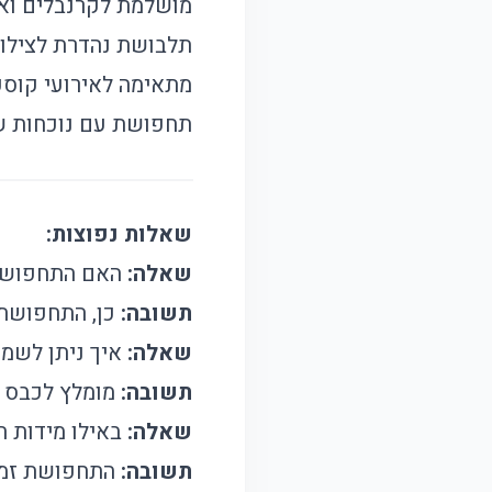
מושלמת לקרנבלים ואי
תלבושת נהדרת לצילומ
מתאימה לאירועי קוספ
תחפושת עם נוכחות ש
שאלות נפוצות:
שאלה:
האם התחפושת 
תשובה:
כן, התחפושת 
שאלה:
איך ניתן לשמ
תשובה:
מומלץ לכבס בנ
שאלה:
באילו מידות 
תשובה:
התחפושת זמינה במי