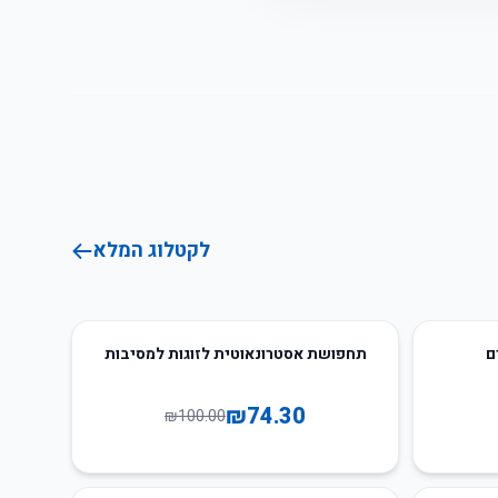
לקטלוג המלא
26
%
-
ם
תחפושת אסטרונאוטית לזוגות למסיבות
₪
74.30
₪
100.00