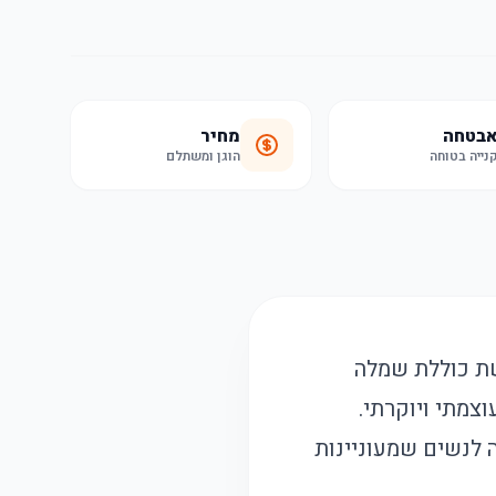
בטחה
מחיר
נייה בטוחה
הוגן ומשתלם
שת כוללת שמלה
צמתי ויוקרתי.
ליי, ומתאימה לנשים שמעוניינות