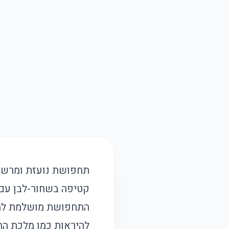
תחפושת נועזת ומרשי
קטיפה בשחור-לבן עם 
להיראות כמו מלכת ה