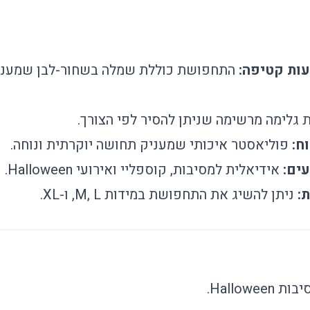
עות קטיפה:
התחפושת כוללת שמלה בשחור-לבן שמעני
 גלימה מרשימה שניתן להסיר לפי הצורך.
ח:
פוליאסטר איכותי שמעניק תחושה יוקרתית ונוחה.
עים:
אידיאלית למסיבות, קוספליי ואירועי Halloween.
:
ניתן להשיג את התחפושת במידות M, L, ו-XL.
Hallow.