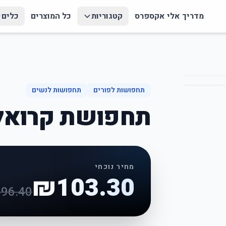
מדריך אלי אקספרס
קטגוריות
כל המוצרים
כלים
תחפושות לפורים
תחפושות לנשים
תחפושת קרואלה
מחיר נוכחי
₪
103.30
196.40