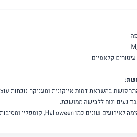
ה
עיטורים קלאסיים
חפושת בהשראת דמות אייקונית ומעניקה נוכחות עוצמ
ד נעים ונוח ללבישה ממושכת.
רועים שונים כמו Halloween, קוספליי ומסיבות נושא.