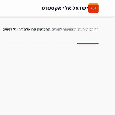
ישראל אלי אקספרס
דף הבית
/
חנות
/
תחפושות לפורים
/
תחפושת קרואלה דה ויל לנשים
5
/
1
47
%
-