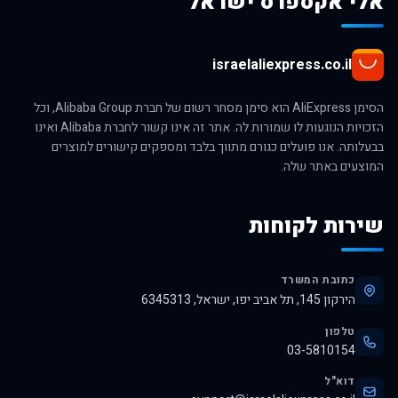
אלי אקספרס ישראל
israelaliexpress.co.il
הסימן AliExpress הוא סימן מסחר רשום של חברת Alibaba Group, וכל
הזכויות הנוגעות לו שמורות לה. אתר זה אינו קשור לחברת Alibaba ואינו
בבעלותה. אנו פועלים כגורם מתווך בלבד ומספקים קישורים למוצרים
המוצעים באתר שלה.
שירות לקוחות
כתובת המשרד
הירקון 145, תל אביב יפו, ישראל, 6345313
טלפון
03-5810154
דוא"ל