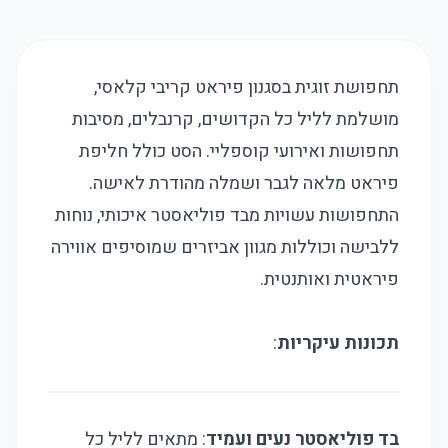
תחפושת זוגית בסגנון פיראט קריבי קלאסי,
מושלמת לליל כל הקדושים, קרנבלים, מסיבות
תחפושות ואירועי קוספליי. הסט כולל חליפת
פיראט מלאה לגבר ושמלה מהודרת לאישה.
התחפושות עשויות מבד פוליאסטר איכותי, נוחות
ללבישה וכוללות מגוון אביזרים שמוסיפים אווירה
פיראטית ואותנטית.
תכונות עיקריות
:
בד פוליאסטר נעים ועמיד
: מתאים לליל כל