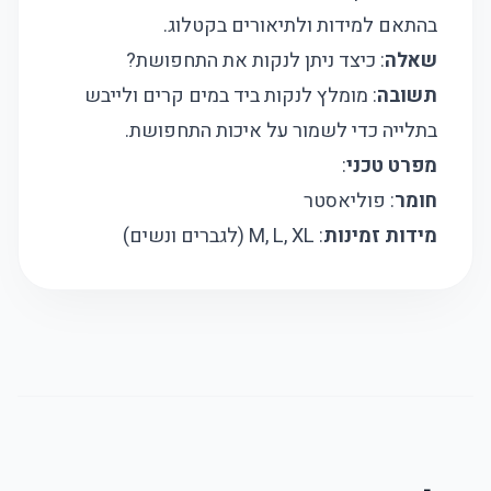
בהתאם למידות ולתיאורים בקטלוג.
שאלה
: כיצד ניתן לנקות את התחפושת?
תשובה
: מומלץ לנקות ביד במים קרים ולייבש
בתלייה כדי לשמור על איכות התחפושת.
מפרט טכני
:
חומר
: פוליאסטר
מידות זמינות
: M, L, XL (לגברים ונשים)