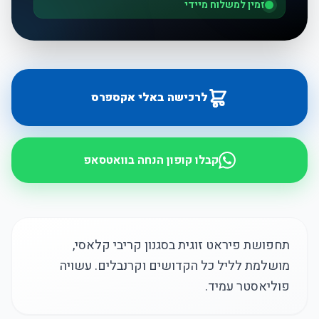
זמין למשלוח מיידי
לרכישה באלי אקספרס
קבלו קופון הנחה בוואטסאפ
תחפושת פיראט זוגית בסגנון קריבי קלאסי,
מושלמת לליל כל הקדושים וקרנבלים. עשויה
פוליאסטר עמיד.