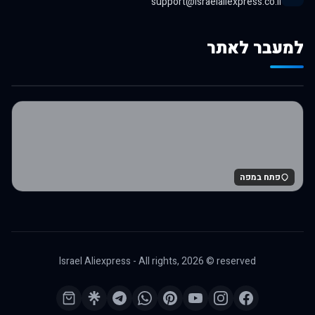
support@israelaliexpress.co.il
למעבר לאתר
לרכישה באלי אקספרס
פתח במפה
Israel Aliexpress - All rights,
2026
© reserved