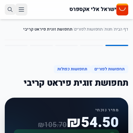
ישראל אלי אקספרס
דף הבית
/
חנות
/
תחפושות לפורים
/
תחפושת זוגית פיראט קריבי
5
/
1
48
%
-
תחפושות לפורים
תחפושות כפולות
תחפושת זוגית פיראט קריבי
מחיר נוכחי
₪
54.50
₪
105.70