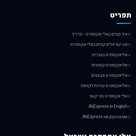
תפריט
איך קונים באלי אקספרס - מדריך
מה ישראלים קונים באלי אקספרס
אליאקספרס בעברית
אליאקספרס קופונים
אליאקספרס מבצעים
אליאקספרס שירות לקוחות
אלי אקספרס צור קשר
AliExpress in English
AliExpress на русском