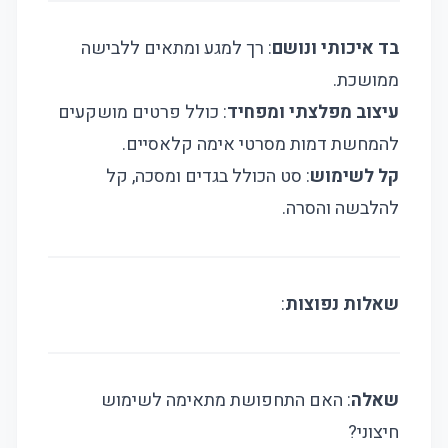
בד איכותי ונושם
: רך למגע ומתאים ללבישה
ממושכת.
עיצוב מפלצתי ומפחיד
: כולל פרטים מושקעים
להמחשת דמות מסרטי אימה קלאסיים.
קל לשימוש
: סט הכולל בגדים ומסכה, קל
להלבשה והסרה.
שאלות נפוצות
:
שאלה
: האם התחפושת מתאימה לשימוש
חיצוני?