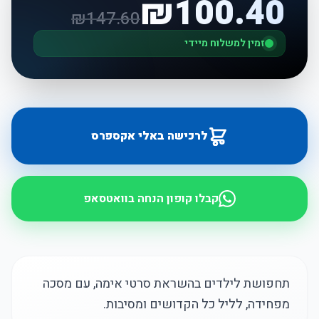
₪
100.40
₪
147.60
זמין למשלוח מיידי
לרכישה באלי אקספרס
קבלו קופון הנחה בוואטסאפ
תחפושת לילדים בהשראת סרטי אימה, עם מסכה
מפחידה, לליל כל הקדושים ומסיבות.