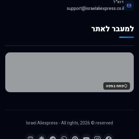
דוא"ל
support@israelaliexpress.co.il
למעבר לאתר
לרכישה באלי אקספרס
פתח במפה
Israel Aliexpress - All rights,
2026
© reserved