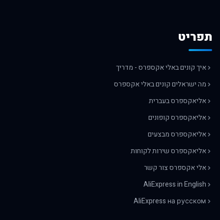
תפריט
איך קונים באלי אקספרס - מדריך
מה ישראלים קונים באלי אקספרס
אליאקספרס בעברית
אליאקספרס קופונים
אליאקספרס מבצעים
אליאקספרס שירות לקוחות
אלי אקספרס צור קשר
AliExpress in English
AliExpress на русском