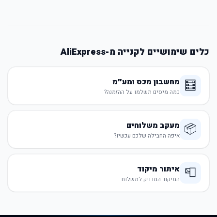
כלים שימושיים לקנייה מ-AliExpress
מחשבון מכס ומע״מ
🧮
כמה מיסים תשלמו על ההזמנה?
מעקב משלוחים
📦
איפה החבילה שלכם עכשיו?
איתור מיקוד
📮
המיקוד המדויק למשלוח