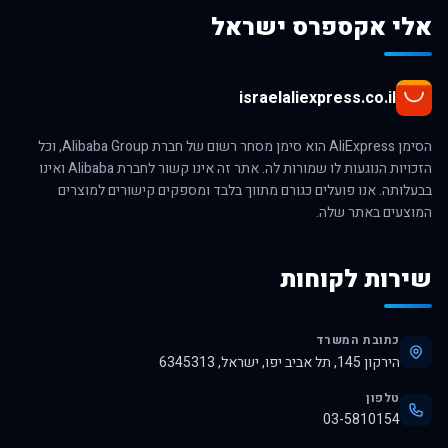
אלי אקספרס ישראל
israelaliexpress.co.il
הסימן AliExpress הוא סימן מסחר רשום של חברת Alibaba Group, וכל
הזכויות הנוגעות לו שמורות לה. אתר זה אינו קשור לחברת Alibaba ואינו
בבעלותה. אנו פועלים כגורם מתווך בלבד ומספקים קישורים למוצרים
המוצעים באתר שלה.
שירות לקוחות
כתובת המשרד
הירקון 145, תל אביב יפו, ישראל, 6345313
טלפון
03-5810154