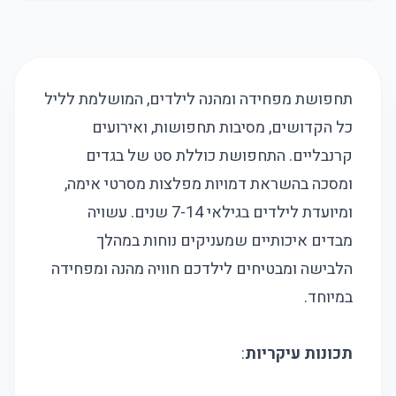
תחפושת מפחידה ומהנה לילדים, המושלמת לליל
כל הקדושים, מסיבות תחפושות, ואירועים
קרנבליים. התחפושת כוללת סט של בגדים
ומסכה בהשראת דמויות מפלצות מסרטי אימה,
ומיועדת לילדים בגילאי 7-14 שנים. עשויה
מבדים איכותיים שמעניקים נוחות במהלך
הלבישה ומבטיחים לילדכם חוויה מהנה ומפחידה
במיוחד.
תכונות עיקריות
: