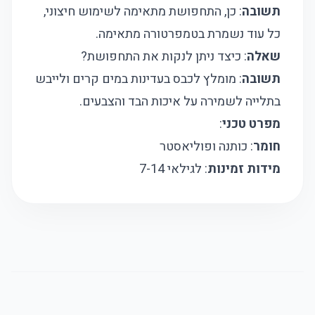
תשובה
: כן, התחפושת מתאימה לשימוש חיצוני,
כל עוד נשמרת בטמפרטורה מתאימה.
שאלה
: כיצד ניתן לנקות את התחפושת?
תשובה
: מומלץ לכבס בעדינות במים קרים ולייבש
בתלייה לשמירה על איכות הבד והצבעים.
מפרט טכני
:
חומר
: כותנה ופוליאסטר
מידות זמינות
: לגילאי 7-14