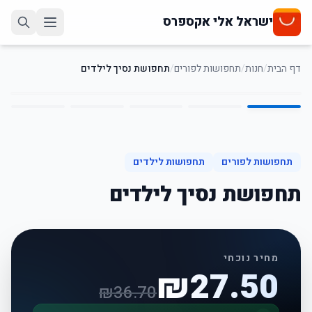
ישראל אלי אקספרס
דף הבית
/
חנות
/
תחפושות לפורים
/
תחפושת נסיך לילדים
5
/
1
25
%
-
תחפושות לפורים
תחפושות לילדים
תחפושת נסיך לילדים
מחיר נוכחי
₪
27.50
₪
36.70