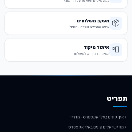
כמה מיסים תשלמו על ההזמנה?
מעקב משלוחים
📦
איפה החבילה שלכם עכשיו?
איתור מיקוד
📮
המיקוד המדויק למשלוח
תפריט
איך קונים באלי אקספרס - מדריך
מה ישראלים קונים באלי אקספרס