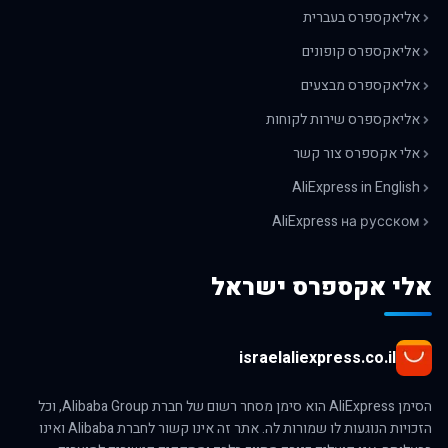
אליאקספרס בעברית
אליאקספרס קופונים
אליאקספרס מבצעים
אליאקספרס שירות לקוחות
אלי אקספרס צור קשר
AliExpress in English
AliExpress на русском
אלי אקספרס ישראל
israelaliexpress.co.il
הסימן AliExpress הוא סימן מסחר רשום של חברת Alibaba Group, וכל
הזכויות הנוגעות לו שמורות לה. אתר זה אינו קשור לחברת Alibaba ואינו