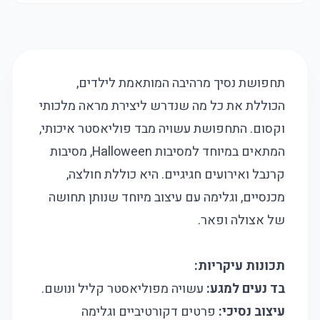
תחפושת נסיך מרהיבה המותאמת לילדים,
הכוללת את כל מה שנדרש ליצירת מראה מלכותי
וקסום. התחפושת עשויה מבד פוליאסטר איכותי,
המתאים במיוחד למסיבות Halloween, מסיבות
קרנבל ואירועים חגיגיים. היא כוללת חולצה,
מכנסיים, וגלימה עם עיצוב מיוחד שנותן תחושה
של אצולה ופאר.
תכונות עיקריות:
בד נעים למגע:
עשויה מפוליאסטר קליל ונושם.
עיצוב נסיכי:
פרטים דקורטיביים וגלימה