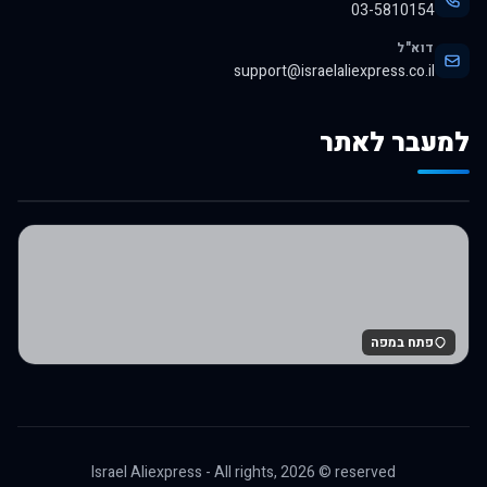
03-5810154
דוא"ל
support@israelaliexpress.co.il
למעבר לאתר
לרכישה באלי אקספרס
פתח במפה
Israel Aliexpress - All rights,
2026
© reserved