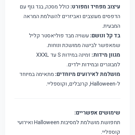
עיצוב מפחיד ומפורט:
כולל מסכה, בגד גוף עם
הדפסים מעוצבים ואביזרים להשלמת המראה
המבעית.
בד קל ונושם:
עשויה מבד פוליאסטר קליל
שמאפשר לבישה ממושכת ונוחות.
מגוון מידות:
זמינה במידות S עד XXXL
למבוגרים ובמידות ילדים.
מושלמת לאירועים מיוחדים:
מתאימה במיוחד
ל-Halloween, קרנבלים, וקוספליי.
שימושים אפשריים:
תחפושת מושלמת למסיבות Halloween ואירועי
קוספליי.