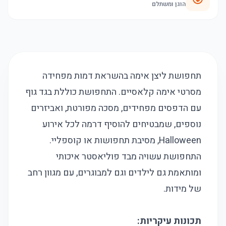
הוגן ומשתלם
תחפושת ליצן אימה בהשראת דמות מפחידה
מסרטי אימה קלאסיים. התחפושת כוללת בגד גוף
עם הדפסים מפחידים, מסכה מפורטת, ואביזרים
נוספים, שמבטיחים להוסיף דרמה לכל אירוע
Halloween, מסיבת תחפושות או קוספליי.
התחפושת עשויה מבד פוליאסטר איכותי
ומותאמת גם לילדים וגם למבוגרים, עם מגוון רחב
של מידות.
תכונות עיקריות: