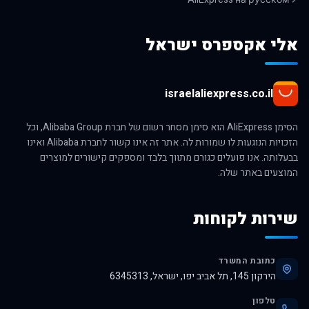
אלי אקספרס ישראל
israelaliexpress.co.il
הסימן AliExpress הוא סימן מסחר רשום של חברת Alibaba Group, וכל
הזכויות הנוגעות לו שמורות לה. אתר זה אינו קשור לחברת Alibaba ואינו
בבעלותה. אנו פועלים כגורם מתווך בלבד ומספקים קישורים למוצרים
המוצעים באתר שלה.
שירות לקוחות
כתובת המשרד
הירקון 145, תל אביב יפו, ישראל, 6345313
טלפון