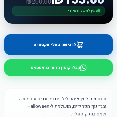
₪
200.00
זמין למשלוח מיידי
לרכישה באלי אקספרס
קבלו קופון הנחה בוואטסאפ
תחפושת ליצן אימה לילדים ומבוגרים עם מסכה
ובגד גוף מפחידים, מושלמת ל-Halloween
ולמסיבות קוספליי.