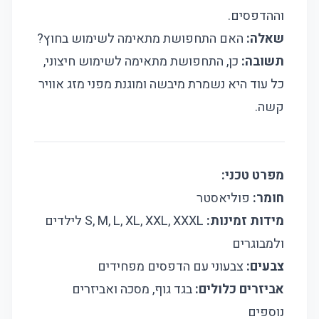
וההדפסים.
שאלה:
האם התחפושת מתאימה לשימוש בחוץ?
תשובה:
כן, התחפושת מתאימה לשימוש חיצוני,
כל עוד היא נשמרת מיבשה ומוגנת מפני מזג אוויר
קשה.
מפרט טכני:
חומר:
פוליאסטר
מידות זמינות:
S, M, L, XL, XXL, XXXL לילדים
ולמבוגרים
צבעים:
צבעוני עם הדפסים מפחידים
אביזרים כלולים:
בגד גוף, מסכה ואביזרים
נוספים