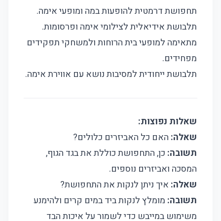
תחפושת דרמטית להופעות במה ומופעי אימה.
תלבושת אידיאלית לצילומי אימה ופרסומות.
מתאימה למופעי בית הרוחות ולמשחקי תפקידים
מפחידים.
תלבושת ייחודית למסיבות נושא עם אווירת אימה.
שאלות נפוצות:
שאלה:
האם כל האביזרים כלולים?
תשובה:
כן, התחפושת כוללת את בגד הגוף,
המסכה ואביזרים נוספים.
שאלה:
איך ניתן לנקות את התחפושת?
תשובה:
מומלץ לנקות ביד במים קרים ולהימנע
משימוש במייבש כדי לשמור על איכות הבד