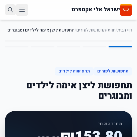
ישראל אלי אקספרס
דף הבית
/
חנות
/
תחפושות לפורים
/
תחפושת ליצן אימה לילדים ומבוגרים
5
/
1
23
%
-
תחפושות לפורים
תחפושות לילדים
תחפושת ליצן אימה לילדים
ומבוגרים
מחיר נוכחי
₪
153.80