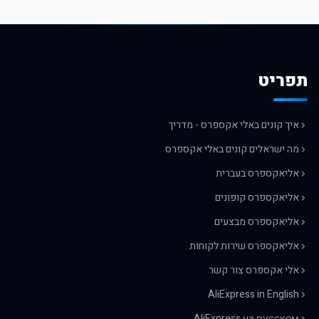
תפריט
איך קונים באלי אקספרס - מדריך
מה ישראלים קונים באלי אקספרס
אליאקספרס בעברית
אליאקספרס קופונים
אליאקספרס מבצעים
אליאקספרס שירות לקוחות
אלי אקספרס צור קשר
AliExpress in English
AliExpress на русском