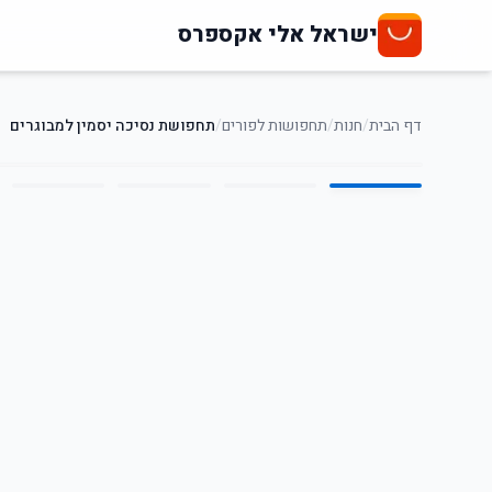
ישראל אלי אקספרס
דף הבית
/
חנות
/
תחפושות לפורים
/
תחפושת נסיכה יסמין למבוגרים
5
/
1
19
%
-