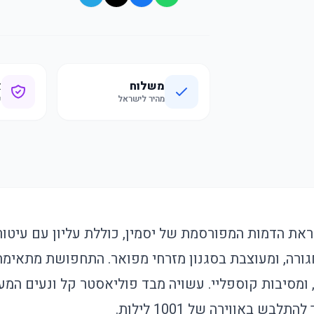
משלוח
א
מהיר לישראל
ק
 הדמות המפורסמת של יסמין, כוללת עליון עם עיטור
גורה, ומעוצבת בסגנון מזרחי מפואר. התחפושת מתאימה
 קרנבלים, ומסיבות קוספליי. עשויה מבד פוליאסטר קל ונעים ה
בש באווירה של 1001 לילות.