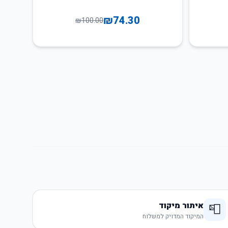
₪
74.30
₪
100.00
איתור מיקוד
📮
המיקוד המדויק למשלוח