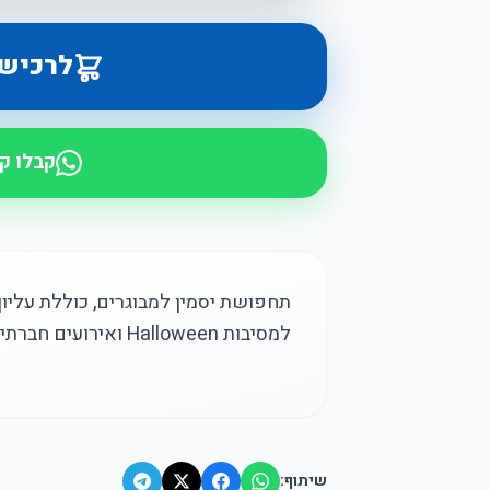
לרכיש
קבלו ק
תחפושת יסמין למבוגרים, כוללת עליון
למסיבות Halloween ואירועים חברתיים.
שיתוף: