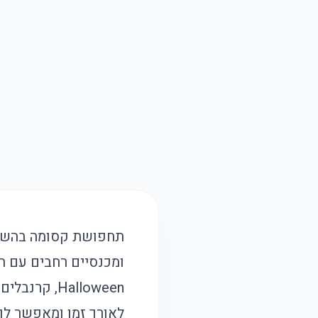
תחפושת קסומה בהשראת
ומכנסיים רחבים עם ח
Halloween,
לאורך זמן ומאפשר לך להתל