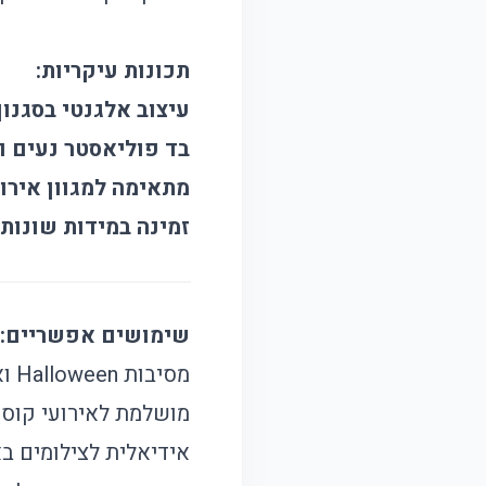
תכונות עיקריות:
עיצוב אלגנטי בסגנון
בד פוליאסטר נעים וא
מתאימה למגוון אירו
זמינה במידות שונות:
שימושים אפשריים:
מסיבות Halloween ואירועי תחפושות.
מושלמת לאירועי קוספל
אידיאלית לצילומים בא