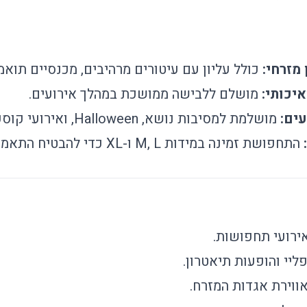
 מזרחי:
כולל עליון עם עיטורים מרהיבים, מכנסיים תואמי
יכותי:
מושלם ללבישה ממושכת במהלך אירועים.
עים:
מושלמת למסיבות נושא, Halloween, ואירועי קוספליי.
התחפושת זמינה במידות M, L ו-XL כדי להבטיח התאמה מיטבית.
יי והופעות תיאטרון.
ווירת אגדות המזרח.