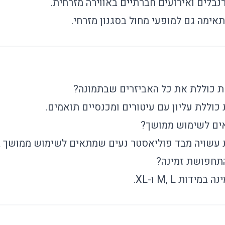
לים ואירועים חברתיים באווירה מזרחית.
מה גם למופעי מחול בסגנון מזרחי.
כוללת את כל האביזרים שבתמונה?
וללת עליון עם עיטורים ומכנסיים תואמים.
ם לשימוש ממושך?
עשויה מבד פוליאסטר נעים שמתאים לשימוש ממושך ב
התחפושת זמינה?
דות M, L ו-XL.