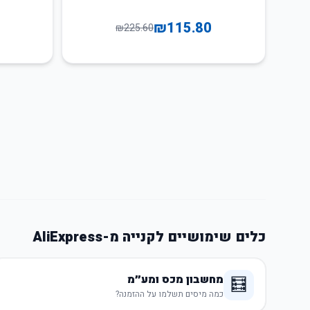
₪
115.80
₪
225.60
כלים שימושיים לקנייה מ-AliExpress
מחשבון מכס ומע״מ
🧮
כמה מיסים תשלמו על ההזמנה?