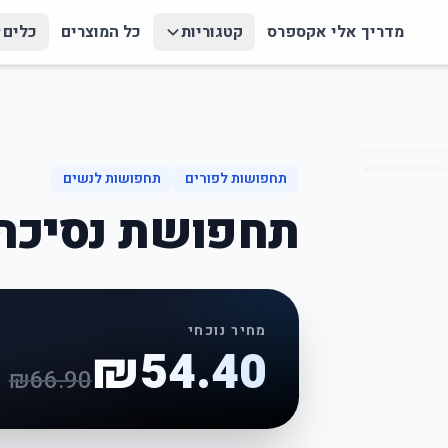
מדריך אלי אקספרס
קטגוריות
כל המוצרים
כלים
תחפושות לפורים
תחפושות לנשים
תחפושת נסיכה 
מחיר נוכחי
₪
54.40
₪
66.90