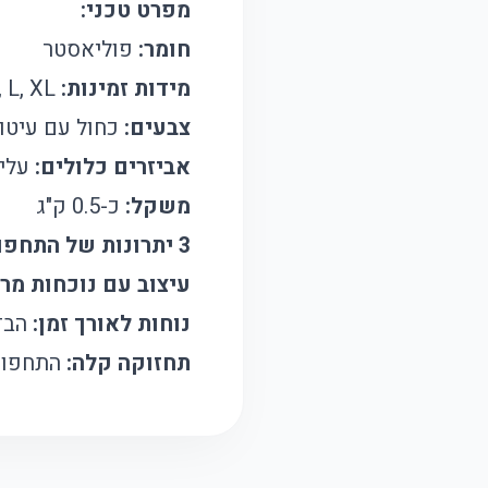
מפרט טכני:
חומר:
פוליאסטר
מידות זמינות:
M, L, XL
צבעים:
כחול עם עיטור
אביזרים כלולים:
עליו
משקל:
כ-0.5 ק"ג
3 יתרונות של התחפושת:
עיצוב עם נוכחות מר
נוחות לאורך זמן:
הבד 
תחזוקה קלה:
התחפושת