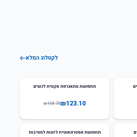
לקטלוג המלא
27
%
-
ם
תחפושת מתאגרפת סקסית לנשים
₪
123.10
₪
168.70
26
%
-
ם
תחפושת אסטרונאוטית לזוגות למסיבות