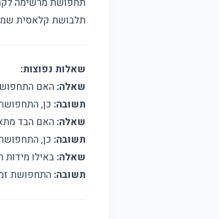
תחפושת מרשימה לקרנב
תלבושת קלאסית שמתאי
שאלות נפוצות:
שאלה:
האם התחפושת 
תשובה:
כן, התחפושת כ
שאלה:
האם הבד מתאי
תשובה:
כן, התחפושת 
שאלה:
באילו מידות 
תשובה:
התחפושת זמינה במי