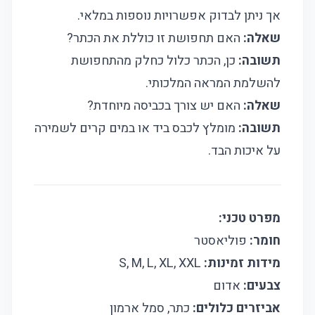
אך ניתן לבדוק אפשרויות נוספות במלאי.
שאלה:
האם תחפושת זו כוללת את הכתר?
תשובה:
כן, הכתר כלול כחלק מהתחפושת
להשלמת המראה המלכותי.
שאלה:
האם יש צורך בכביסה מיוחדת?
תשובה:
מומלץ לכבס ביד או במים קרים לשמירה
על איכות הבד.
מפרט טכני:
חומר:
פוליאסטר
מידות זמינות:
S, M, L, XL, XXL
צבעים:
אדום
אביזרים כלולים:
כתר, סמל ארמון