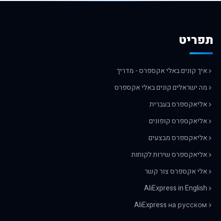
תפריט
איך קונים באלי אקספרס - מדריך
מה ישראלים קונים באלי אקספרס
אליאקספרס בעברית
אליאקספרס קופונים
אליאקספרס מבצעים
אליאקספרס שירות לקוחות
אלי אקספרס צור קשר
AliExpress in English
AliExpress на русском