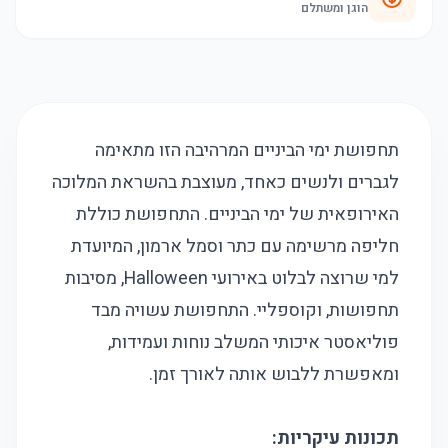
הוגן ומשתלם
תחפושת ימי הביניים המרהיבה הזו מתאימה
לגברים ולנשים כאחד, מעוצבת בהשראת המלוכה
האירופאית של ימי הביניים. התחפושת כוללת
חליפה מרשימה עם כתר וסמל ארמון, המיועדת
למי שרוצה לבלוט באירועי Halloween, מסיבות
תחפושות, וקוספליי. התחפושת עשויה מבד
פוליאסטר איכותי המשלב נוחות ועמידות,
ומאפשרת ללבוש אותה לאורך זמן.
תכונות עיקריות: