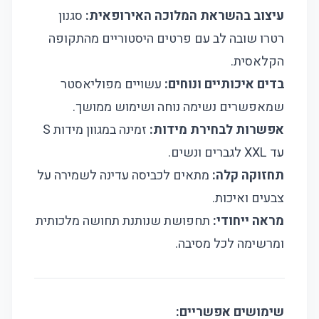
עיצוב בהשראת המלוכה האירופאית:
סגנון
רטרו שובה לב עם פרטים היסטוריים מהתקופה
הקלאסית.
בדים איכותיים ונוחים:
עשויים מפוליאסטר
שמאפשרים נשימה נוחה ושימוש ממושך.
אפשרות לבחירת מידות:
זמינה במגוון מידות S
עד XXL לגברים ונשים.
תחזוקה קלה:
מתאים לכביסה עדינה לשמירה על
צבעים ואיכות.
מראה ייחודי:
תחפושת שנותנת תחושה מלכותית
ומרשימה לכל מסיבה.
שימושים אפשריים: