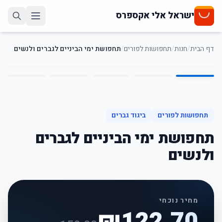
ישראל אלי אקספרס
דף הבית
/
חנות
/
תחפושות לפורים
/
תחפושת ימי הביניים לגברים ולנשים
5
/
1
18
%
-
תחפושות לפורים
ביגוד גברים
תחפושת ימי הביניים לגברים
ולנשים
מחיר נוכחי
₪
122.70