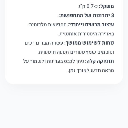
משקל:
כ-0.7 ק"ג
3 יתרונות של התחפושת:
עיצוב מרשים וייחודי:
תחפושת מלכותית
באווירה היסטורית אותנטית.
נוחות לשימוש ממושך:
עשויה מבדים רכים
ונושמים שמאפשרים תנועה חופשית.
תחזוקה קלה:
ניתן לכבס בעדינות ולשמור על
מראה חדש לאורך זמן.