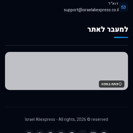
דוא"ל
support@israelaliexpress.co.il
למעבר לאתר
לרכישה באלי אקספרס
פתח במפה
Israel Aliexpress - All rights,
2026
© reserved