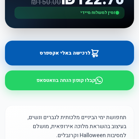
₪
150.00
זמין למשלוח מיידי
לרכישה באלי אקספרס
קבלו קופון הנחה בוואטסאפ
תחפושת ימי הביניים מלכותית לגברים ונשים,
בעיצוב בהשראת מלוכה אירופאית, מושלם
למסיבות Halloween וקרנבלים.