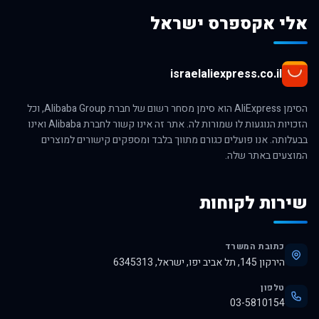
אלי אקספרס ישראל
israelaliexpress.co.il
הסימן AliExpress הוא סימן מסחר רשום של חברת Alibaba Group, וכל
הזכויות הנוגעות לו שמורות לה. אתר זה אינו קשור לחברת Alibaba ואינו
בבעלותה. אנו פועלים כגורם מתווך בלבד ומספקים קישורים למוצרים
המוצעים באתר שלה.
שירות לקוחות
כתובת המשרד
הירקון 145, תל אביב יפו, ישראל, 6345313
טלפון
03-5810154