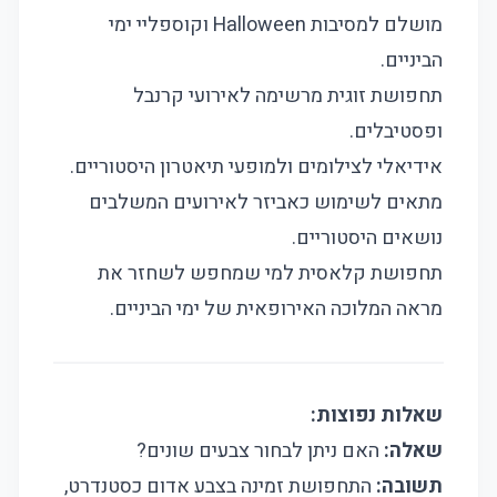
מושלם למסיבות Halloween וקוספליי ימי
הביניים.
תחפושת זוגית מרשימה לאירועי קרנבל
ופסטיבלים.
אידיאלי לצילומים ולמופעי תיאטרון היסטוריים.
מתאים לשימוש כאביזר לאירועים המשלבים
נושאים היסטוריים.
תחפושת קלאסית למי שמחפש לשחזר את
מראה המלוכה האירופאית של ימי הביניים.
שאלות נפוצות:
שאלה:
האם ניתן לבחור צבעים שונים?
תשובה:
התחפושת זמינה בצבע אדום כסטנדרט,