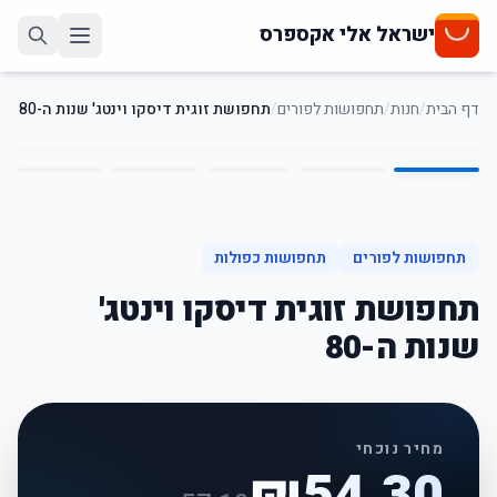
ישראל אלי אקספרס
דף הבית
/
חנות
/
תחפושות לפורים
/
תחפושת זוגית דיסקו וינטג' שנות ה-80
5
/
1
5
%
-
תחפושות לפורים
תחפושות כפולות
תחפושת זוגית דיסקו וינטג'
שנות ה-80
מחיר נוכחי
₪
54.30