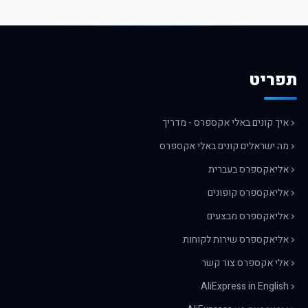
תפריט
איך קונים באלי אקספרס - מדריך
מה ישראלים קונים באלי אקספרס
אליאקספרס בעברית
אליאקספרס קופונים
אליאקספרס מבצעים
אליאקספרס שירות לקוחות
אלי אקספרס צור קשר
AliExpress in English