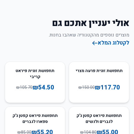
אולי יעניין אתכם גם
מוצרים נוספים מהקטגוריה שאהבו בחנות.
לקטלוג המלא
48
%
-
22
%
-
תחפושת זוגית פרעה מצרי
תחפושת זוגית פיראט
קריבי
₪
54.50
₪
117.70
₪
105.70
₪
150.00
35
%
-
48
%
-
תחפושת פיראט קפטן ג'ק
תחפושת פיראט קפטן ג'ק
לגברים ולנשים
ספארו לגברים
₪
55.20
₪
55.00
₪
85.00
₪
104.80