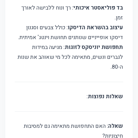
בד פוליאסטר איכותי
: רך ונוח ללבישה לאורך
זמן.
עיצוב בהשראת הדיסקו
: כולל צבעים וסגנון
דיסקו אופייניים שנותנים תחושת וינטג' אמיתית.
תחפושת יוניסקס לזוגות
: מגיעה במידות
לגברים ונשים, מתאימה לכל מי שאוהב את שנות
ה-80.
שאלות נפוצות
:
שאלה
: האם התחפושת מתאימה גם למסיבות
חיצוניות?