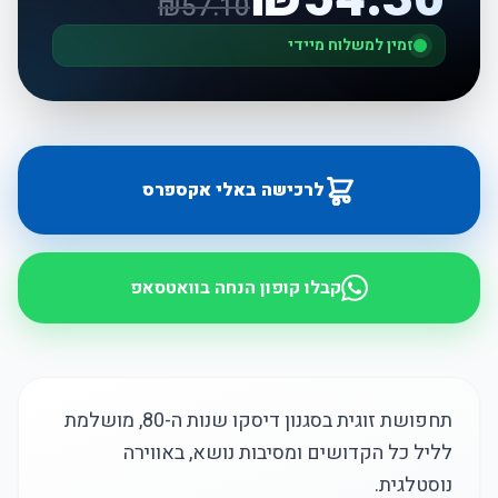
₪
57.10
זמין למשלוח מיידי
לרכישה באלי אקספרס
קבלו קופון הנחה בוואטסאפ
תחפושת זוגית בסגנון דיסקו שנות ה-80, מושלמת
לליל כל הקדושים ומסיבות נושא, באווירה
נוסטלגית.