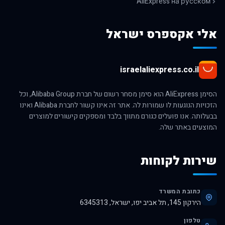
AliExpress на русском
אלי אקספרס ישראל
israelaliexpress.co.il
הסימן AliExpress הוא סימן מסחר רשום של חברת Alibaba Group, וכל
הזכויות הנוגעות לו שמורות לה. אתר זה אינו קשור לחברת Alibaba ואינו
בבעלותה. אנו פועלים כגורם מתווך בלבד ומספקים קישורים למוצרים
המוצעים באתר שלה.
שירות לקוחות
כתובת המשרד
הירקון 145, תל אביב יפו, ישראל, 6345313
טלפון