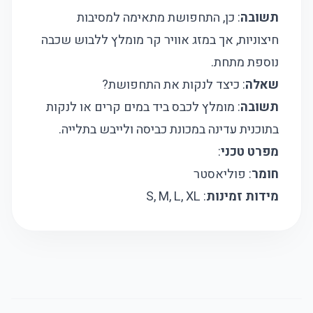
תשובה
: כן, התחפושת מתאימה למסיבות
חיצוניות, אך במזג אוויר קר מומלץ ללבוש שכבה
נוספת מתחת.
שאלה
: כיצד לנקות את התחפושת?
תשובה
: מומלץ לכבס ביד במים קרים או לנקות
בתוכנית עדינה במכונת כביסה ולייבש בתלייה.
מפרט טכני
:
חומר
: פוליאסטר
מידות זמינות
: S, M, L, XL