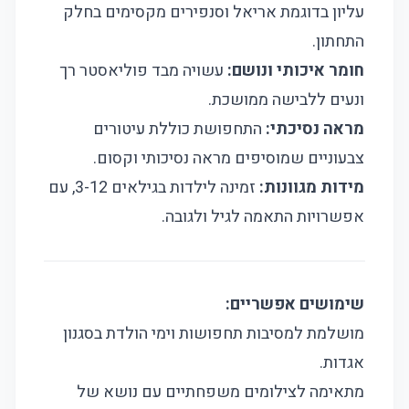
עליון בדוגמת אריאל וסנפירים מקסימים בחלק
התחתון.
חומר איכותי ונושם:
עשויה מבד פוליאסטר רך
ונעים ללבישה ממושכת.
מראה נסיכתי:
התחפושת כוללת עיטורים
צבעוניים שמוסיפים מראה נסיכותי וקסום.
מידות מגוונות:
זמינה לילדות בגילאים 3-12, עם
אפשרויות התאמה לגיל ולגובה.
שימושים אפשריים:
מושלמת למסיבות תחפושות וימי הולדת בסגנון
אגדות.
מתאימה לצילומים משפחתיים עם נושא של