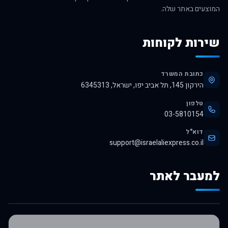
המוצעים באתר שלה.
שירות לקוחות
כתובת המשרד
הירקון 145, תל אביב יפו, ישראל, 6345313
טלפון
03-5810154
דוא"ל
support@israelaliexpress.co.il
למעבר לאתר
לרכישה באלי אקספרס