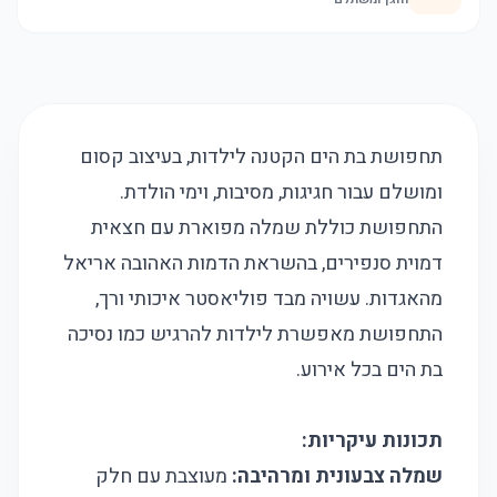
תחפושת בת הים הקטנה לילדות, בעיצוב קסום
ומושלם עבור חגיגות, מסיבות, וימי הולדת.
התחפושת כוללת שמלה מפוארת עם חצאית
דמוית סנפירים, בהשראת הדמות האהובה אריאל
מהאגדות. עשויה מבד פוליאסטר איכותי ורך,
התחפושת מאפשרת לילדות להרגיש כמו נסיכה
בת הים בכל אירוע.
תכונות עיקריות:
שמלה צבעונית ומרהיבה:
מעוצבת עם חלק