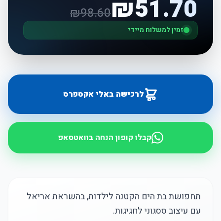
₪
51.70
₪
98.60
זמין למשלוח מיידי
לרכישה באלי אקספרס
קבלו קופון הנחה בוואטסאפ
תחפושת בת הים הקטנה לילדות, בהשראת אריאל
עם עיצוב ססגוני לחגיגות.