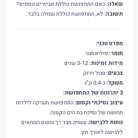
שאלה:
האם התחפושת כוללת אביזרים נוספים?
תשובה:
לא, התחפושת כוללת שמלה בלבד.
מפרט טכני:
חומר:
פוליאסטר
מידות זמינות:
3-12 שנים
צבעים:
סגול וירוק
משקל:
כ-0.4 ק"ג
3 יתרונות של התחפושת:
עיצוב נסיכתי וקסום:
התחפושת מעניקה לילדות
תחושה של נסיכת בת הים הקטנה.
נוחות ללבישה:
עשויה מבד רך ונושם המתאים
ללבישה לאורך זמן.