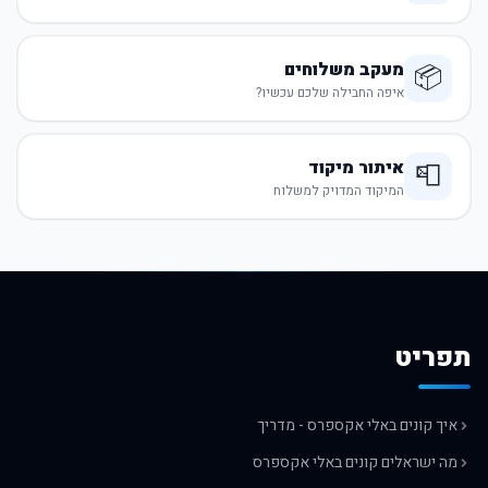
מעקב משלוחים
📦
איפה החבילה שלכם עכשיו?
איתור מיקוד
📮
המיקוד המדויק למשלוח
תפריט
איך קונים באלי אקספרס - מדריך
מה ישראלים קונים באלי אקספרס