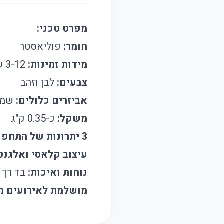
מפרט טכני:
חומר:
פוליאסטר
מידות זמינות:
3-12 שנים
צבעים:
לבן וזהב
אביזרים כלולים:
שמלה
משקל:
כ-0.35 ק"ג
3 יתרונות של התחפושת:
עיצוב קלאסי ואלגנטי
נוחות ואיכות:
בד רך 
מושלמת לאירועים מי