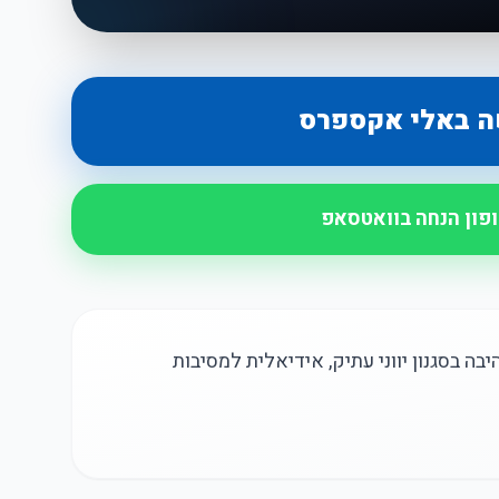
ה באלי אקספרס
ופון הנחה בוואטסאפ
 בסגנון יווני עתיק, אידיאלית למסיבות