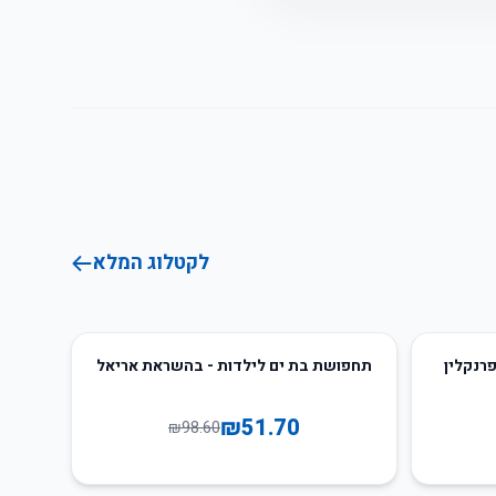
לקטלוג המלא
48
%
-
רנקלין
תחפושת בת ים לילדות - בהשראת אריאל
₪
51.70
₪
98.60