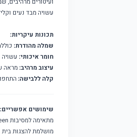
ועיטורים מרהיבים, ש
עשויה מבד נעים וקלי
תכונות עיקריות:
שמלה מהודרת:
כוללת
חומר איכותי:
עשויה מפ
עיצוב מרהיב:
מראה שמפ
קלה ללבישה:
התחפוש
שימושים אפשריים:
מתאימה למסיבות Halloween ואירועי תחפושות חגיגיים.
מושלמת להצגות בית ספ