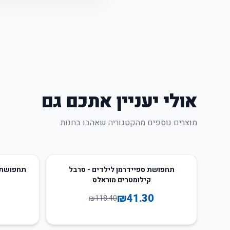
אולי יעניין אתכם גם
מוצרים נוספים מהקטגוריה שאהבו בחנות.
16
%
-
65
%
-
תחפושת ספיידרמן לילדים - סרבל
תחפושת א
קילומטרים מוראלס
₪
41.30
₪
118.40