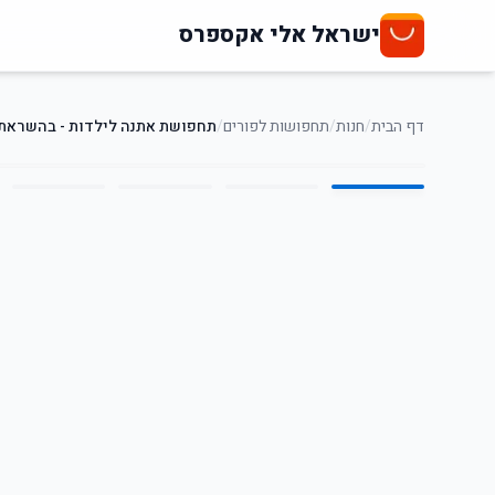
ישראל אלי אקספרס
דף הבית
/
חנות
/
תחפושות לפורים
/
תחפושת אתנה לילדות - בהשראת 
5
/
1
56
%
-