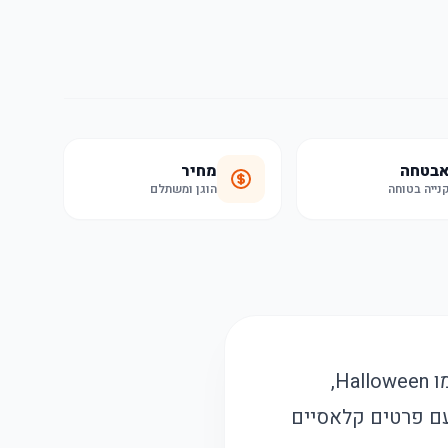
בטחה
מחיר
נייה בטוחה
הוגן ומשתלם
תחפושת מהודרת לילדות בהשראת האלה היוונית אתנה, המיועדת לאירועים כמו Halloween,
עם פרטים קלאסיים