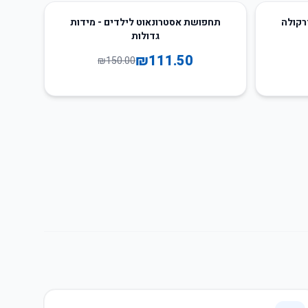
26
%
-
רקולה
תחפושת אסטרונאוט לילדים - מידות
גדולות
₪
111.50
₪
150.00