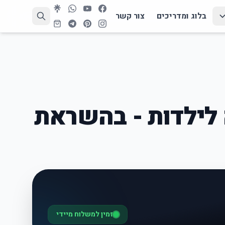
בלוג ומדריכים
צור קשר
לילדות - בהשראת
זמין למשלוח מיידי