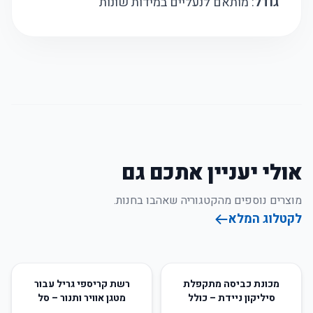
גודל
: מותאם לנעליים במידות שונות
אולי יעניין אתכם גם
מוצרים נוספים מהקטגוריה שאהבו בחנות.
לקטלוג המלא
49
%
-
23
%
-
מכונת כביסה מתקפלת
רשת קריספי גריל עבור
סיליקון ניידת – כולל
מטגן אוויר ותנור – סל
מייבש
אפייה ללא מקל