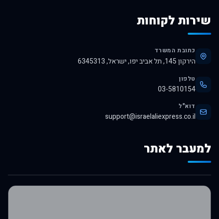
שירות לקוחות
כתובת המשרד
הירקון 145, תל אביב יפו, ישראל, 6345313
טלפון
03-5810154
דוא"ל
support@israelaliexpress.co.il
למעבר לאתר
לרכישה באלי אקספרס