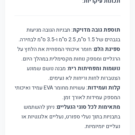
תכונות עיקריות
:
תוספת גובה מדויקת
: תבניות הגובה מגיעות
בגבהים של 1.5 ס"מ, 2.5 ס"מ ו-3.5 ס"מ לבחירה.
ספיגת הלם
: חומר איכותי המפחית את הלחץ על
הרגליים ומספק נוחות מקסימלית במהלך היום.
נושמות ומפחיתות ריח
: מבנה נושם שמונע
הצטברות לחות וריחות לא נעימים.
קלות ועמידות
: עשויות מחומר EVA עמיד ואיכותי
המספק עמידות לאורך זמן.
מתאימות לכל סוגי הנעליים
: ניתן להשתמש
בתבניות בתוך נעלי ספורט, נעליים אלגנטיות או
נעליים יומיומיות.