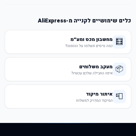
כלים שימושיים לקנייה מ-AliExpress
מחשבון מכס ומע״מ
🧮
כמה מיסים תשלמו על ההזמנה?
מעקב משלוחים
📦
איפה החבילה שלכם עכשיו?
איתור מיקוד
📮
המיקוד המדויק למשלוח