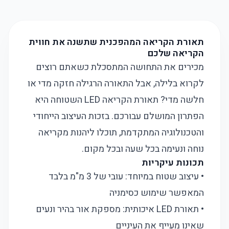
תאורת הקריאה המהפכנית שתשנה את חווית
הקריאה שלכם
מכירים את התחושה המתסכלת כשאתם רוצים
לקרוא בלילה, אבל התאורה הרגילה חזקה מדי או
חלשה מדי? תאורת הקריאה LED השטוחה היא
הפתרון המושלם עבורכם. בזכות העיצוב הייחודי
והטכנולוגיה המתקדמת, תוכלו ליהנות מקריאה
נוחה ונעימה בכל שעה ובכל מקום.
תכונות עיקריות
• עיצוב שטוח במיוחד: עובי של 3 מ"מ בלבד
המאפשר שימוש כסימניה
• תאורת LED איכותית: מספקת אור בהיר ונעים
שאינו מעייף את העיניים