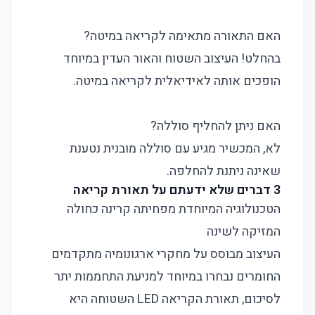
האם התאורה מתאימה לקריאה במיטה?
בהחלט! העיצוב השטוח והאור העדין במיוחד
הופכים אותה לאידיאלית לקריאה במיטה.
האם ניתן להחליף סוללה?
לא, המכשיר מגיע עם סוללה מובנית נטענת
שאינה ניתנת להחלפה.
3 דברים שלא ידעתם על תאורת קריאה
הטכנולוגיה המיוחדת מפחיתה קרינה כחולה
המזיקה לשינה
העיצוב מבוסס על מחקרי ארגונומיה מתקדמים
החומרים נבחרו במיוחד למניעת התחממות יתר
לסיכום, תאורת הקריאה LED השטוחה היא