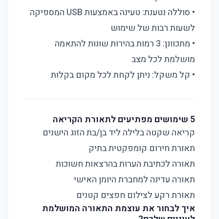
• סוללה נטענת: טעינה באמצעות USB המספיקה
לשעות רבות של שימוש
• מתכוונן: 3 רמות בהירות שונות להתאמה
מושלמת לכל מצב
• קל משקל: ניתן לקחת לכל מקום בקלות
5 שימושים מפתיעים לתאורת הקריאה
קריאה שקטה בלילה ליד בן/בת הזוג הישנים
תאורת חירום קומפקטית בתיק
תאורה לכתיבת הערות בהרצאות חשוכות
תאורה עדינה למחברת היומן האישי
תאורת רקע לצילום חפצים קטנים
איך לבחור את עוצמת התאורה המושלמת