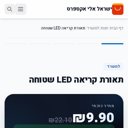
ישראל אלי אקספרס
דף הבית
/
חנות
/
למשרד
/
תאורת קריאה LED שטוחה
5
/
1
55
%
-
למשרד
תאורת קריאה LED שטוחה
מחיר נוכחי
₪
9.90
₪
22.10