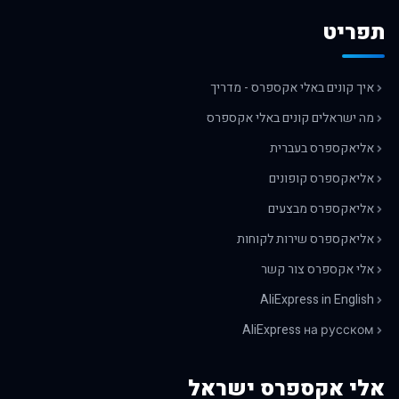
תפריט
איך קונים באלי אקספרס - מדריך
מה ישראלים קונים באלי אקספרס
אליאקספרס בעברית
אליאקספרס קופונים
אליאקספרס מבצעים
אליאקספרס שירות לקוחות
אלי אקספרס צור קשר
AliExpress in English
AliExpress на русском
אלי אקספרס ישראל