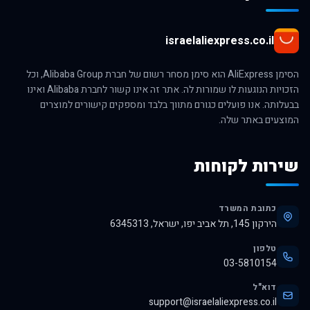
israelaliexpress.co.il
הסימן AliExpress הוא סימן מסחר רשום של חברת Alibaba Group, וכל
הזכויות הנוגעות לו שמורות לה. אתר זה אינו קשור לחברת Alibaba ואינו
בבעלותה. אנו פועלים כגורם מתווך בלבד ומספקים קישורים למוצרים
המוצעים באתר שלה.
שירות לקוחות
כתובת המשרד
הירקון 145, תל אביב יפו, ישראל, 6345313
טלפון
03-5810154
דוא"ל
support@israelaliexpress.co.il