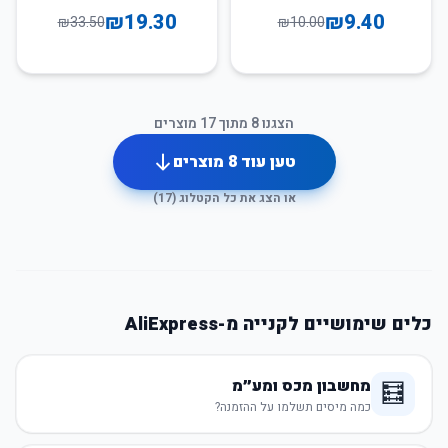
₪
19.30
₪
9.40
₪
33.50
₪
10.00
הצגנו
8
מתוך
17
מוצרים
טען עוד
8
מוצרים
או הצג את כל הקטלוג (
17
)
כלים שימושיים לקנייה מ-AliExpress
מחשבון מכס ומע״מ
🧮
כמה מיסים תשלמו על ההזמנה?