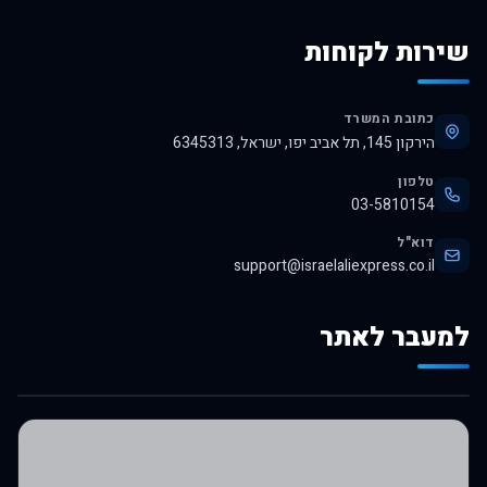
שירות לקוחות
כתובת המשרד
הירקון 145, תל אביב יפו, ישראל, 6345313
טלפון
03-5810154
דוא"ל
support@israelaliexpress.co.il
למעבר לאתר
לרכישה באלי אקספרס