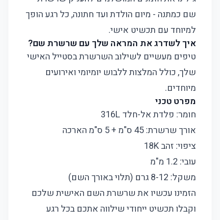
שם כמתנה - מיום הולדת ועד חתונה, כל רגע הופך
למיוחד עם תכשיט אישי.
איך לשדרג את המראה שלך עם שרשרת שם?
טיפים מעשיים לשילוב השרשרת בסטייל האישי
שלך, כולל המלצות ללבוש יומיומי ואירועים
מיוחדים.
מפרט טכני
חומר: פלדת אל-חלד 316L
אורך שרשרת: 45 ס"מ + 5 ס"מ הארכה
ציפוי: זהב 18K
עובי: 1.2 מ"מ
משקל: 8-12 גרם (תלוי באורך השם)
הזמינו עכשיו את שרשרת השם האישית שלכם
וקבלו תכשיט ייחודי שילווה אתכם בכל רגע