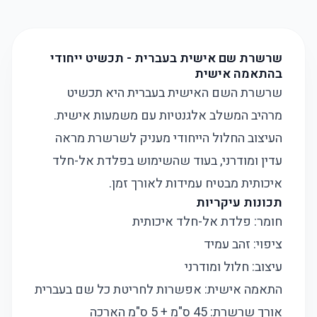
שרשרת שם אישית בעברית - תכשיט ייחודי
בהתאמה אישית
שרשרת השם האישית בעברית היא תכשיט
מרהיב המשלב אלגנטיות עם משמעות אישית.
העיצוב החלול הייחודי מעניק לשרשרת מראה
עדין ומודרני, בעוד שהשימוש בפלדת אל-חלד
איכותית מבטיח עמידות לאורך זמן.
תכונות עיקריות
חומר: פלדת אל-חלד איכותית
ציפוי: זהב עמיד
עיצוב: חלול ומודרני
התאמה אישית: אפשרות לחריטת כל שם בעברית
אורך שרשרת: 45 ס"מ + 5 ס"מ הארכה