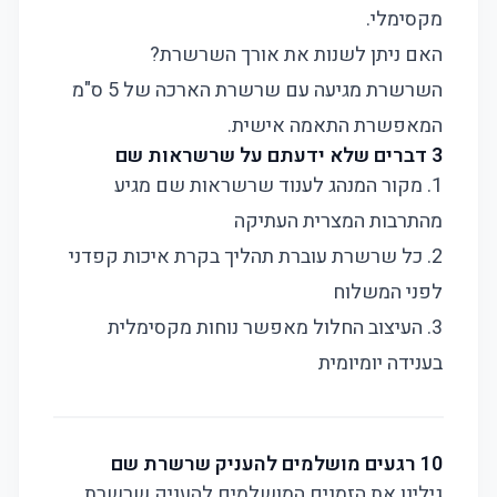
מקסימלי.
האם ניתן לשנות את אורך השרשרת?
השרשרת מגיעה עם שרשרת הארכה של 5 ס"מ
המאפשרת התאמה אישית.
3 דברים שלא ידעתם על שרשראות שם
1. מקור המנהג לענוד שרשראות שם מגיע
מהתרבות המצרית העתיקה
2. כל שרשרת עוברת תהליך בקרת איכות קפדני
לפני המשלוח
3. העיצוב החלול מאפשר נוחות מקסימלית
בענידה יומיומית
10 רגעים מושלמים להעניק שרשרת שם
גילינו את הזמנים המושלמים להעניק שרשרת