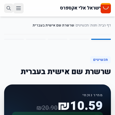
ישראל אלי אקספרס
דף הבית
/
חנות
/
תכשיטים
/
שרשרת שם אישית בעברית
5
/
1
49
%
-
תכשיטים
שרשרת שם אישית בעברית
מחיר נוכחי
₪
10.59
₪
20.90