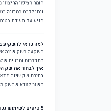
חומר הציפוי החיצוני 
ניתן לכבס במכונה בטמפרט
מגיע עם תעודת בטיחו
למה כדאי להשקיע בש
השקעה בשק שינה איכו
התקררות ומבטיח שהתינ
איך לבחור את שק ה
בחירת שק שינה מתאים 
חשוב לוודא שהשק מת
5 טיפים לשימוש נכון בשק השינה