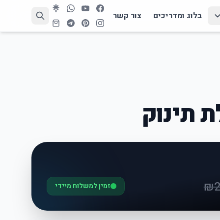
בלוג ומדריכים
צור קשר
 תינוק
₪
זמין למשלוח מיידי