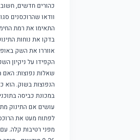
כהורים חדשים, חשוב
וודאו שהרוכסנים סגור
התאימו את רמת החימו
בדקו את נוחות התינוק
אווררו את השק באופן
הקפידו על ניקיון השק
שאלות נפוצות: האם ה
הנפוצות בשוק. הוא כ
עושים אם התינוק מתחמ
לפתוח מעט את הרוכסן 
מפני רטיבות קלה. עם 