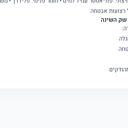
ל רצועות אבטחה
 שק השינה
ה:
גלה
טחה
מהודקים