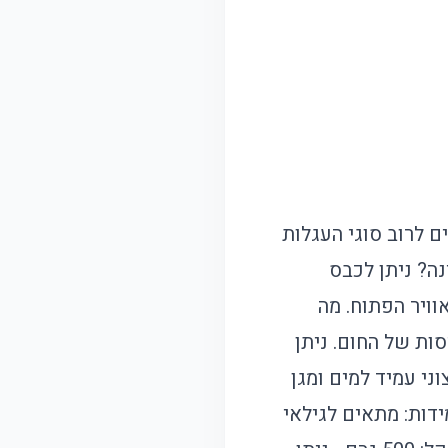
 לרוב סוגי העגלות
ה? ניתן לכבס
ות. מומלץ לייבש באוויר הפתוח. מה
ות של החום. ניתן
ני עמיד למים ומגן
ידות: מתאים לגילאי