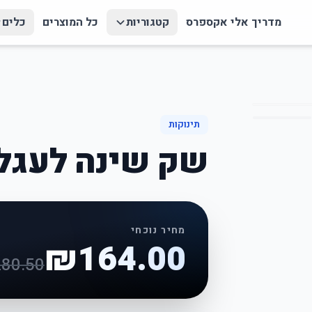
מדריך אלי אקספרס
קטגוריות
כל המוצרים
כלים
תינוקות
שק שינה לעגלת
מחיר נוכחי
₪
164.00
280.50