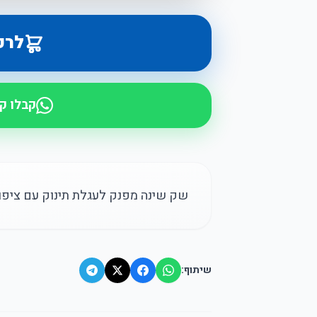
לרכ
קבלו ק
שק שינה מפנק לעגלת תינוק עם ציפוי פנימי 
שיתוף: