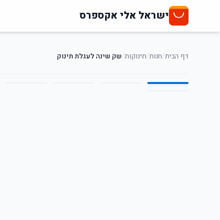
ישראל אלי אקספרס
דף הבית
/
חנות
/
תינוקות
/
שק שינה לעגלת תינוק
6
/
1
42
%
-