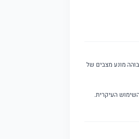
והה מונע מצבים של
השימוש העיקרית.