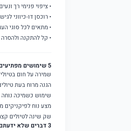
• ציפוי פנימי רך ונעים
• רוכסן דו-כיווני לגיש
• מתאים לכל סוגי העג
• קל להתקנה ולהסרה
5 שימושים מפתיעים לשק השינה
שמירה על חום בטיולי
הגנה מרוח בעת טיולים
שימוש כשמיכה נוחה 
מצע נוח לפיקניקים 
שק שינה לטיולים קצר
3 דברים שלא ידעתם על שק השינה לעגלה