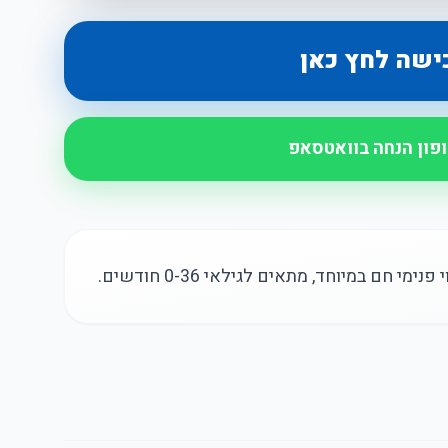
ישה לחץ כאן
ופון הנחה בוואטסאפ
חם במיוחד, מתאים לגילאי 0-36 חודשים.