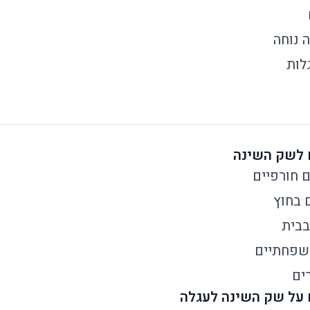
ה נוחה
לות
ם חורפיים
 בחוץ
בבית
משפחתיים
ים