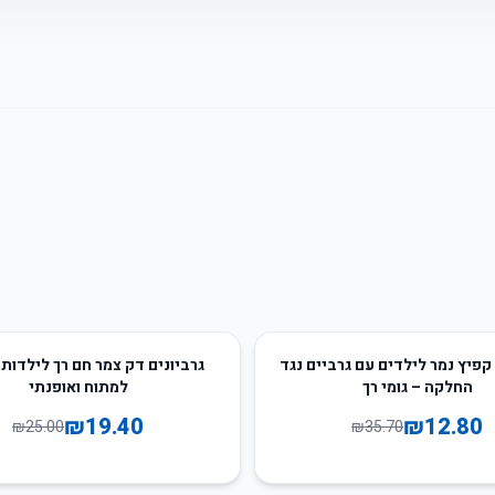
22
%
-
קפיץ נמר לילדים עם גרביים נגד
גרביונים דק צמר חם רך לילדות 
החלקה – גומי רך
למתוח ואופנתי
₪
19.40
₪
12.80
₪
25.00
₪
35.70