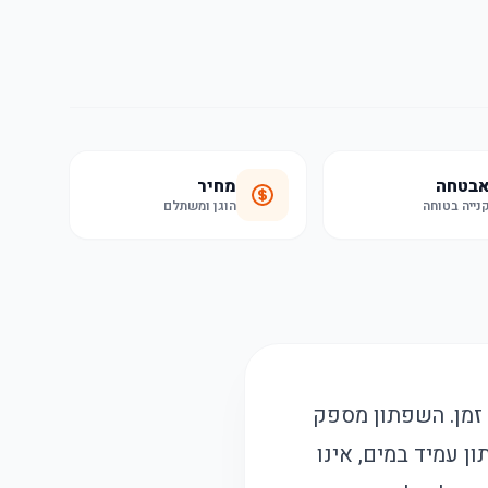
בטחה
מחיר
נייה בטוחה
הוגן ומשתלם
 זמן. השפתון מספק
ן עמיד במים, אינו