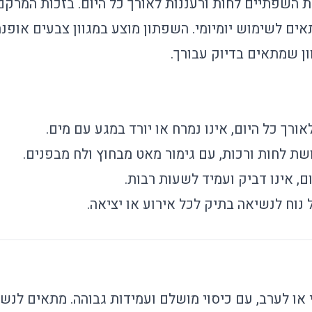
 השפתיים לחות ורעננות לאורך כל היום. בזכות המרקם 
ים לשימוש יומיומי. השפתון מוצע במגוון צבעים אופנת
ון שמתאים בדיוק עבורך.
ורך כל היום, אינו נמרח או יורד במגע עם מים.
ת לחות ורכות, עם גימור מאט מבחוץ ולח מבפנים.
ם, אינו דביק ועמיד לשעות רבות.
 נוח לנשיאה בתיק לכל אירוע או יציאה.
 או לערב, עם כיסוי מושלם ועמידות גבוהה. מתאים לנשי