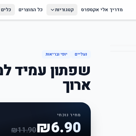
מדריך אלי אקספרס
קטגוריות
כל המוצרים
כלים
נעליים
יופי ובריאות
שפתון עמיד למי
ארוך
מחיר נוכחי
₪
6.90
₪
11.90