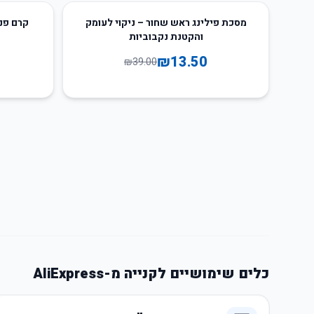
32
%
-
65
%
-
מסכת פילינג ראש שחור – ניקוי לעומק
והקטנת נקבוביות
₪
13.50
₪
39.00
כלים שימושיים לקנייה מ-AliExpress