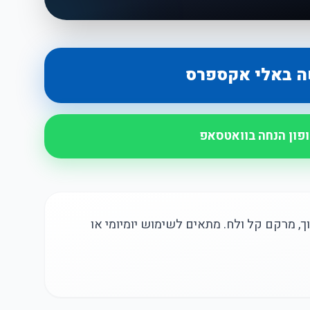
ה באלי אקספרס
ופון הנחה בוואטסאפ
ך, מרקם קל ולח. מתאים לשימוש יומיומי או