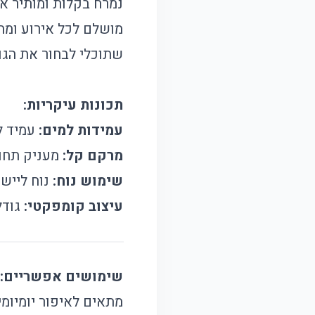
נמרח בקלות ומותיר את
מושלם לכל אירוע ומתא
שתוכלי לבחור את הגו
תכונות עיקריות:
עמידות למים:
עמיד לא
מרקם קל:
מעניק תחוש
שימוש נוח:
נוח ליישו
עיצוב קומפקטי:
גודל
שימושים אפשריים:
מתאים לאיפור יומיומי