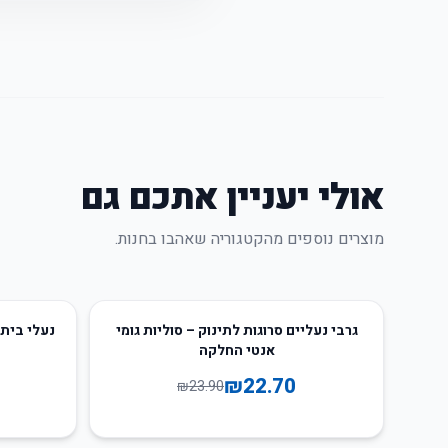
אולי יעניין אתכם גם
מוצרים נוספים מהקטגוריה שאהבו בחנות.
64
%
-
5
%
-
גרבי נעליים סרוגות לתינוק – סוליות גומי
נעלי בית 
אנטי החלקה
₪
22.70
₪
23.90