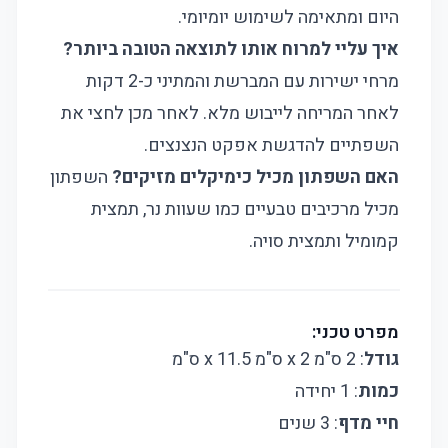
היום ומתאימה לשימוש יומיומי.
איך עליי למרוח אותו לתוצאה הטובה ביותר?
מרחי ישירות עם המברשת והמתיני כ-2 דקות
לאחר המריחה לייבוש מלא. לאחר מכן לחצי את
השפתיים להדגשת אפקט הנצנצים.
האם השפתון מכיל כימיקלים מזיקים?
השפתון
מכיל מרכיבים טבעיים כמו שעוות נר, תמצית
קמומיל ותמצית סויה.
מפרט טכני:
גודל
: 2 ס"מ x 2 ס"מ x 11.5 ס"מ
כמות
: 1 יחידה
חיי מדף
: 3 שנים