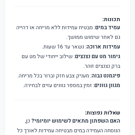
תכונות:
עמיד במים
: מבטיח עמידות ללא מריחה או דהייה
גם לאחר שימוש ממושך.
עמידות ארוכה
: נשאר עד 16 שעות.
גימור מט עם נצנצים
: שילוב ייחודי של מט עם
ברק נצנצים זוהר.
פיגמנט גבוה
: מעניק צבע חזק וברור בכל מריחה.
מגוון גוונים
: זמין במספר גוונים עזים לבחירה.
שאלות נפוצות:
האם השפתון מתאים לשימוש יומיומי?
כן,
הנוסחה העמידה במים מבטיחה עמידות לאורך כל