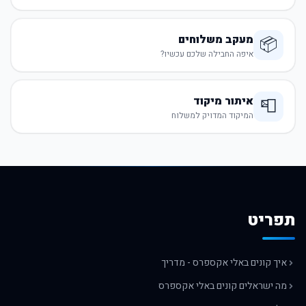
מעקב משלוחים
📦
איפה החבילה שלכם עכשיו?
איתור מיקוד
📮
המיקוד המדויק למשלוח
תפריט
איך קונים באלי אקספרס - מדריך
מה ישראלים קונים באלי אקספרס