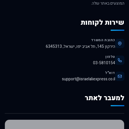
המוצעים באתר שלה.
שירות לקוחות
כתובת המשרד
הירקון 145, תל אביב יפו, ישראל, 6345313
טלפון
03-5810154
דוא"ל
support@israelaliexpress.co.il
למעבר לאתר
לרכישה באלי אקספרס