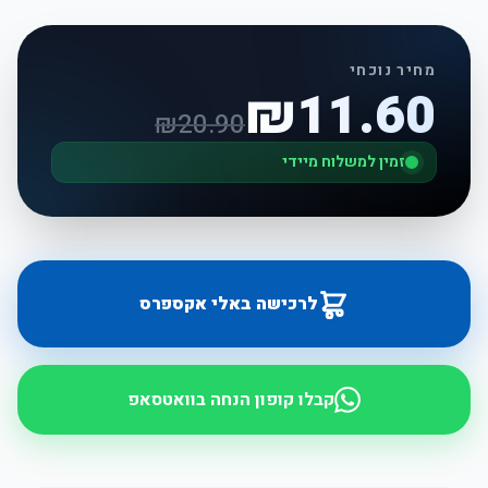
מחיר נוכחי
₪
11.60
₪
20.90
זמין למשלוח מיידי
לרכישה באלי אקספרס
קבלו קופון הנחה בוואטסאפ