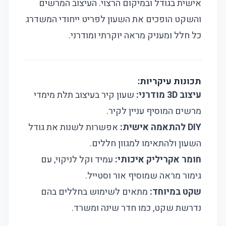
אישית בגודל ובמיקום הרצוי. העיצוב המרשים
והשקט הופכים את השעון לפריט ייחודי המשדרג
כל חלל ומעניק מראה יוקרתי ומודרני.
תכונות עיקריות:
עיצוב 3D מודרני:
שעון קיר בעיצוב תלת מימדי
מרשים המוסיף עניין לקיר.
DIY להתאמה אישית:
אפשרות לשנות את גודל
השעון ולהתאימו למגוון חללים.
חומר אקריליק איכותי:
עמיד וקל לניקוי, עם
גימור מראה שמוסיף אור וסטייל.
שקט במיוחד:
מתאים לשימוש בחללים בהם
נדרשת שקט, כמו חדר שינה ומשרד.