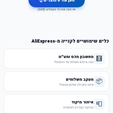
טען עוד
8
מוצרים
או הצג את כל הקטלוג (
620
)
כלים שימושיים לקנייה מ-AliExpress
מחשבון מכס ומע״מ
🧮
כמה מיסים תשלמו על ההזמנה?
מעקב משלוחים
📦
איפה החבילה שלכם עכשיו?
איתור מיקוד
📮
המיקוד המדויק למשלוח