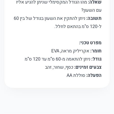
שאלה:
מהו הגודל המקסימלי שניתן להגיע אליו
עם השעון?
תשובה:
ניתן להתקין את השעון בגודל של בין 60
ל-120 ס"מ בהתאם לחלל.
מפרט טכני:
חומר:
אקריליק מראה, EVA
גודל:
ניתן להתאמה מ-60 ס"מ עד 120 ס"מ
צבעים זמינים:
כסף, שחור, זהב
הפעלה:
סוללת AA