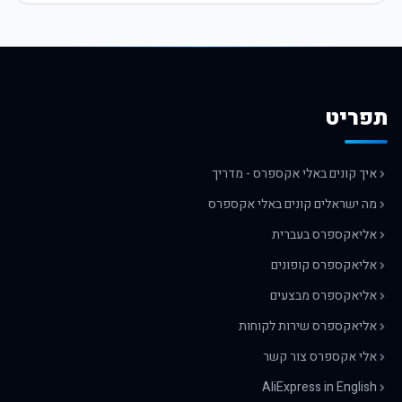
תפריט
איך קונים באלי אקספרס - מדריך
מה ישראלים קונים באלי אקספרס
אליאקספרס בעברית
אליאקספרס קופונים
אליאקספרס מבצעים
אליאקספרס שירות לקוחות
אלי אקספרס צור קשר
AliExpress in English