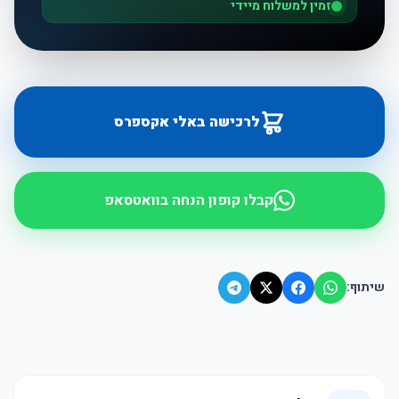
זמין למשלוח מיידי
לרכישה באלי אקספרס
קבלו קופון הנחה בוואטסאפ
שיתוף: