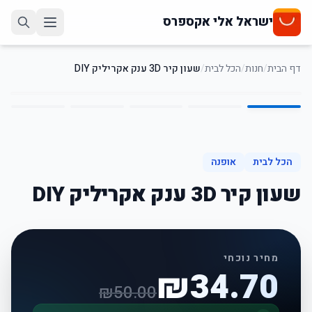
ישראל אלי אקספרס
דף הבית
/
חנות
/
הכל לבית
/
שעון קיר 3D ענק אקריליק DIY
5
/
1
31
%
-
הכל לבית
אופנה
שעון קיר 3D ענק אקריליק DIY
מחיר נוכחי
₪
34.70
₪
50.00