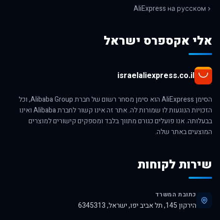
AliExpress на русском
אלי אקספרס ישראל
israelaliexpress.co.il
הסימן AliExpress הוא סימן מסחר רשום של חברת Alibaba Group, וכל
הזכויות הנוגעות לו שמורות לה. אתר זה אינו קשור לחברת Alibaba ואינו
בבעלותה. אנו פועלים כגורם מתווך בלבד ומספקים קישורים למוצרים
המוצעים באתר שלה.
שירות לקוחות
כתובת המשרד
הירקון 145, תל אביב יפו, ישראל, 6345313