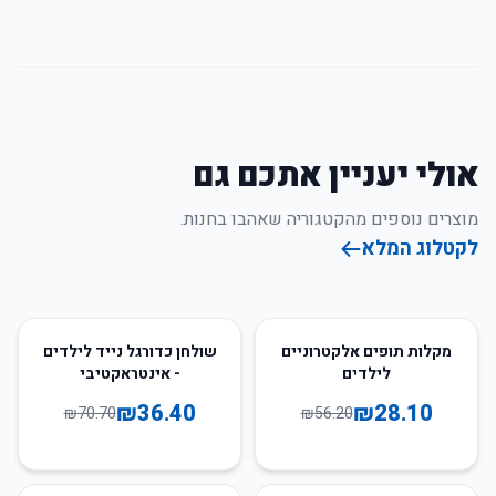
אולי יעניין אתכם גם
מוצרים נוספים מהקטגוריה שאהבו בחנות.
לקטלוג המלא
49
%
-
50
%
-
מקלות תופים אלקטרוניים
שולחן כדורגל נייד לילדים
לילדים
- אינטראקטיבי
₪
36.40
₪
28.10
₪
70.70
₪
56.20