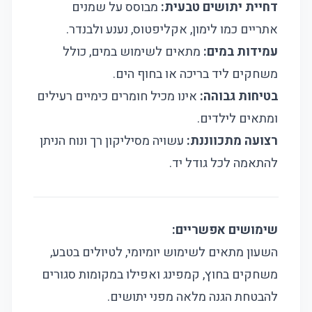
דחיית יתושים טבעית:
מבוסס על שמנים
אתריים כמו לימון, אקליפטוס, נענע ולבנדר.
עמידות במים:
מתאים לשימוש במים, כולל
משחקים ליד בריכה או בחוף הים.
בטיחות גבוהה:
אינו מכיל חומרים כימיים רעילים
ומתאים לילדים.
רצועה מתכווננת:
עשויה מסיליקון רך ונוח הניתן
להתאמה לכל גודל יד.
שימושים אפשריים:
השעון מתאים לשימוש יומיומי, לטיולים בטבע,
משחקים בחוץ, קמפינג ואפילו במקומות סגורים
להבטחת הגנה מלאה מפני יתושים.