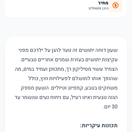
מחיר
הוגן ומשתלם
שעון דוחה יתושים זה נועד להגן על ילדכם מפני
עקיצות יתושים בעזרת שמנים אתריים טבעיים.
הצמיד עשוי מסיליקון רך, מתכוונן ועמיד במים, מה
שהופך אותו למושלם לפעילויות חוץ, כולל
משחקים בטבע, קמפינג וטיולים. השעון מספק
הגנה טבעית ואינו רעיל, עם ניחוח נעים שנשמר עד
30 יום.
תכונות עיקריות: