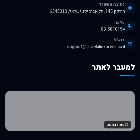
כתובת המשרד
הירקון 145, תל אביב יפו, ישראל, 6345313
טלפון
03-5810154
דוא"ל
support@israelaliexpress.co.il
למעבר לאתר
לרכישה באלי אקספרס
פתח במפה