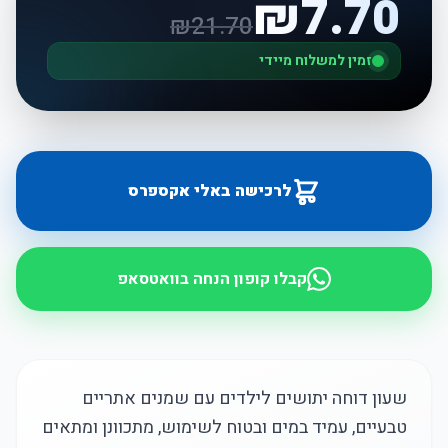
₪
7.70
₪
21.70
זמין למשלוח מיידי
לרכישה באלי אקספרס
קבלו קופון הנחה בוואטסאפ
שעון דוחה יתושים לילדים עם שמנים אתריים
טבעיים, עמיד במים ובטוח לשימוש, מתכוונן ומתאים