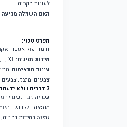
לעונות הקרות.
האם השמלה מגיעה ב
מפרט טכני:
חומר
: פוליאסטר ואקר
מידות זמינות
: M, L, XL
עונות מתאימות
: סתיו
צבעים
: מוצק, צבעים 
3 דברים שלא ידעתם על שמלת הסוודר הזו:
עשויה מבד נעים לחמי
מתאימה ללבוש יומיומי
זמינה במידות רחבות, 