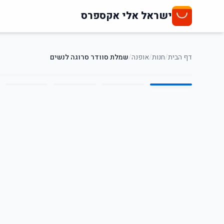
ישראל אלי אקספרס
דף הבית
/
חנות
/
אופנה
/
שמלת סוודר סרוגה לנשים
5
/
1
50
%
-