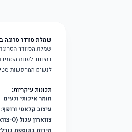
שמלת סוודר סרוגה בס
במיוחד לעונת הסתיו ו
לנשים המחפשות סטייל
תכונות עיקריות:
חומר איכותי ונעים
: 
עיצוב קלאסי ורופף
:
צווארון עגול (O-צוואר)
מידות בתוספת גודל
: 