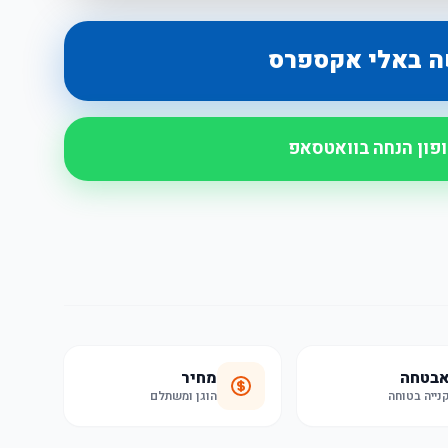
ה באלי אקספרס
ופון הנחה בוואטסאפ
בטחה
מחיר
נייה בטוחה
הוגן ומשתלם