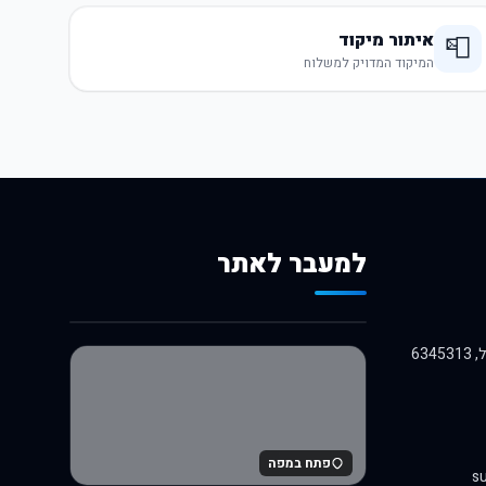
איתור מיקוד
📮
המיקוד המדויק למשלוח
למעבר לאתר
לרכישה באלי אקספרס
פתח במפה
su