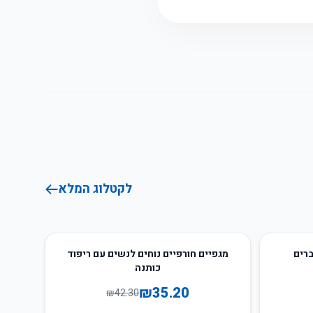
לקטלוג המלא
17
%
-
ברים
מגפיים חורפיים נוחים לנשים עם ריפוד
כותנה
₪
35.20
₪
42.30