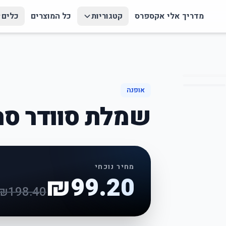
מדריך אלי אקספרס
קטגוריות
כל המוצרים
כלים
אופנה
שמלת סוודר סר
מחיר נוכחי
₪
99.20
₪
198.40