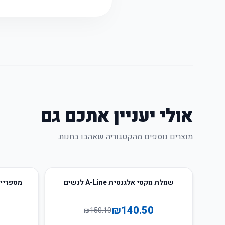
אולי יעניין אתכם גם
מוצרים נוספים מהקטגוריה שאהבו בחנות.
51
%
-
6
%
-
שמלת מקסי אלגנטית A-Line לנשים
מספריים מקצו
₪
140.50
₪
150.10