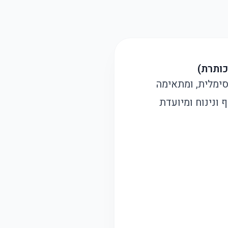
כותרת)
ם נוחות מקסימלית, ומתאימה
ונינוח ומיועדת