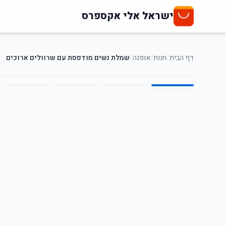
ישראל אלי אקספרס
דף הבית
/
חנות
/
אופנה
/
שמלת נשים מודפסת עם שרוולים ארוכים
5
/
1
54
%
-