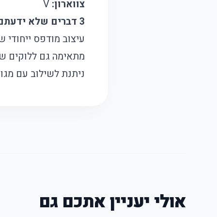
צווארון:
V
3 דברים שלא ידעתם על השמלה הזו:
עיצוב מודפס ייחודי ש
מתאימה גם ללוקים שכ
ניתנת לשילוב עם מגו
אולי יעניין אתכם גם