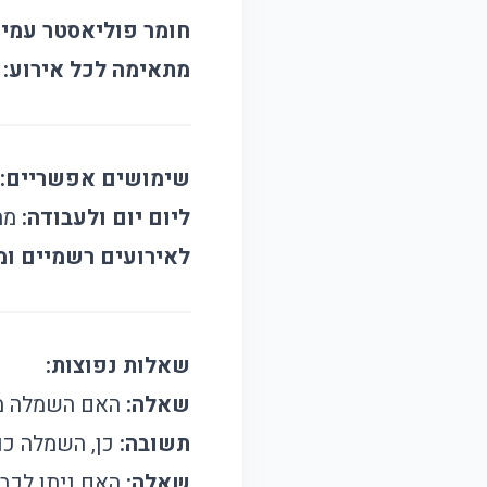
חומר פוליאסטר עמיד
מתאימה לכל אירוע:
ב
שימושים אפשריים:
ליום יום ולעבודה:
מתא
לאירועים רשמיים ומ
שאלות נפוצות:
שאלה:
האם השמלה מת
תשובה:
כן, השמלה כו
שאלה:
האם ניתן לכב