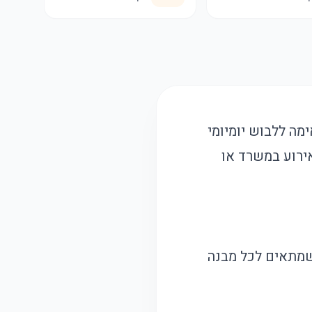
מה ללבוש יומיומי
אירוע במשרד או
שמתאים לכל מבנה