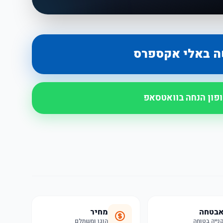
ה באלי אקספרס
ופון הנחה בוואטסאפ
בטחה
מחיר
נייה בטוחה
הוגן ומשתלם