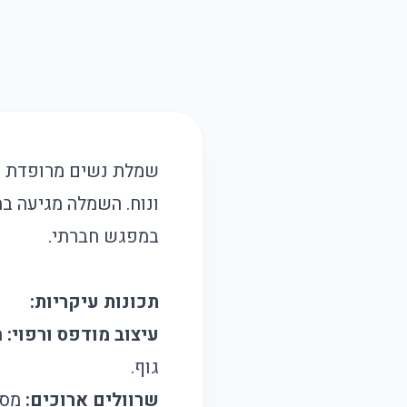
שמלת נשים מרופדת ומו
ונוח. השמלה מגיעה במ
במפגש חברתי.
תכונות עיקריות:
עיצוב מודפס ורפוי:
ה
גוף.
שרוולים ארוכים:
מספק