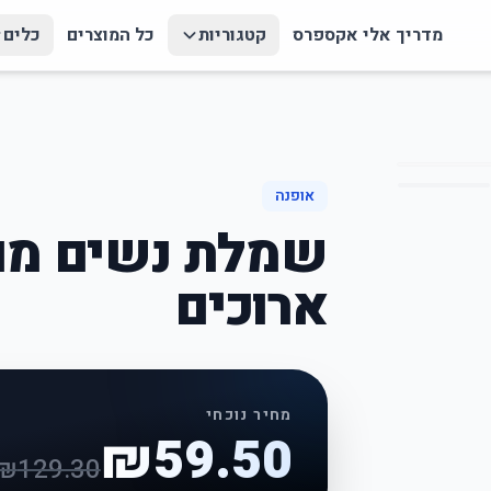
מדריך אלי אקספרס
קטגוריות
כל המוצרים
כלים
אופנה
שמלת נשים מו
ארוכים
מחיר נוכחי
₪
59.50
₪
129.30