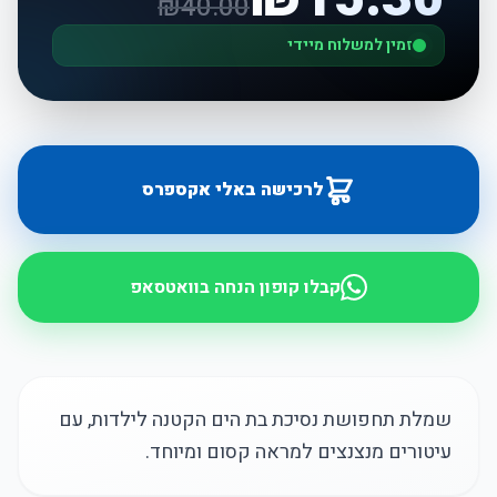
₪
40.00
זמין למשלוח מיידי
לרכישה באלי אקספרס
קבלו קופון הנחה בוואטסאפ
שמלת תחפושת נסיכת בת הים הקטנה לילדות, עם
עיטורים מנצנצים למראה קסום ומיוחד.