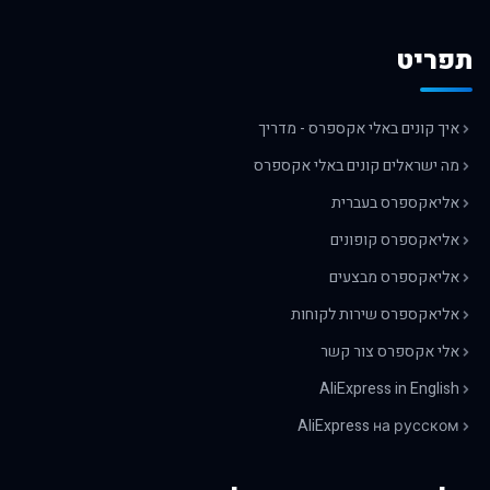
תפריט
איך קונים באלי אקספרס - מדריך
מה ישראלים קונים באלי אקספרס
אליאקספרס בעברית
אליאקספרס קופונים
אליאקספרס מבצעים
אליאקספרס שירות לקוחות
אלי אקספרס צור קשר
AliExpress in English
AliExpress на русском