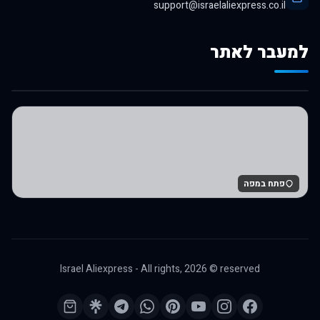
support@israelaliexpress.co.il
למעבר לאתר
לרכישה באלי אקספרס
פתח במפה
Israel Aliexpress - All rights,
2026
© reserved