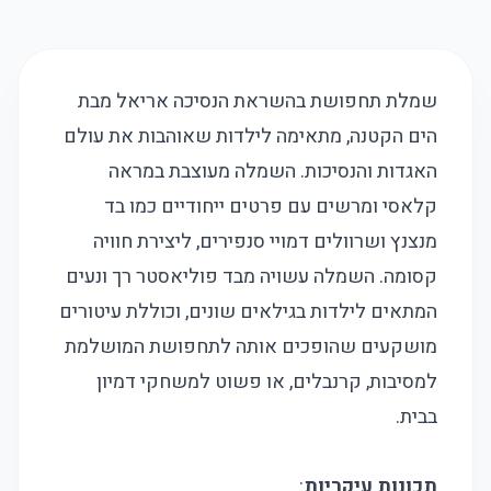
שמלת תחפושת בהשראת הנסיכה אריאל מבת
הים הקטנה, מתאימה לילדות שאוהבות את עולם
האגדות והנסיכות. השמלה מעוצבת במראה
קלאסי ומרשים עם פרטים ייחודיים כמו בד
מנצנץ ושרוולים דמויי סנפירים, ליצירת חוויה
קסומה. השמלה עשויה מבד פוליאסטר רך ונעים
המתאים לילדות בגילאים שונים, וכוללת עיטורים
מושקעים שהופכים אותה לתחפושת המושלמת
למסיבות, קרנבלים, או פשוט למשחקי דמיון
בבית.
תכונות עיקריות
: