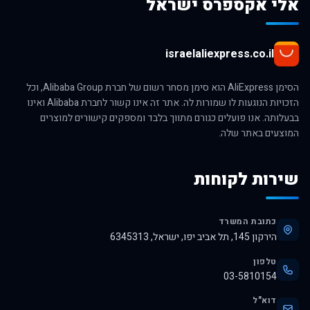
אלי אקספרס ישראל
israelaliexpress.co.il
הסימן AliExpress הוא סימן מסחר רשום של חברת Alibaba Group, וכל
הזכויות הנוגעות לו שמורות לה. אתר זה אינו קשור לחברת Alibaba ואינו
בבעלותה. אנו פועלים כגורם מתווך בלבד ומספקים קישורים למוצרים
המוצעים באתר שלה.
שירות לקוחות
כתובת המשרד
הירקון 145, תל אביב יפו, ישראל, 6345313
טלפון
03-5810154
דוא"ל