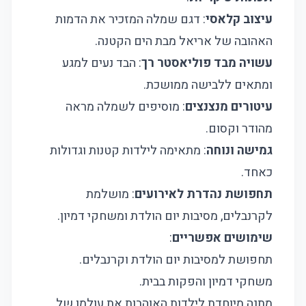
עיצוב קלאסי
: דגם שמלה המזכיר את הדמות
האהובה של אריאל מבת הים הקטנה.
עשויה מבד פוליאסטר רך
: הבד נעים למגע
ומתאים ללבישה ממושכת.
עיטורים מנצנצים
: מוסיפים לשמלה מראה
מהודר וקסום.
גמישה ונוחה
: מתאימה לילדות קטנות וגדולות
כאחד.
תחפושת נהדרת לאירועים
: מושלמת
לקרנבלים, מסיבות יום הולדת ומשחקי דמיון.
שימושים אפשריים
:
תחפושת למסיבות יום הולדת וקרנבלים.
משחקי דמיון והפקות בבית.
מתנה מיוחדת לילדות האוהבות את עולמן של