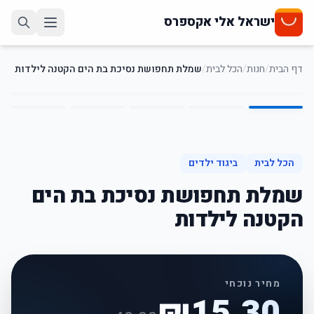
ישראל אלי אקספרס
דף הבית
/
חנות
/
הכל לבית
/
שמלת תחפושת נסיכת בת הים הקטנה לילדות
5
/
1
62
%
-
הכל לבית
ביגוד ילדים
שמלת תחפושת נסיכת בת הים
הקטנה לילדות
מחיר נוכחי
₪
15.30