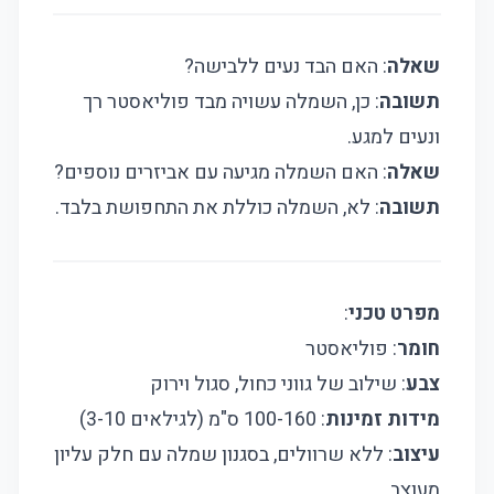
שאלה
: האם הבד נעים ללבישה?
תשובה
: כן, השמלה עשויה מבד פוליאסטר רך
ונעים למגע.
שאלה
: האם השמלה מגיעה עם אביזרים נוספים?
תשובה
: לא, השמלה כוללת את התחפושת בלבד.
מפרט טכני
:
חומר
: פוליאסטר
צבע
: שילוב של גווני כחול, סגול וירוק
מידות זמינות
: 100-160 ס"מ (לגילאים 3-10)
עיצוב
: ללא שרוולים, בסגנון שמלה עם חלק עליון
מעוצב