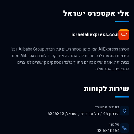
אלי אקספרס ישראל
israelaliexpress.co.il
הסימן AliExpress הוא סימן מסחר רשום של חברת Alibaba Group, וכל
הזכויות הנוגעות לו שמורות לה. אתר זה אינו קשור לחברת Alibaba ואינו
בבעלותה. אנו פועלים כגורם מתווך בלבד ומספקים קישורים למוצרים
המוצעים באתר שלה.
שירות לקוחות
כתובת המשרד
הירקון 145, תל אביב יפו, ישראל, 6345313
טלפון
03-5810154