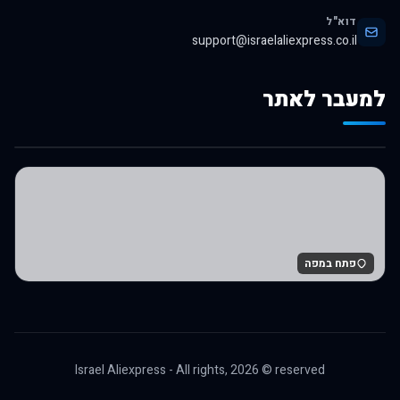
דוא"ל
support@israelaliexpress.co.il
למעבר לאתר
לרכישה באלי אקספרס
פתח במפה
Israel Aliexpress - All rights,
2026
© reserved