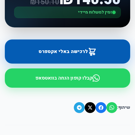
₪
150.10
זמין למשלוח מיידי
לרכישה באלי אקספרס
קבלו קופון הנחה בוואטסאפ
שיתוף: