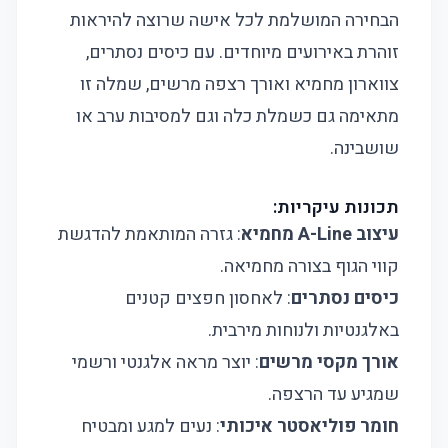
הבחירה המושלמת לכל אישה שרוצה להיראות
זוהרת באירועים מיוחדים. עם כיסים נסתרים,
צווארון מחמיא ואורך רצפה מרשים, שמלה זו
מתאימה גם כשמלת כלה וגם למסיבות ערב או
שושבינה.
תכונות עיקריות:
עיצוב A-Line מחמיא
: גזרה המותאמת להדגשת
קווי הגוף בצורה מחמיאה.
כיסים נסתרים
: לאחסון חפצים קטנים
באלגנטיות ולנוחות מירבית.
אורך מקסי מרשים
: יוצר מראה אלגנטי ורשמי
שמגיע עד הרצפה.
חומר פוליאסטר איכותי
: נעים למגע ומבטיח