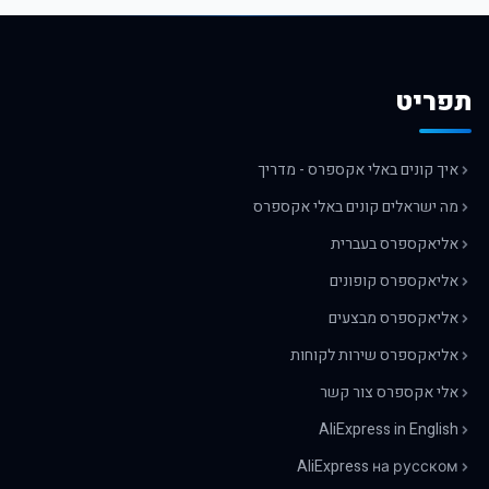
תפריט
איך קונים באלי אקספרס - מדריך
מה ישראלים קונים באלי אקספרס
אליאקספרס בעברית
אליאקספרס קופונים
אליאקספרס מבצעים
אליאקספרס שירות לקוחות
אלי אקספרס צור קשר
AliExpress in English
AliExpress на русском