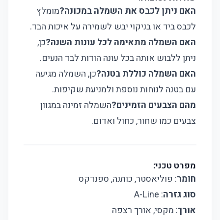
האם ניתן לכבס את השמלה במכונה?
מומלץ
לכבס ביד או בניקוי יבש לשמירה על איכות הבד.
האם השמלה מתאימה לכל עונות השנה?
כן,
ניתן ללבוש אותה בכל עונה הודות לבד הנעים.
האם השמלה כוללת בטנה?
כן, השמלה מגיעה
עם בטנה לנוחות נוספת ולמניעת שקיפות.
מהם הצבעים הזמינים?
השמלה זמינה במגוון
צבעים כמו שחור, כחול ואדום.
מפרט טכני:
חומר
: פוליאסטר, כותנה, ספנדקס
סוג גזרה
: A-Line
אורך
: מקסי, אורך רצפה