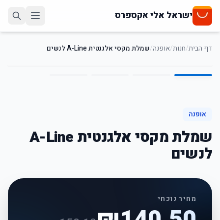
ישראל אלי אקספרס
דף הבית
/
חנות
/
אופנה
/
שמלת מקסי אלגנטית A-Line לנשים
4
/
1
6
%
-
אופנה
שמלת מקסי אלגנטית A-Line
לנשים
מחיר נוכחי
₪
140.50