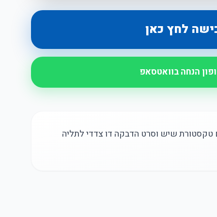
ישה לחץ כאן
ופון הנחה בוואטסאפ
וצב בגודל 28x15 ס"מ עם טקסטורת שיש וסרט הדבקה דו צדדי לתליה