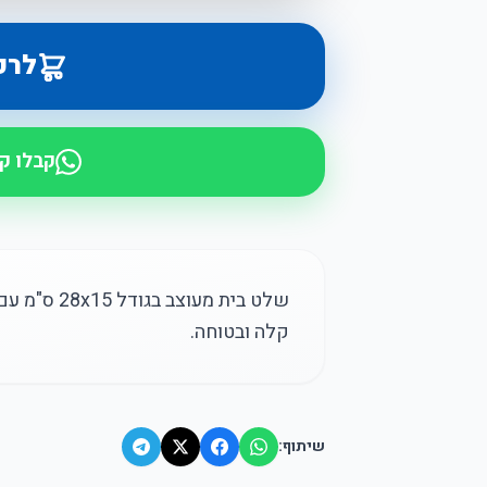
לרכ
קבלו ק
שלט בית מע
קלה ובטוחה.
שיתוף: