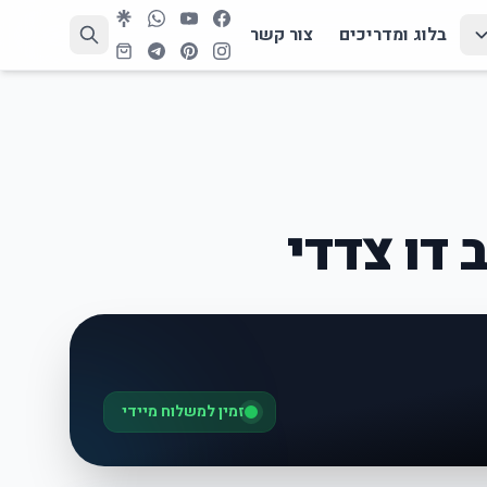
בלוג ומדריכים
צור קשר
 דו צדדי
זמין למשלוח מיידי