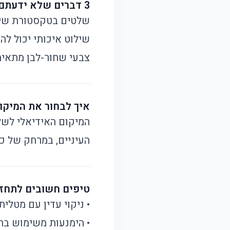
3 דברים שלא ידעתם על שלטי בית מעוצבים:
שלטים בטקסטורת שיש
שילוט איכותי יכול לה
צבעי שחור-לבן מתאימי
איך לבחור את המיק
המיקום האידיאלי לשל
העיניים, במרחק של כ-1.6 מטר מהרצפה. שימו לב שהשטח נקי ויבש לפני ההתק
טיפים חשובים לתחז
• ניקוי עדין עם מטלית
• הימנעות משימוש בחו