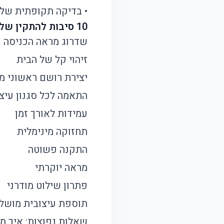
• בדיקה תקופתית של
10 סיבות להתקין שלט בית מעוצב:
שדרוג מראה הכניסה
זיהוי קל של הבית
יצירת רושם ראשוני מ
התאמה לכל סגנון עיצו
עמידות לאורך זמן
תחזוקה מינימלית
התקנה פשוטה
מראה יוקרתי
פתרון שילוט מודרני
תוספת עיצובית מושל
שאלות נפוצות: איך מ