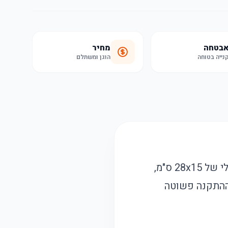
בטחה
מחיר
נייה בטוחה
הוגן ומשתלם
שלט הבית המעוצב שלנו משלב אלגנטיות מודרנית עם פרקטיות. בגודל אידיאלי של 28x15 ס"מ,
ההתקנה פשוטה