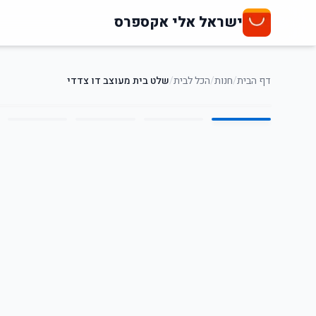
ישראל אלי אקספרס
דף הבית
/
חנות
/
הכל לבית
/
שלט בית מעוצב דו צדדי
4
/
1
28
%
-