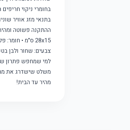
בחומרי ניקוי חריפים 
בתנאי מזג אוויר שוני
28x15 ס"מ • חומ
למי שמחפש פתרון שילו
משלט שישדרג את מראה
מהיר עד הבית!