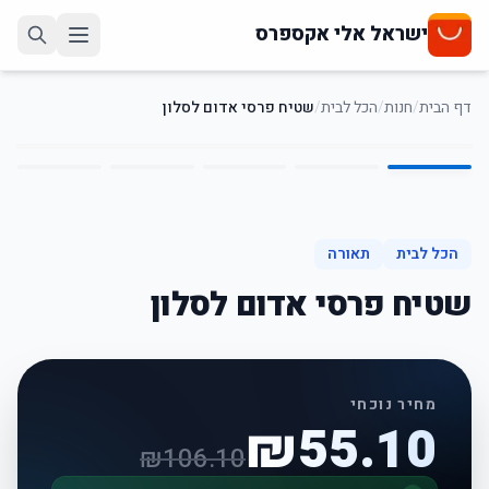
ישראל אלי אקספרס
דף הבית
/
חנות
/
הכל לבית
/
שטיח פרסי אדום לסלון
5
/
1
48
%
-
הכל לבית
תאורה
שטיח פרסי אדום לסלון
מחיר נוכחי
₪
55.10
₪
106.10