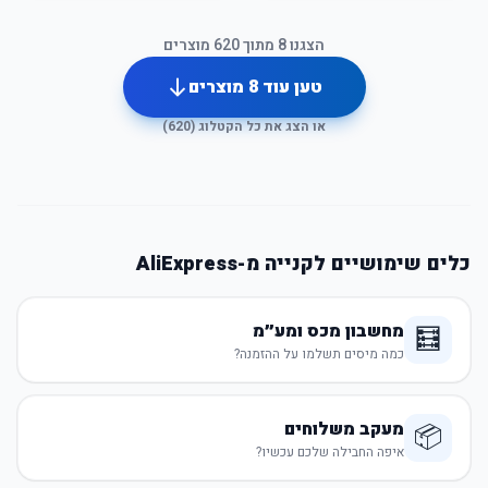
הצגנו
8
מתוך
620
מוצרים
טען עוד
8
מוצרים
או הצג את כל הקטלוג (
620
)
כלים שימושיים לקנייה מ-AliExpress
מחשבון מכס ומע״מ
🧮
כמה מיסים תשלמו על ההזמנה?
מעקב משלוחים
📦
איפה החבילה שלכם עכשיו?