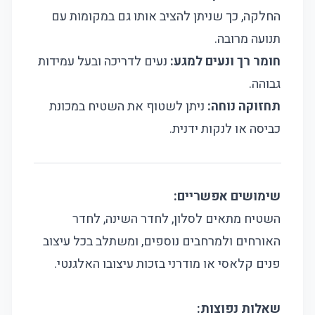
החלקה, כך שניתן להציב אותו גם במקומות עם
תנועה מרובה.
חומר רך ונעים למגע:
נעים לדריכה ובעל עמידות
גבוהה.
תחזוקה נוחה:
ניתן לשטוף את השטיח במכונת
כביסה או לנקות ידנית.
שימושים אפשריים:
השטיח מתאים לסלון, לחדר השינה, לחדר
האורחים ולמרחבים נוספים, ומשתלב בכל עיצוב
פנים קלאסי או מודרני בזכות עיצובו האלגנטי.
שאלות נפוצות: