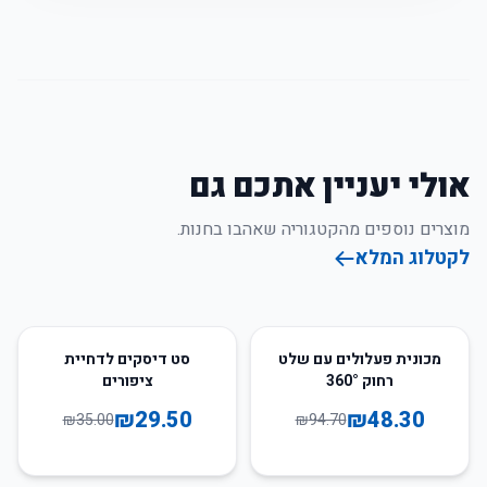
אולי יעניין אתכם גם
מוצרים נוספים מהקטגוריה שאהבו בחנות.
לקטלוג המלא
16
%
-
49
%
-
מכונית פעלולים עם שלט
סט דיסקים לדחיית
רחוק 360°
ציפורים
₪
29.50
₪
48.30
₪
35.00
₪
94.70