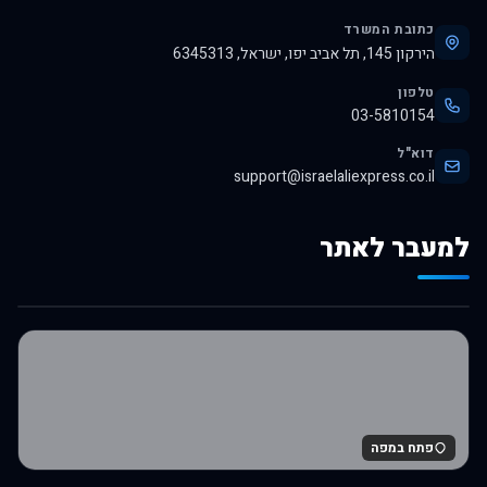
כתובת המשרד
הירקון 145, תל אביב יפו, ישראל, 6345313
טלפון
03-5810154
דוא"ל
support@israelaliexpress.co.il
למעבר לאתר
לרכישה באלי אקספרס
פתח במפה