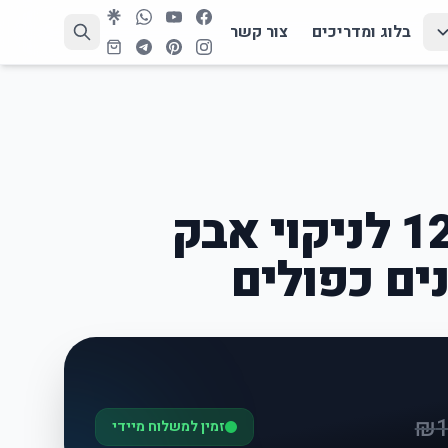
בלוג ומדריכים
צור קשר
שואב אבק 120W לניקוי אבק
ים כפולים
₪
זמין למשלוח מיידי