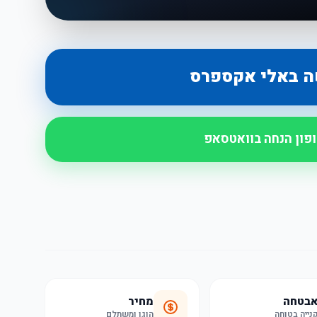
ה באלי אקספרס
ופון הנחה בוואטסאפ
בטחה
מחיר
נייה בטוחה
הוגן ומשתלם