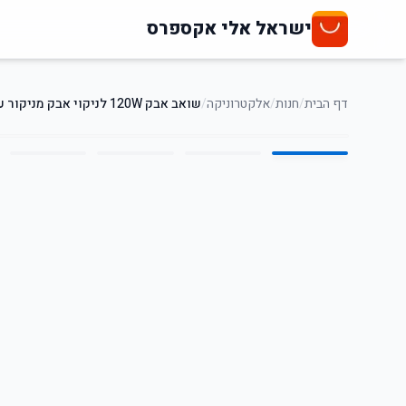
ישראל אלי אקספרס
דף הבית
/
חנות
/
אלקטרוניקה
/
שואב אבק 120W לניקוי אבק מניקור עם מסננים כפולים
5
/
1
38
%
-