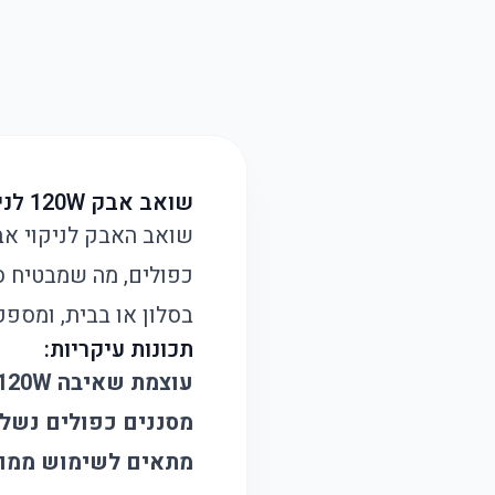
שואב אבק 120W לניקוי אבק מניקור – עוצמת שאיבה מקסימלית לניקוי מהיר ויעיל (כותרת)
כפולים, מה שמבטיח ספ
בסלון או בבית, ומספק
תכונות עיקריות:
עוצמת שאיבה 120W
מסננים כפולים נשל
מתאים לשימוש ממו