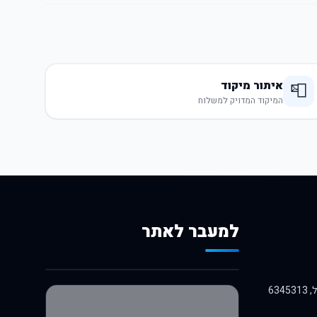
איתור מיקוד
📮
המיקוד המדויק למשלוח
למעבר לאתר
לרכישה באלי אקספרס