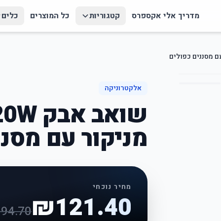
מדריך אלי אקספרס
קטגוריות
כל המוצרים
כלים
אלקטרוניקה
מניקור עם מסננ
מחיר נוכחי
₪
121.40
194.70