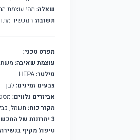
שאלה:
מהי עוצמת הר
תשובה:
המכשיר מתוכנ
מפרט טכני:
עוצמת שאיבה:
משתנה
פילטר:
HEPA
צבעים זמינים:
לבן
אביזרים נלווים:
מספר
מקור כוח:
חשמל, כבל 
3 יתרונות של המכשיר:
טיפול מקיף בנשירה 