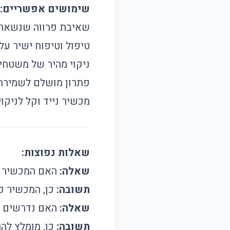
שימושים אפשריים:
שאיבת פרווה שנשארה 
טיפול וטיפוח ישיר על
ניקוי מהיר של משטחי 
פתרון מושלם לשמירה ע
מכשיר נייד וקל לניקו
שאלות נפוצות:
שאלה:
האם המכשיר מ
תשובה:
כן, המכשיר כ
שאלה:
האם נדרשים פ
תשובה:
כן, מומלץ להחליף את פילטר ה-A