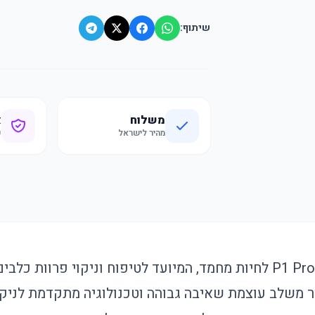
שיתוף:
משלוח
א
מהיר לישראל
ק
שואב אבק ניאקאסה P1 Pro לחיות מחמד, המיועד לטיפוח וניקוי פרוות 
 משלב עוצמת שאיבה גבוהה וטכנולוגיה מתקדמת לניקוי