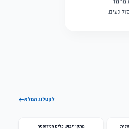
 מחמד.
ל נעים.
לקטלוג המלא
37
%
-
טלית
מתקן ייבוש כלים מנירוסטה