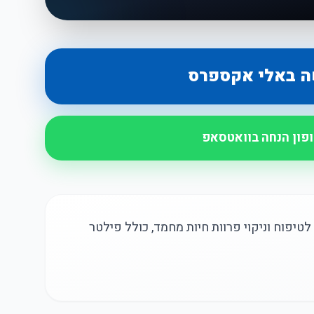
ה באלי אקספרס
ופון הנחה בוואטסאפ
קאסה P1 Pro, מושלם לטיפוח וניקוי פרוות חיות מחמד, כולל פילטר