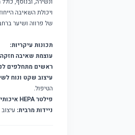
ונשירה, ובנוסף, כול
ויכולת השאיבה הייחו
של פרווה ושיער ברחבי
תכונות עיקריות:
עוצמת שאיבה חזקה:
ראשים מתחלפים לני
עיצוב שקט ונוח לשי
הטיפול.
פילטר HEPA איכותי:
ניידות מרבית:
עיצוב 