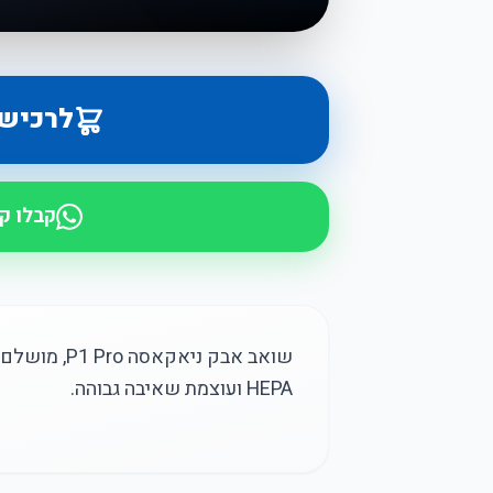
לרכיש
קבלו ק
שואב אבק ניא
HEPA ועוצמת שאיבה גבוהה.