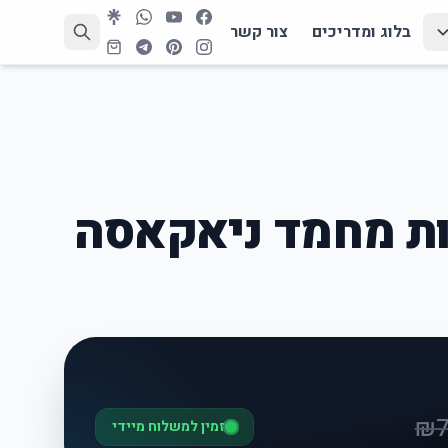
בלוג ומדריכים
צור קשר
ות מחמד ניאקאסה
₪
זמין למשלוח מיידי