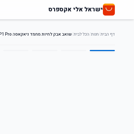
ישראל אלי אקספרס
דף הבית
/
חנות
/
הכל לבית
/
שואב אבק לחיות מחמד ניאקאסה P1 Pro
5
/
1
40
%
-