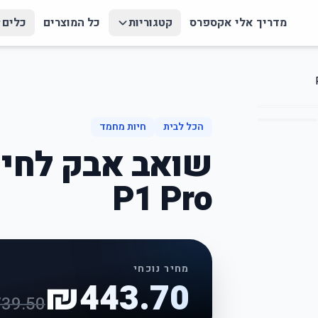
מדריך אלי אקספרס
קטגוריות
כל המוצרים
כלים
הכל לבית
חיות מחמד
שואב אבק לחי
P1 Pro
מחיר נוכחי
₪
443.70
739.50