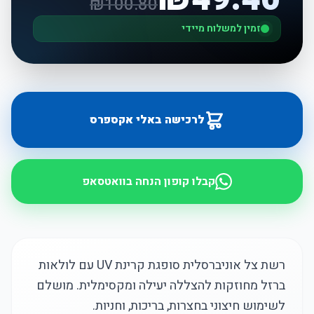
₪
100.80
זמין למשלוח מיידי
לרכישה באלי אקספרס
קבלו קופון הנחה בוואטסאפ
רשת צל אוניברסלית סופגת קרינת UV עם לולאות
ברזל מחוזקות להצללה יעילה ומקסימלית. מושלם
לשימוש חיצוני בחצרות, בריכות, וחניות.