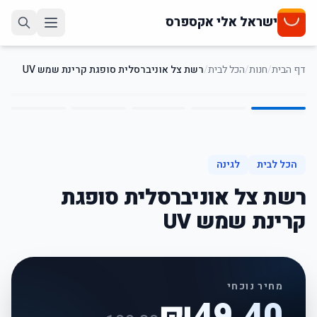
ישראל אלי אקספרס
דף הבית
/
חנות
/
הכל לבית
/
רשת צל אוניברסלית סופגת קרינת שמש UV
5
/
1
51
%
-
הכל לבית
לגינה
רשת צל אוניברסלית סופגת
קרינת שמש UV
מחיר נוכחי
₪
49.40