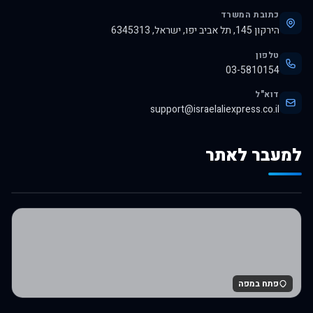
כתובת המשרד
הירקון 145, תל אביב יפו, ישראל, 6345313
טלפון
03-5810154
דוא"ל
support@israelaliexpress.co.il
למעבר לאתר
לרכישה באלי אקספרס
פתח במפה