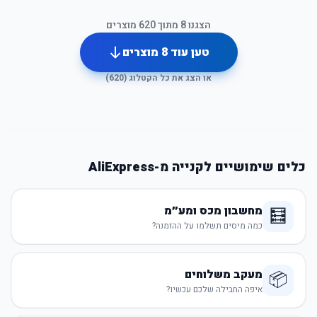
הצגנו
8
מתוך
620
מוצרים
טען עוד
8
מוצרים
או הצג את כל הקטלוג (
620
)
כלים שימושיים לקנייה מ-AliExpress
מחשבון מכס ומע״מ
🧮
כמה מיסים תשלמו על ההזמנה?
מעקב משלוחים
📦
איפה החבילה שלכם עכשיו?