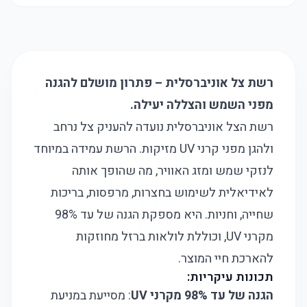
רשת צל אוניברסלית – פתרון מושלם להגנה
מפני השמש והצללה יעילה.
רשת הצל אוניברסלית נועדה להעניק צל נרחב
ולהגן מפני קרני UV מזיקות. הרשת עמידה במיוחד
לנזקי שמש ומזג האוויר, מה שהופך אותה
לאידיאלית לשימוש בחצרות, מרפסות, בריכות
שחייה, וחניות. היא מספקת הגנה של עד 98%
מקרני UV, וכוללת לולאות ברזל מחוזקות
להארכת חיי המוצר.
תכונות עיקריות:
הגנה של עד 98% מקרני UV
: מסייעת במניעת