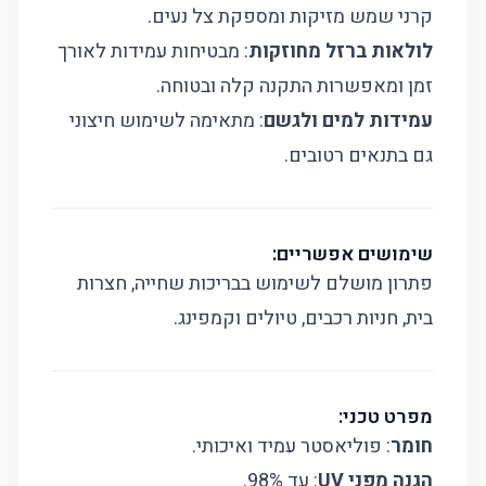
קרני שמש מזיקות ומספקת צל נעים.
לולאות ברזל מחוזקות
: מבטיחות עמידות לאורך
זמן ומאפשרות התקנה קלה ובטוחה.
עמידות למים ולגשם
: מתאימה לשימוש חיצוני
גם בתנאים רטובים.
שימושים אפשריים:
פתרון מושלם לשימוש בבריכות שחייה, חצרות
בית, חניות רכבים, טיולים וקמפינג.
מפרט טכני:
חומר
: פוליאסטר עמיד ואיכותי.
הגנה מפני UV
: עד 98%.