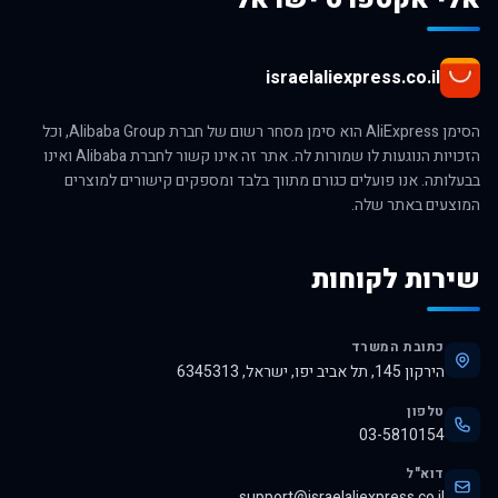
israelaliexpress.co.il
הסימן AliExpress הוא סימן מסחר רשום של חברת Alibaba Group, וכל
הזכויות הנוגעות לו שמורות לה. אתר זה אינו קשור לחברת Alibaba ואינו
בבעלותה. אנו פועלים כגורם מתווך בלבד ומספקים קישורים למוצרים
המוצעים באתר שלה.
שירות לקוחות
כתובת המשרד
הירקון 145, תל אביב יפו, ישראל, 6345313
טלפון
03-5810154
דוא"ל
support@israelaliexpress.co.il