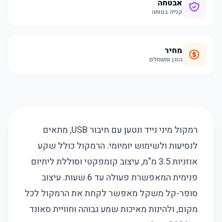
אבטחה
קנייה בטוחה
מחיר
הוגן ומשתלם
רמקול מיני נייד ונטען עם חיבור USB, מתאים
לנסיעות ולשימוש יומיומי. הרמקול כולל שקע
אוזניות 3.5 מ"מ, עיצוב קומפקטי וסוללת ליתיום
פנימית המאפשרת פעולה עד 6 שעות. עיצוב
סופר-קל משקל מאפשר לקחת את הרמקול לכל
מקום, ולהינות מאיכות שמע גבוהה וחוויית סאונד