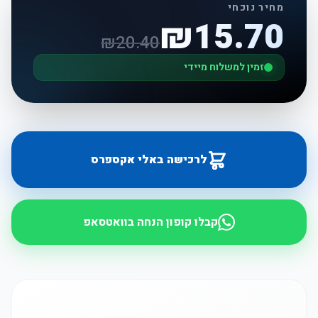
מחיר נוכחי
₪
15.70
₪
20.40
זמין למשלוח מיידי
לרכישה באלי אקספרס
קבלו קופון הנחה בוואטסאפ