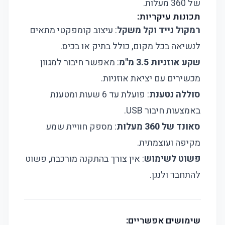
של 360 מעלות.
תכונות עיקריות:
רמקול נייד וקל משקל
: עיצוב קומפקטי מתאים
לנשיאה בכל מקום, כולל בתיק או בכיס.
שקע אוזניות 3.5 מ"מ
: מאפשר חיבור למגוון
מכשירים עם יציאת אוזניות.
סוללה נטענת
: פועלת עד 6 שעות ומטענת
באמצעות חיבור USB.
סאונד של 360 מעלות
: מספק חוויית שמע
מקיפה ועוצמתית.
פשוט לשימוש
: אין צורך בהתקנה מורכבת, פשוט
להתחבר ולנגן.
שימושים אפשריים: