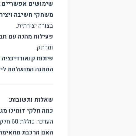
שימושים אפשריים
:
משחקי חשיבה ויצירת
בצורה יצירתית.
פעילות מהנה עם חב
ומרתק.
פיתוח קואורדינציה 
המתנה המושלמת ליל
שאלות ותשובות
:
כמה חלקי דומינו מג
הערכה כוללת 60 חלקי דומינו, ויש אפשרות להוסיף עד 400 חלקים נוספים.
האם הרכבת מתאימה 