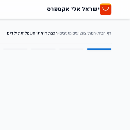
ישראל אלי אקספרס
דף הבית
/
חנות
/
צעצועים מגניבים
/
רכבת דומינו חשמלית לילדים
5
/
1
69
%
-