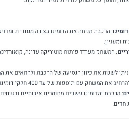
אחד, והופך כל משחק לחוויית למידה מרתקת.
ומינו
: הרכבת מניחה את הדומינו בצורה מסודרת ומדויק
 ומעניין.
ריים
: המשחק מעודד פיתוח מוטוריקה עדינה, קואורדינציי
 ניתן לשנות את כיוון הנסיעה של הרכבת ולהתאים את ה
רחיב את המשחק עם תוספות של עד 400 חלקי דומינו נוספים.
ים
: הרכבת והדומינו עשויים מחומרים איכותיים ובטוחים
 חדים.