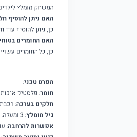
המשחק מומלץ לילדים מגיל 3
האם ניתן להוסיף חלק
כן, ניתן להוסיף עוד 
האם החומרים בטוחי
כן, כל החומרים עשויי
מפרט טכני
:
חומר
: פלסטיק איכותי 
חלקים בערכה
: רכבת חשמלית, 60 חלקי ד
גיל מומלץ
: 3 ומעלה.
אפשרות להרחבה
: עד 400 חלקי דומינו