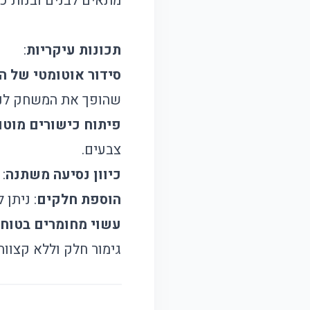
מתאים לבנים ובנות כ
תכונות עיקריות
:
סידור אוטומטי של הד
שהופך את המשחק לנוח
פיתוח כישורים מוטו
צבעים.
כיוון נסיעה משתנה
:
הוספת חלקים
: ניתן לה
עשוי מחומרים בטוח
גימור חלק וללא קצוות