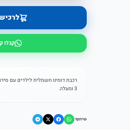
לרכיש
קבלו ק
רכבת דומינו חשמלית לילדים עם סידור
3 ומעלה.
שיתוף: