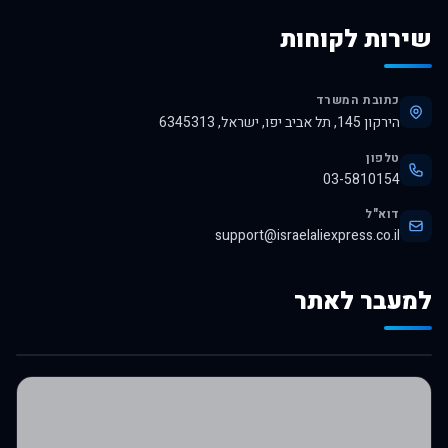
שירות לקוחות
כתובת המשרד
הירקון 145, תל אביב יפו, ישראל, 6345313
טלפון
03-5810154
דוא"ל
support@israelaliexpress.co.il
למעבר לאתר
לרכישה באלי אקספרס