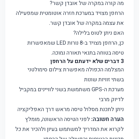
מה קורה במקרה של אובדן קשר?
הרחפן מצויד במערכת חזרה אוטומטית שמפעילה
את עצמה במקרה של אובדן קשר.
האם ניתן לטוס בלילה?
כן, הרחפן מצויד ב-8 נורות LED שמאפשרות
טיסה בטוחה בתנאי תאורה נמוכה.
3 דברים שלא ידעתם על הרחפן
המצלמה הכפולה מאפשרת צילום סימולטני
בשתי זוויות שונות
מערכת ה-GPS משתמשת בשני לוויינים במקביל
לדיוק מרבי
ניתן לתכנת מסלול טיסה מראש דרך האפליקציה
הערה חשובה:
לפני הטיסה הראשונה, מומלץ
לקרוא את המדריך למשתמש בעיון ולהכיר את כל