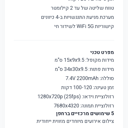
טווח שליטה של עד 2 קילומטר
מערכת מניעת התנגשויות ב-4 כיוונים
קישוריות WiFi 5G לשידור חי
מפרט טכני
מידות מקופל: 15x9x9.5 ס"מ
מידות פתוח: 34x30x9.5 ס"מ
סוללה: 7.4V 2200mAh
זמן טעינה: 100-120 דקות
רזולוציית וידאו: 1280x720p (25fps)
רזולוציית תמונה: 7680x4320
5 שימושים מרכזיים ברחפן
צילום אירועים מיוחדים מזווית ייחודית