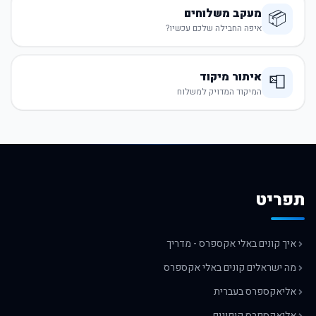
מעקב משלוחים
📦
איפה החבילה שלכם עכשיו?
איתור מיקוד
📮
המיקוד המדויק למשלוח
תפריט
איך קונים באלי אקספרס - מדריך
מה ישראלים קונים באלי אקספרס
אליאקספרס בעברית
אליאקספרס קופונים