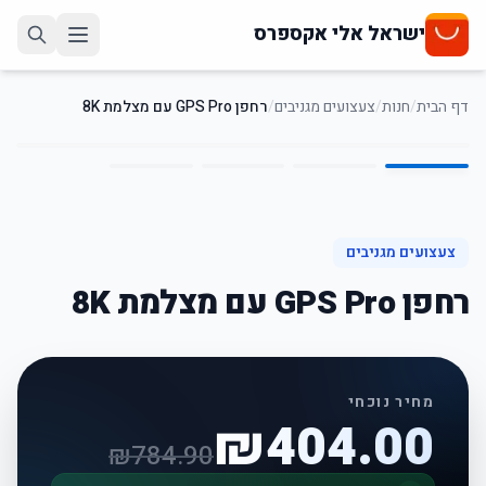
ישראל אלי אקספרס
דף הבית
/
חנות
/
צעצועים מגניבים
/
רחפן GPS Pro עם מצלמת 8K
4
/
1
49
%
-
צעצועים מגניבים
רחפן GPS Pro עם מצלמת 8K
מחיר נוכחי
₪
404.00
₪
784.90