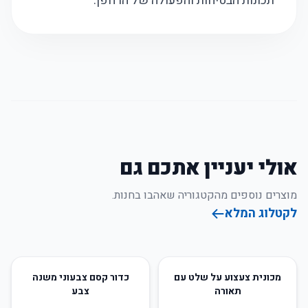
תכונות הבטיחות והפעולה של הרחפן.
אולי יעניין אתכם גם
מוצרים נוספים מהקטגוריה שאהבו בחנות.
לקטלוג המלא
75
%
-
58
%
-
מכונית צעצוע על שלט עם
כדור קסם צבעוני משנה
תאורה
צבע