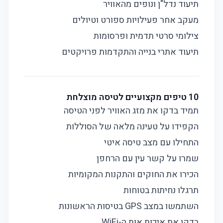
תיעוד נדל"ן ונופים מהאוויר
מעקב אחר פעילויות ספורט וטיולים
צילומי סרטי תדמית ופרסומות
תיעוד אתרי בנייה והתקדמות פרויקטים
10 טיפים מקצועיים לטיסה מוצלחת
תמיד בדקו את מזג האוויר לפני הטיסה
הקפידו על טעינה מלאה של הסוללות
התחילו עם מצב טיסה איטי
שמרו על קשר עין עם הרחפן
הכירו את החוקים והתקנות המקומיות
תרגלו נחיתות בטוחות
השתמשו במצב GPS בטיסות הראשונות
בדקו את איכות אות ה-WiFi