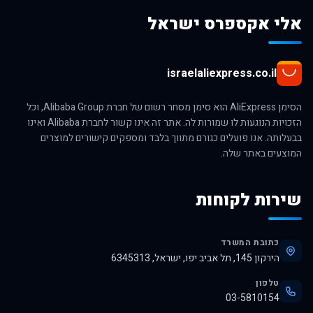
אלי אקספרס ישראל
israelaliexpress.co.il
הסימן AliExpress הוא סימן מסחר רשום של חברת Alibaba Group, וכל
הזכויות הנוגעות לו שמורות לה. אתר זה אינו קשור לחברת Alibaba ואינו
בבעלותה. אנו פועלים כגורם מתווך בלבד ומספקים קישורים למוצרים
המוצעים באתר שלה.
שירות לקוחות
כתובת המשרד
הירקון 145, תל אביב יפו, ישראל, 6345313
טלפון
03-5810154