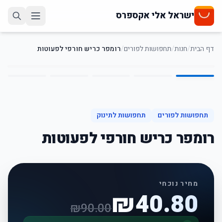
ישראל אלי אקספרס
דף הבית
/
חנות
/
תחפושות לפורים
/
רומפר כריש חורפי לפעוטות
5
/
1
55
%
-
תחפושות לפורים
תחפושות לתינוק
רומפר כריש חורפי לפעוטות
מחיר נוכחי
₪
40.80
₪
90.00