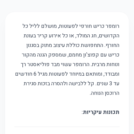
רומפר כריש חורפי לפעוטות, מושלם לליל כל
הקדושים, חג המולד, או כל אירוע קריר בעונת
החורף. התחפושת כוללת עיצוב מתוק בסגנון
כריש עם קפוצ'ון מחמם, שמספק הגנה מהקור
ונוחות מרבית. הרומפר עשוי מבד פוליאסטר רך
ומבודד, ומותאם במיוחד לפעוטות מגיל 6 חודשים
עד 3 שנים. קל ללבישה ולהסרה בזכות סגירת
הרוכסן הנוחה.
תכונות עיקריות
: