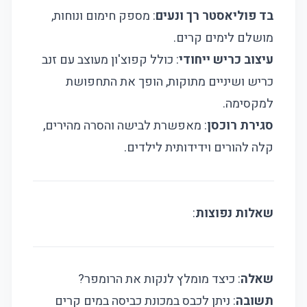
בד פוליאסטר רך ונעים
: מספק חימום ונוחות,
מושלם לימים קרים.
עיצוב כריש ייחודי
: כולל קפוצ'ון מעוצב עם זנב
כריש ושיניים מתוקות, הופך את התחפושת
למקסימה.
סגירת רוכסן
: מאפשרת לבישה והסרה מהירים,
קלה להורים וידידותית לילדים.
שאלות נפוצות
:
שאלה
: כיצד מומלץ לנקות את הרומפר?
תשובה
: ניתן לכבס במכונת כביסה במים קרים