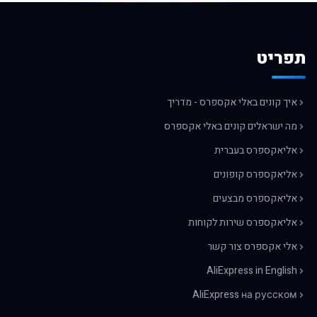
תפריט
איך קונים באלי אקספרס - מדריך
מה ישראלים קונים באלי אקספרס
אליאקספרס בעברית
אליאקספרס קופונים
אליאקספרס מבצעים
אליאקספרס שירות לקוחות
אלי אקספרס צור קשר
AliExpress in English
AliExpress на русском