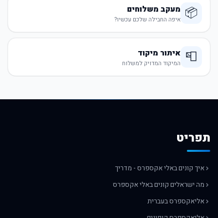
מעקב משלוחים
📦
איפה החבילה שלכם עכשיו?
איתור מיקוד
📮
המיקוד המדויק למשלוח
תפריט
איך קונים באלי אקספרס - מדריך
מה ישראלים קונים באלי אקספרס
אליאקספרס בעברית
אליאקספרס קופונים