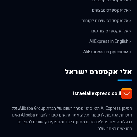
אליאקספרס מבצעים
אליאקספרס שירות לקוחות
אלי אקספרס צור קשר
AliExpress in English
AliExpress на русском
אלי אקספרס ישראל
israelaliexpress.co.il
הסימן AliExpress הוא סימן מסחר רשום של חברת Alibaba Group, וכל
הזכויות הנוגעות לו שמורות לה. אתר זה אינו קשור לחברת Alibaba ואינו
בבעלותה. אנו פועלים כגורם מתווך בלבד ומספקים קישורים למוצרים
המוצעים באתר שלה.