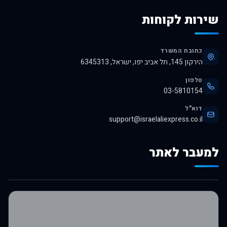
שירות לקוחות
כתובת המשרד
הירקון 145, תל אביב יפו, ישראל, 6345313
טלפון
03-5810154
דוא"ל
support@israelaliexpress.co.il
למעבר לאתר
לרכישה באלי אקספרס