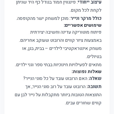
עיצוב ייחודי
: פינגווין חמוד בגודל כף היד שניתן
לקחת לכל מקום.
כולל מרקר ונייר
: מוכן למשחק ישר מהקופסה.
שימושים אפשריים:
פיתוח מוטוריקה עדינה וחשיבה יצירתית
באמצעות ציור קווים והרובוט שעוקב אחריהם.
משחק אינטראקטיבי לילדים – בבית, בגן, או
בטיולים.
מתאים לפעילויות חינוכיות בבתי ספר וגני ילדים.
שאלות נפוצות:
שאלה
: האם הרובוט עובד על כל סוגי הנייר?
תשובה
: הרובוט עובד על רוב סוגי הנייר, אך
התוצאות הטובות ביותר מתקבלות על נייר לבן עם
קווים שחורים עבים.