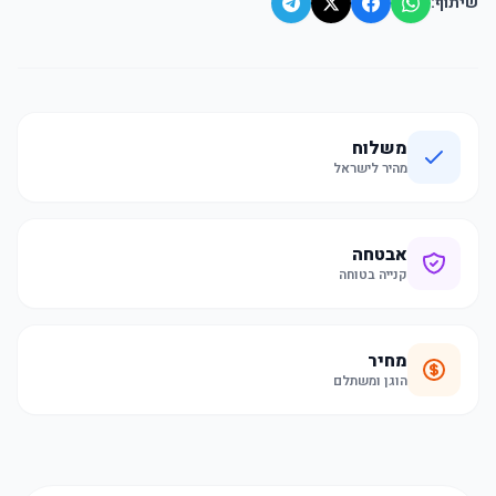
שיתוף:
משלוח
מהיר לישראל
אבטחה
קנייה בטוחה
מחיר
הוגן ומשתלם