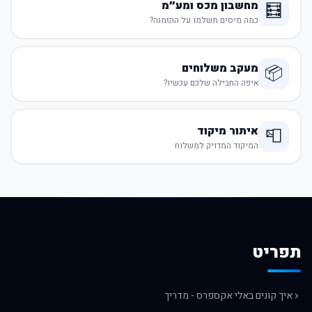
מחשבון מכס ומע״מ
🧮
כמה מיסים תשלמו על ההזמנה?
מעקב משלוחים
📦
איפה החבילה שלכם עכשיו?
איתור מיקוד
📮
המיקוד המדויק למשלוח
תפריט
איך קונים באלי אקספרס - מדריך