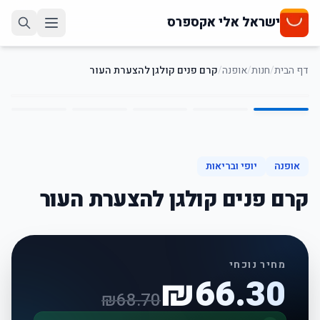
ישראל אלי אקספרס
דף הבית
/
חנות
/
אופנה
/
קרם פנים קולגן להצערת העור
5
/
1
3
%
-
אופנה
יופי ובריאות
קרם פנים קולגן להצערת העור
מחיר נוכחי
₪
66.30
₪
68.70