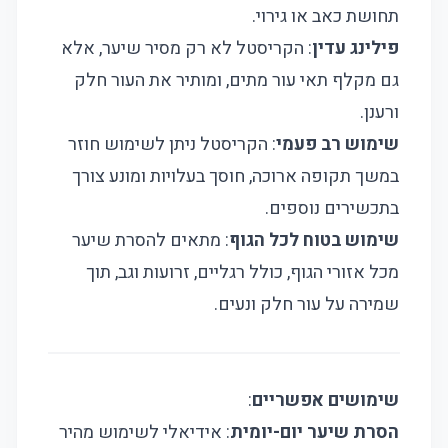
תחושת כאב או גירוי.
פילינג עדין
: הקריסטל לא רק מסיר שיער, אלא
גם מקלף תאי עור מתים, ומותיר את העור חלק
ורענן.
שימוש רב פעמי
: הקריסטל ניתן לשימוש חוזר
במשך תקופה ארוכה, חוסך בעלויות ומונע צורך
בתכשירים נוספים.
שימוש בטוח לכל הגוף
: מתאים להסרת שיער
מכל אזורי הגוף, כולל רגליים, זרועות וגב, תוך
שמירה על עור חלק ונעים.
שימושים אפשריים
:
הסרת שיער יום-יומית
: אידיאלי לשימוש מהיר