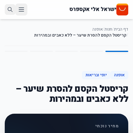
ישראל אלי אקספרס
דף הבית
/
חנות
/
אופנה
/
קריסטל הקסם להסרת שיער – ללא כאבים ובמהירות
5
/
1
55
%
-
אופנה
יופי ובריאות
קריסטל הקסם להסרת שיער –
ללא כאבים ובמהירות
מחיר נוכחי