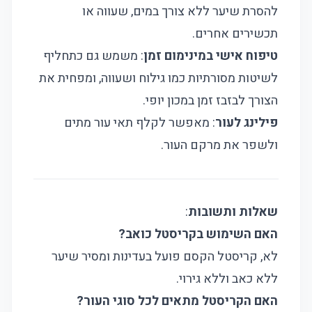
להסרת שיער ללא צורך במים, שעווה או
תכשירים אחרים.
טיפוח אישי במינימום זמן
: משמש גם כתחליף
לשיטות מסורתיות כמו גילוח ושעווה, ומפחית את
הצורך לבזבז זמן במכון יופי.
פילינג לעור
: מאפשר לקלף תאי עור מתים
ולשפר את מרקם העור.
שאלות ותשובות
:
האם השימוש בקריסטל כואב?
לא, קריסטל הקסם פועל בעדינות ומסיר שיער
ללא כאב וללא גירוי.
האם הקריסטל מתאים לכל סוגי העור?