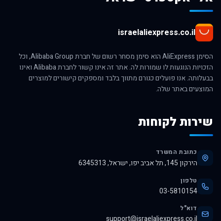
israelaliexpress.co.il
הסימן AliExpress הוא סימן מסחר רשום של חברת Alibaba Group, וכל
הזכויות הנוגעות לו שמורות לה. אתר זה אינו קשור לחברת Alibaba ואינו
בבעלותה. אנו פועלים כגורם מתווך בלבד ומספקים קישורים למוצרים
המוצעים באתר שלה.
שירות לקוחות
כתובת המשרד
הירקון 145, תל אביב יפו, ישראל, 6345313
טלפון
03-5810154
דוא"ל
support@israelaliexpress.co.il