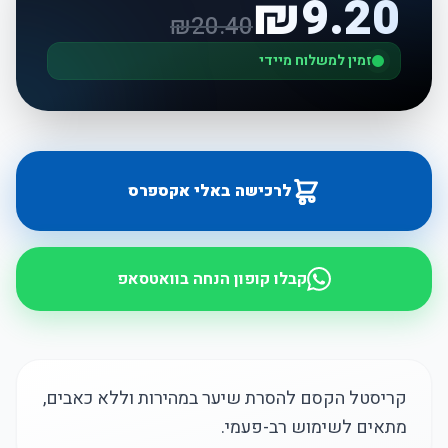
₪
9.20
₪
20.40
זמין למשלוח מיידי
לרכישה באלי אקספרס
קבלו קופון הנחה בוואטסאפ
קריסטל הקסם להסרת שיער במהירות וללא כאבים,
מתאים לשימוש רב-פעמי.