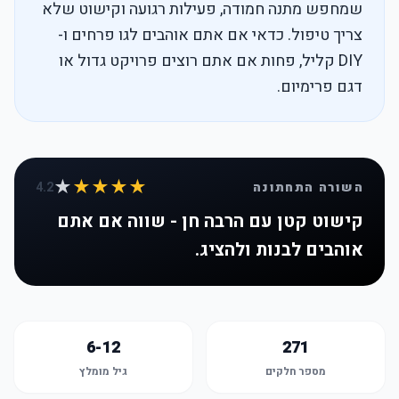
שמחפש מתנה חמודה, פעילות רגועה וקישוט שלא
צריך טיפול. כדאי אם אתם אוהבים לגו פרחים ו-
DIY קליל, פחות אם אתם רוצים פרויקט גדול או
דגם פרימיום.
★
★★★★
השורה התחתונה
4.2
קישוט קטן עם הרבה חן - שווה אם אתם
אוהבים לבנות ולהציג.
6-12
271
מספר חלקים
גיל מומלץ