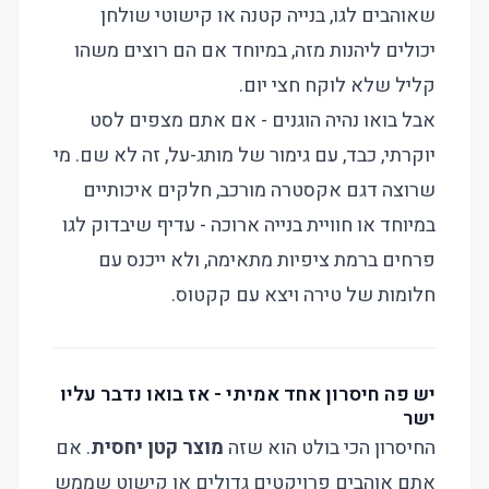
שאוהבים לגו, בנייה קטנה או קישוטי שולחן
יכולים ליהנות מזה, במיוחד אם הם רוצים משהו
קליל שלא לוקח חצי יום.
אבל בואו נהיה הוגנים - אם אתם מצפים לסט
יוקרתי, כבד, עם גימור של מותג-על, זה לא שם. מי
שרוצה דגם אקסטרה מורכב, חלקים איכותיים
במיוחד או חוויית בנייה ארוכה - עדיף שיבדוק
לגו
פרחים
ברמת ציפיות מתאימה, ולא ייכנס עם
חלומות של טירה ויצא עם קקטוס.
יש פה חיסרון אחד אמיתי - אז בואו נדבר עליו
ישר
החיסרון הכי בולט הוא שזה
מוצר קטן יחסית
. אם
אתם אוהבים פרויקטים גדולים או קישוט שממש