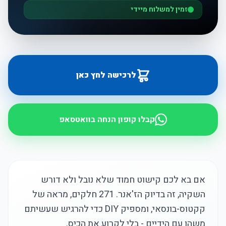
זמין למשלוח מיידי
לרכישה לחץ כאן
קבלו קופון הנחה בוואטסאפ
אם בא לכם קישוט חמוד שלא נובל ולא דורש
השקיה, זה בדיוק הז'אנר. 271 חלקים, מראה של
קקטוס-בונסאי, ומספיק DIY כדי להרגיש שעשיתם
משהו עם הידיים - בלי לקרוע את הכיס.