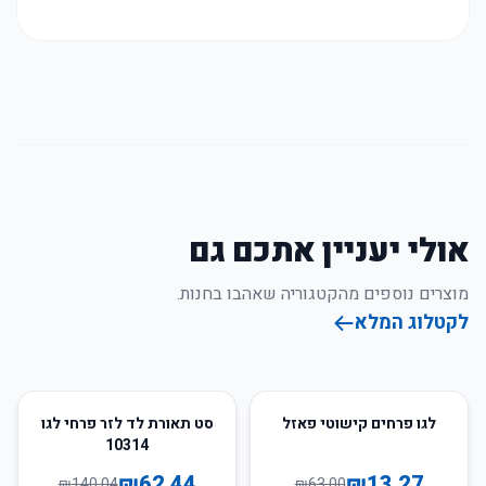
אולי יעניין אתכם גם
מוצרים נוספים מהקטגוריה שאהבו בחנות.
לקטלוג המלא
55
%
-
79
%
-
לגו פרחים קישוטי פאזל
סט תאורת לד לזר פרחי לגו
10314
₪
62.44
₪
13.27
₪
140.04
₪
63.00