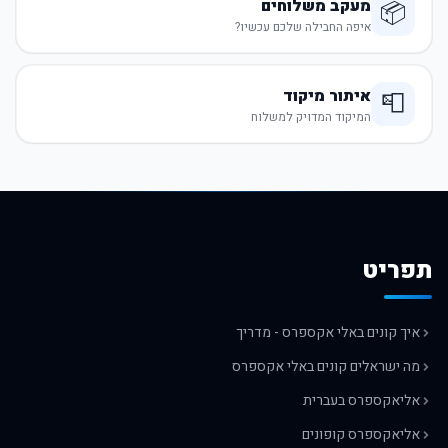
מעקב משלוחים
📦
איפה החבילה שלכם עכשיו?
איתור מיקוד
📮
המיקוד המדויק למשלוח
תפריט
איך קונים באלי אקספרס - מדריך
מה ישראלים קונים באלי אקספרס
אליאקספרס בעברית
אליאקספרס קופונים