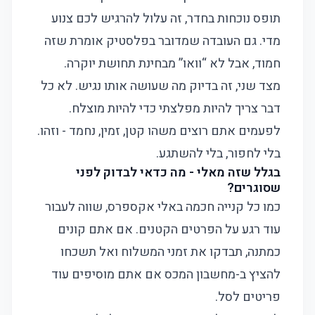
תופס נוכחות בחדר, זה עלול להרגיש לכם צנוע
מדי. גם העובדה שמדובר בפלסטיק אומרת שזה
חמוד, אבל לא “וואו” מבחינת תחושת יוקרה.
מצד שני, זה בדיוק מה שעושה אותו נגיש. לא כל
דבר צריך להיות מפלצתי כדי להיות מוצלח.
לפעמים אתם רוצים משהו קטן, זמין, נחמד - וזהו.
בלי לחפור, בלי להשתגע.
בגלל שזה מאלי - מה כדאי לבדוק לפני
שסוגרים?
כמו כל קנייה חכמה באלי אקספרס, שווה לעבור
עוד רגע על הפרטים הקטנים. אם אתם קונים
כמתנה, תבדקו את זמני המשלוח ואל תשכחו
להציץ ב-
מחשבון המכס
אם אתם מוסיפים עוד
פריטים לסל.