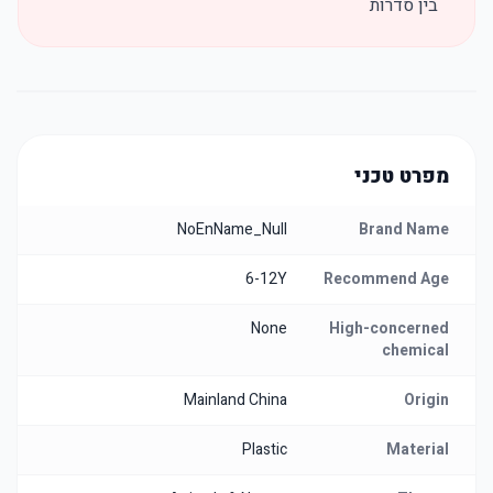
בין סדרות
מפרט טכני
NoEnName_Null
Brand Name
6-12Y
Recommend Age
None
High-concerned
chemical
Mainland China
Origin
Plastic
Material