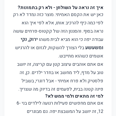
איך זה נראה על השולחן - ולא רק בתמונות?
כאן יש את הקסם האמיתי. מוצר כזה נמדד לא רק
לפי כמה כיף להרכיב אותו, אלא לפי איך הוא
נראה בסוף. והסגנון הזה של קקטוס-פרחים עושה
עבודה יפה כי הוא מביא לבית משהו
ירוק, נקי
ומשעשע
בלי הצורך להשקות, לגזום או להרגיש
אשמים כשהוא מתייבש.
אם אתם אוהבים עיצוב קטן עם קריצה, זה יושב
טוב על מדף, ליד מחשב או בחדר ילדים. כן, זה
פלסטיק ולא פרח אמיתי - אבל דוגרי, בשביל
פינה קטנה בבית, לפעמים זה בדיוק מה שצריך.
למי זה מתאים ולמי ממש לא?
אם אתם מחפשים פעילות רגועה לילדים בני 6-
12, זה יושב על המשבצת יפה. גם מבוגרים