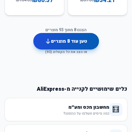
₪
80.37
₪
34.21
₪
164.03
₪
87.06
הצגנו
8
מתוך
93
מוצרים
טען עוד
8
מוצרים
או הצג את כל הקטלוג (
93
)
כלים שימושיים לקנייה מ-AliExpress
מחשבון מכס ומע״מ
🧮
כמה מיסים תשלמו על ההזמנה?