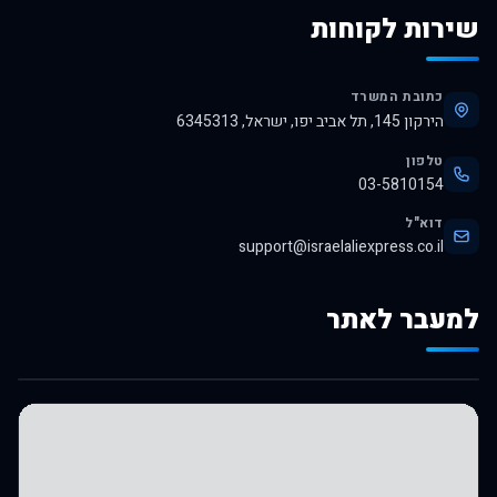
שירות לקוחות
כתובת המשרד
הירקון 145, תל אביב יפו, ישראל, 6345313
טלפון
03-5810154
דוא"ל
support@israelaliexpress.co.il
למעבר לאתר
לרכישה באלי אקספרס