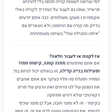
למי שרוצה לעשות קנייה חכמה בלי להרגיש
פראייר, שווה גם לעבור על
המדריך לקנייה באלי
אקספרס
ו-
מעקב משלוחים
. ככה אתם יודעים
בדיוק מה קורה עם ההזמנה, ולא נשארים עם
"איפה החבילה שלי" בשיחה משפחתית.
אז לקנות או לעבור הלאה?
אם אתם מחפשים
מתנה קטנה, קישוט חמוד
ופעילות בנייה קלילה
, זה בהחלט יכול להיות בול.
המחיר-תועלת פה תלוי בעיקר אם אתם אוהבים
את הסגנון של לגו פרחים ואת הרעיון של פריט
דקורטיבי שלא דורש תחזוקה.
בקיצור - זה לא מוצר חובה, אבל כן מוצר שכיף
להזמין. אם הקונספט עושה לכם את זה, זה מסוג