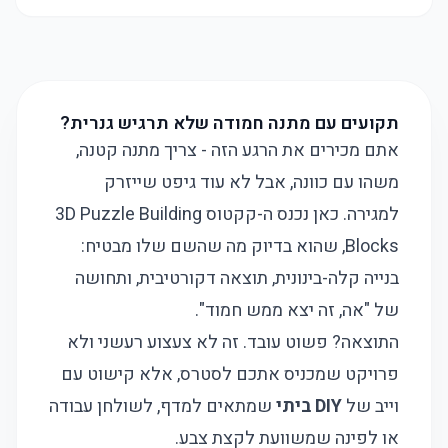
תקועים עם מתנה חמודה שלא תרגיש גנרית?
אתם מכירים את הרגע הזה - צריך מתנה קטנה,
משהו עם כוונה, אבל לא עוד גיפט שייזרק
למגירה. כאן נכנס ה-קקטוס 3D Puzzle Building
Blocks, שהוא בדיוק מה שהשם שלו מבטיח:
בנייה קלה-בינונית, תוצאה דקורטיבית, ותחושה
של "אה, זה יצא ממש חמוד".
התוצאה? פשוט עובד. זה לא צעצוע רעשני ולא
פרויקט שמכניס אתכם לסטרס, אלא קישוט עם
וייב של
DIY ביתי
שמתאים למדף, לשולחן עבודה
או לפינה שמשוועת לקצת צבע.