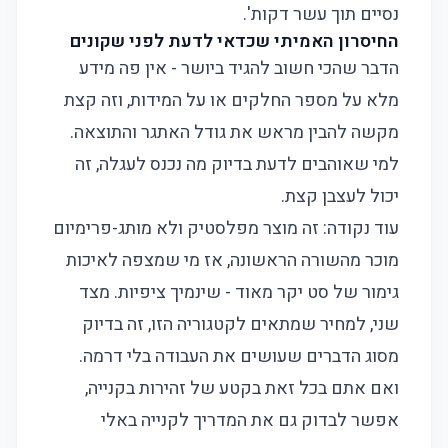
נסיים תוך עשר דקות'.
החיסרון האמיתי שכדאי לדעת לפני שקונים
הדבר שהכי חשוב להגיד ביושר - אין פה מידע
מלא על מספר החלקים או על המידות, וזה קצת
מקשה להבין מראש את גודל האתגר והתוצאה.
למי שאוהבים לדעת בדיוק מה נכנס לעגלה, זה
יכול לעצבן קצת.
עוד נקודה: זה מוצר מפלסטיק ולא מותג-פרימיום
מוכר מהשורה הראשונה, אז מי שמצפה לאיכות
גימור של סט יקר מאוד - שינמיך ציפיות. מצד
שני, למחיר שמתאים לקטגוריה הזו, זה בדיוק
מסוג הדברים שעושים את העבודה בלי דרמה.
ואם אתם בכל זאת בקטע של זהירות בקנייה,
אפשר לבדוק גם את
המדריך לקנייה באלי