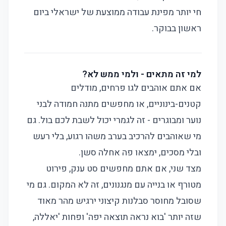
חי יותר מפינת עבודה ממוצעת של ישראלי ביום
ראשון בבוקר.
למי זה מתאים - ולמי ממש לא?
אם אתם אוהבים לגו פרחים, מודלים
קטנים-בינוניים, או מחפשים מתנה חמודה לבני
נוער ומבוגרים - זה לגמרי יכול לשבת לכם בול. גם
מי שאוהבים להרכיב בערב משהו רגוע, בלי רעש
ובלי מסכים, ימצאו פה אחלה סשן.
מצד שני, אם אתם מחפשים סט ענק, פירוט
מטורף או בנייה עם מנגנונים, זה לא המקום. גם מי
שסובל מחוסר סבלנות קיצוני ירגיש מהר מאוד
שזה יותר 'בוא נראה תוצאה יפה' ופחות 'יאללה,