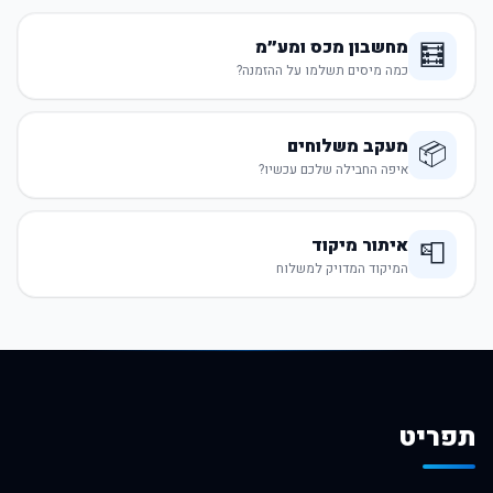
מחשבון מכס ומע״מ
🧮
כמה מיסים תשלמו על ההזמנה?
מעקב משלוחים
📦
איפה החבילה שלכם עכשיו?
איתור מיקוד
📮
המיקוד המדויק למשלוח
תפריט