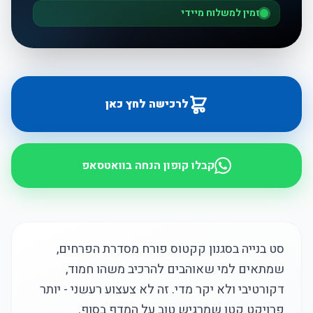
זמין למשלוח מיידי
לרכישה לחץ כאן
קבלו קופון הנחה בוואטסאפ
סט בנייה בסגנון קקטוס פורח מסדרת הפרחים,
שמתאים למי שאוהבים להרכיב משהו חמוד,
דקורטיבי ולא יקר מדי. זה לא צעצוע רעשני - יותר
פרויקט קטן שמרגיש טוב על המדף בסוף.