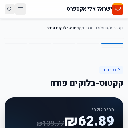
ישראל אלי אקספרס
דף הבית
/
חנות
/
לגו פרחים
/
קקטוס-בלוקים פורח
6
/
1
55
%
-
לגו פרחים
קקטוס-בלוקים פורח
מחיר נוכחי
₪
62.89
₪
139.77