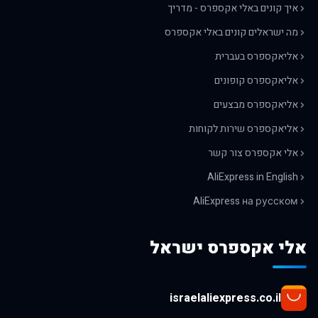
איך קונים באלי אקספרס - מדריך
מה ישראלים קונים באלי אקספרס
אליאקספרס בעברית
אליאקספרס קופונים
אליאקספרס מבצעים
אליאקספרס שירות לקוחות
אלי אקספרס צור קשר
AliExpress in English
AliExpress на русском
אלי אקספרס ישראל
israelaliexpress.co.il