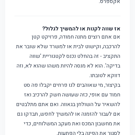
אקספרס
.
אז שווה לקנות או להמשיך לגלול?
אם אתם רוצים מתנה חמודה, פרויקט קטן
להרכבה, וקישוט לבית או למשרד שלא שובר את
התקציב - זה בהחלט נכנס לקטגוריית 'שווה
בדיקה'. הוא לא מנסה להיות משהו שהוא לא, וזה
דווקא לטובתו.
בקיצור, מי שאוהבים לגו פרחים יקבלו פה סט
חמוד עם אופי, כזה שעושה חשק להרכיב ואז
להשאיר על השולחן בגאווה. ואם אתם מתלבטים
אם לעבור להזמנה או להמשיך לחפש, תבדקו גם
את
מחשבון המכס
ואת
מעקב המשלוחים
, כדי
לסגור את הפינה בלי הפתעות.