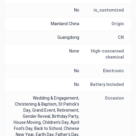
No
is_customized
Mainland China
Origin
Guangdong
CN
None
High-concerned
chemical
No
Electronic
No
Battery Included
Wedding & Engagement,
Occasion
Christening & Baptism, St Patrick's
Day, Grand Event, Retirement,
Gender Reveal, Birthday Party,
House Moving, Children's Day, April
Fool's Day, Back to School, Chinese
New Year, Earth Day, Father's Day,