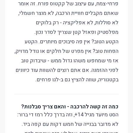
פרחי-צמח, עם עיצוב של קקטוס פורח. זה אומר
שאתם מקבלים חוויית הרכבה, לא מוצר חשמלי,
לא סוללות, לא אפליקציה - רק בלוקים
מפלסטיק ופאזל קטן שצריך לסדר נכון.
הקטע הטוב? אין פה סיבוכים מיותרים. הקטע
הפחות טוב? אין מפרט של חלקים או גודל מדויק,
אז מי שמחפש משהו גדול ממש - שיבדוק טוב
לפני ההזמנה. אם אתם רוצים להשוות עוד כיוונים
בקטגוריה, שווה להציץ גם ב-
לגו פרחים
.
כמה זה קשה להרכבה - והאם צריך סבלנות?
הסט מיועד מגיל 14+, וזה בדרך כלל רמז די ברור:
לא מדובר בבנייה של חמש דקות עם קפה ביד.