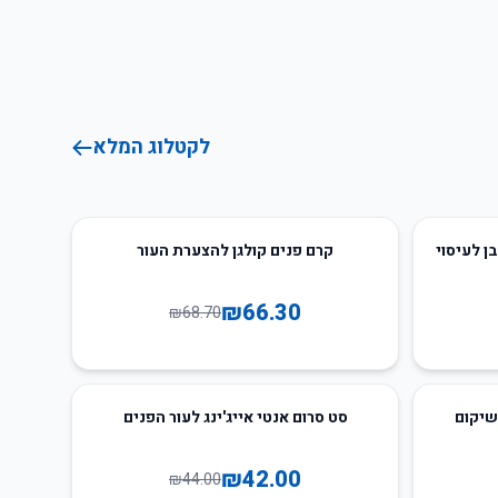
לקטלוג המלא
3
%
-
ולר ואבן לעיסוי
קרם פנים קולגן להצערת העור
₪
66.30
₪
68.70
5
%
-
שיקום
סט סרום אנטי אייג'ינג לעור הפנים
₪
42.00
₪
44.00