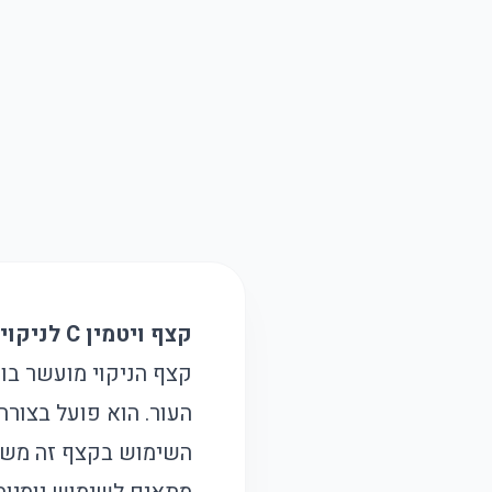
קצף ויטמין C לניקוי פנים עמוק – הפתרון המושלם לניקוי יסודי ושמירה על עור קורן!
העור. הוא פועל בצורה
השימוש בקצף זה משאי