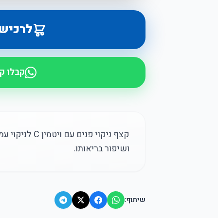
לרכיש
קבלו ק
קצף ניקוי פנים
ושיפור בריאותו.
שיתוף: