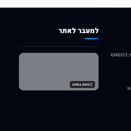
למעבר לאתר
לרכישה באלי אקספרס
פתח במפה
su