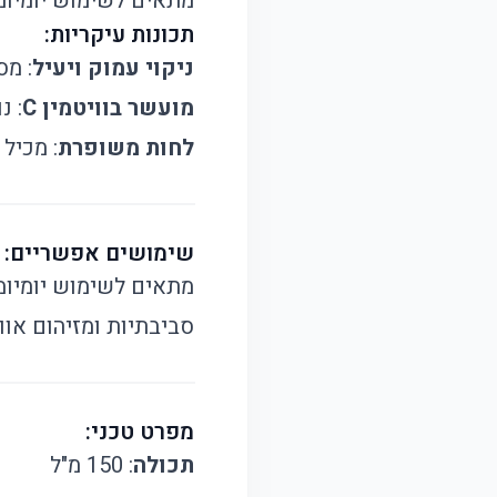
מתאים לשימוש יומיומי
תכונות עיקריות:
ניקוי עמוק ויעיל
: מס
מועשר בוויטמין C
: נ
לחות משופרת
: מכיל
שימושים אפשריים:
מתאים לשימוש יומיומי
סביבתיות ומזיהום אווי
מפרט טכני:
תכולה
: 150 מ"ל