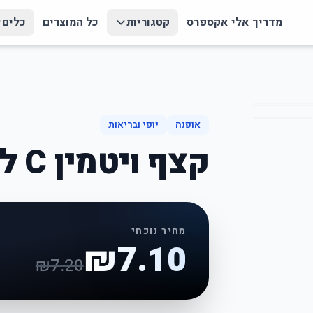
מדריך אלי אקספרס
קטגוריות
כל המוצרים
כלים
אופנה
יופי ובריאות
קצף ויטמין C לניקוי פנים עמוק
מחיר נוכחי
₪
7.10
₪
7.20