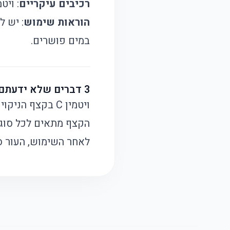
רכיבים עיקריים
: ויטמין C, שמני ח
הוראות שימוש
: יש 
במים פושרים.
3 דברים שלא ידעתם:
ויטמין C בקצף הניקוי מסייע בהבהרת העור ובהסרת כתמים כהים.
הקצף מתאים לכל סוגי 
לאחר השימוש, העור סו