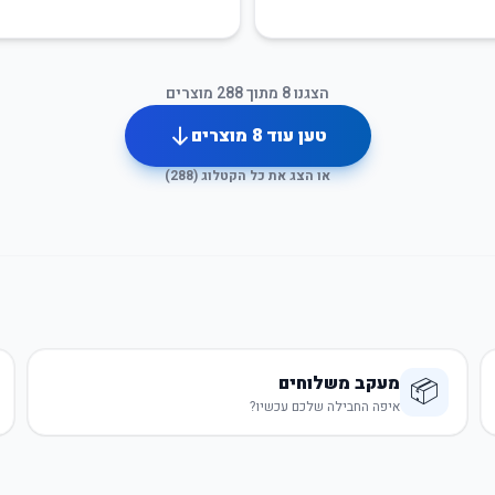
הצגנו
8
מתוך
288
מוצרים
טען עוד
8
מוצרים
או הצג את כל הקטלוג (
288
)
מעקב משלוחים
📦
איפה החבילה שלכם עכשיו?