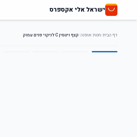
ישראל אלי אקספרס
דף הבית
/
חנות
/
אופנה
/
קצף ויטמין C לניקוי פנים עמוק
5
/
1
1
%
-