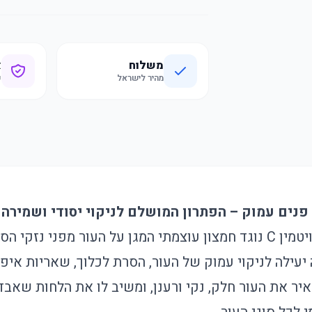
משלוח
א
מהיר לישראל
ק
קצף הניקוי מועשר בוויטמין C נוגד חמצון עוצמתי המגן על העור מפנ
 יעילה לניקוי עמוק של העור, הסרת לכלוך, שאריות איפ
ר את העור חלק, נקי ורענן, ומשיב לו את הלחות שאבדה