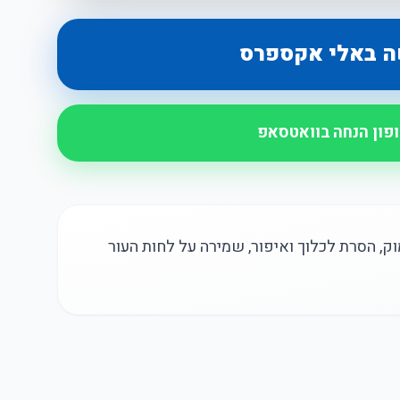
ה באלי אקספרס
ופון הנחה בוואטסאפ
 עם ויטמין C לניקוי עמוק, הסרת לכלוך ואיפור, שמירה על לחות העור