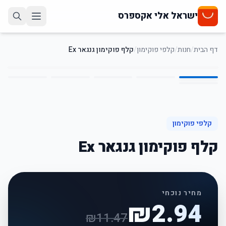
ישראל אלי אקספרס
דף הבית
/
חנות
/
קלפי פוקימון
/
קלף פוקימון גנגאר Ex
6
/
1
74
%
-
קלפי פוקימון
קלף פוקימון גנגאר Ex
מחיר נוכחי
₪
2.94
₪
11.47