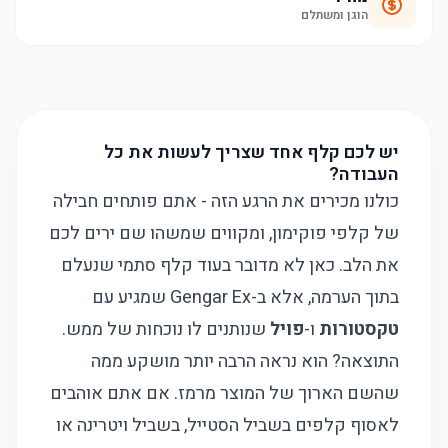
הוגן ומשתלם
יש לכם קלף אחד שצריך לעשות את כל
העבודה?
כולנו מכירים את הרגע הזה - אתם פותחים חבילה
של קלפי פוקימון, ומקווים שמשהו שם ירים לכם
את הלב. כאן לא מדובר בעוד קלף סתמי שנעלם
בתוך הערמה, אלא ב-Gengar Ex שמגיע עם
טקסטורות
ו-
פויל
שנותנים לו נוכחות של ממש.
התוצאה? הוא נראה הרבה יותר מושקע ממה
שהשם הארוך של המוצר מרמז. אם אתם אוהבים
לאסוף קלפים בשביל הסטייל, בשביל ויטרינה או