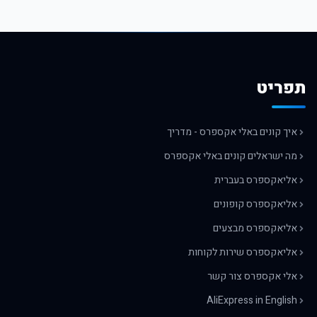
תפריט
איך קונים באלי אקספרס - מדריך
מה ישראלים קונים באלי אקספרס
אליאקספרס בעברית
אליאקספרס קופונים
אליאקספרס מבצעים
אליאקספרס שירות לקוחות
אלי אקספרס צור קשר
AliExpress in English