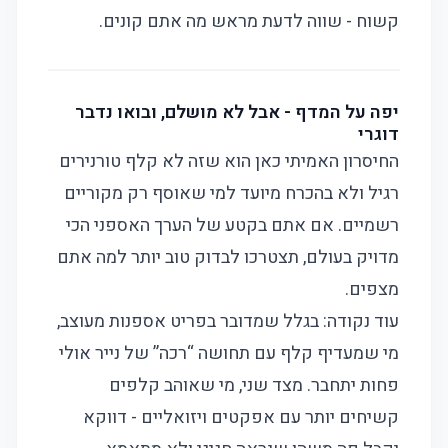
קשוח - שווה לדעת מראש מה אתם קונים.
יפה על המדף - אבל לא מושלם, ובואו נדבר
דוגרי
החיסרון האמיתי כאן הוא שזה לא קלף טורנירים
רגיל ולא בהכרח מיועד למי שאוסף רק מקוריים
רשמיים. אם אתם בקטע של הערך האספני הכי
מדויק בעולם, תצטרכו לבדוק טוב יותר למה אתם
מצפים.
עוד נקודה: בגלל שמדובר בפריט אספנות מעוצב,
מי שמעדיף קלף עם תחושה “רכה” של נייר אולי
פחות יתחבר. מצד שני, מי שאוהב קלפים
קשיחים יותר עם אפקטים ויזואליים - דווקא