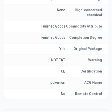
None
High-concerned
chemical
Finished Goods
Commodity Attribute
Finished Goods
Completion Degree
Yes
Original Package
NOT EAT
Warning
CE
Certification
pokemon
ACG Name
No
Remote Control