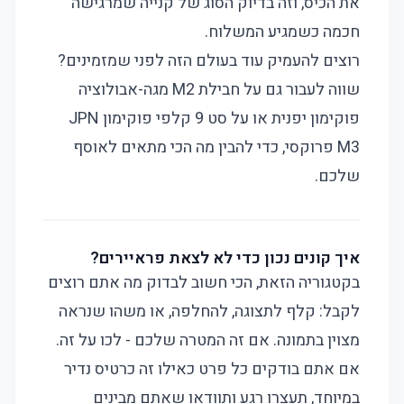
את הכיס, וזה בדיוק הסוג של קנייה שמרגישה
חכמה כשמגיע המשלוח.
רוצים להעמיק עוד בעולם הזה לפני שמזמינים?
שווה לעבור גם על
חבילת M2 מגה-אבולוציה
פוקימון יפנית
או על
סט 9 קלפי פוקימון JPN
M3 פרוקסי
, כדי להבין מה הכי מתאים לאוסף
שלכם.
איך קונים נכון כדי לא לצאת פראיירים?
בקטגוריה הזאת, הכי חשוב לבדוק מה אתם רוצים
לקבל: קלף לתצוגה, להחלפה, או משהו שנראה
מצוין בתמונה. אם זה המטרה שלכם - לכו על זה.
אם אתם בודקים כל פרט כאילו זה כרטיס נדיר
במיוחד, תעצרו רגע ותוודאו שאתם מבינים