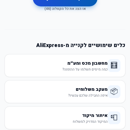
או הצג את כל הקטלוג (
46
)
כלים שימושיים לקנייה מ-AliExpress
מחשבון מכס ומע״מ
🧮
כמה מיסים תשלמו על ההזמנה?
מעקב משלוחים
📦
איפה החבילה שלכם עכשיו?
איתור מיקוד
📮
המיקוד המדויק למשלוח