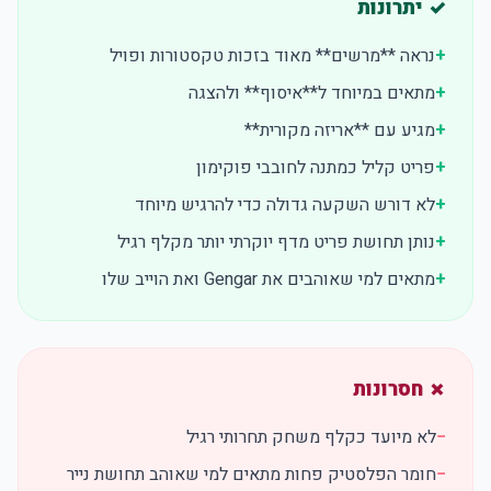
✓ יתרונות
+
נראה **מרשים** מאוד בזכות טקסטורות ופויל
+
מתאים במיוחד ל**איסוף** ולהצגה
+
מגיע עם **אריזה מקורית**
+
פריט קליל כמתנה לחובבי פוקימון
+
לא דורש השקעה גדולה כדי להרגיש מיוחד
+
נותן תחושת פריט מדף יוקרתי יותר מקלף רגיל
+
מתאים למי שאוהבים את Gengar ואת הוייב שלו
✗ חסרונות
−
לא מיועד כקלף משחק תחרותי רגיל
−
חומר הפלסטיק פחות מתאים למי שאוהב תחושת נייר