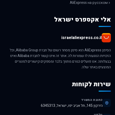
AliExpress на русском
אלי אקספרס ישראל
israelaliexpress.co.il
הסימן AliExpress הוא סימן מסחר רשום של חברת Alibaba Group, וכל
הזכויות הנוגעות לו שמורות לה. אתר זה אינו קשור לחברת Alibaba ואינו
בבעלותה. אנו פועלים כגורם מתווך בלבד ומספקים קישורים למוצרים
המוצעים באתר שלה.
שירות לקוחות
כתובת המשרד
הירקון 145, תל אביב יפו, ישראל, 6345313
טלפון