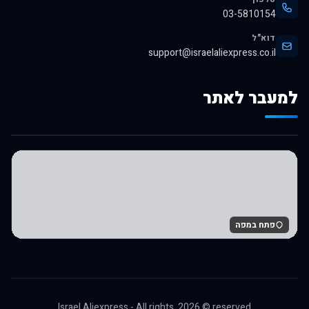
03-5810154
דוא"ל
support@israelaliexpress.co.il
למעבר לאתר
לרכישה באלי אקספרס
פתח במפה
Israel Aliexpress - All rights,
2026
© reserved