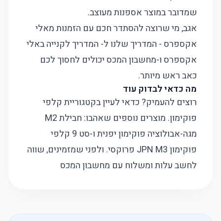
שמדובר במוצר אספנות מעוצב.
אגב, מי שרוצה להסתדר חכם עם הזמנות מאלי
אקספרס - המדריך שלנו ל-
המדריך לקנייה באלי
אקספרס
ו-
מחשבון המכס
יכולים לחסוך לכם
כאב ראש מיותר.
מה כדאי לבדוק עוד
רוצים להעמיק? כדאי לעיין בקטגוריית
קלפי
פוקימון
. מוצרים נוספים שאהבו:
חבילת M2
מגה-אבולוציה פוקימון יפנית
ו-
סט 9 קלפי
פוקימון JPN M3 פרוקסי
. ולפני שמזמינים, שווה
לחשב עלות ומשלוח עם
מחשבון המכס