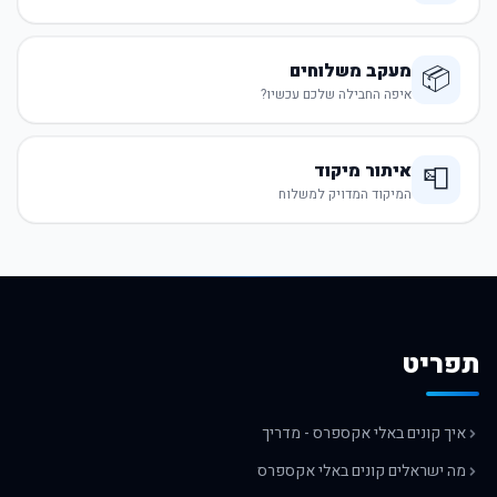
מעקב משלוחים
📦
איפה החבילה שלכם עכשיו?
איתור מיקוד
📮
המיקוד המדויק למשלוח
תפריט
איך קונים באלי אקספרס - מדריך
מה ישראלים קונים באלי אקספרס