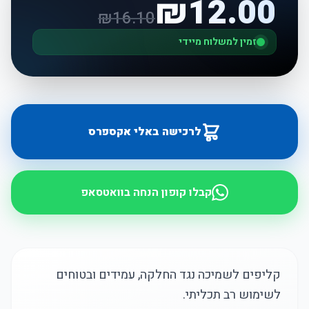
₪
12.00
₪
16.10
זמין למשלוח מיידי
לרכישה באלי אקספרס
קבלו קופון הנחה בוואטסאפ
קליפים לשמיכה נגד החלקה, עמידים ובטוחים
לשימוש רב תכליתי.