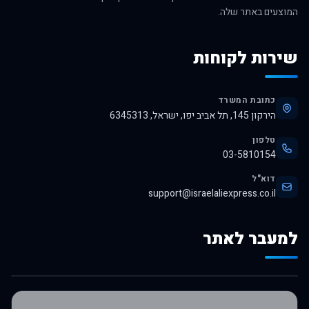
המוצעים באתר שלה.
שירות לקוחות
כתובת המשרד
הירקון 145, תל אביב יפו, ישראל, 6345313
טלפון
03-5810154
דוא"ל
support@israelaliexpress.co.il
למעבר לאתר
לרכישה באלי אקספרס