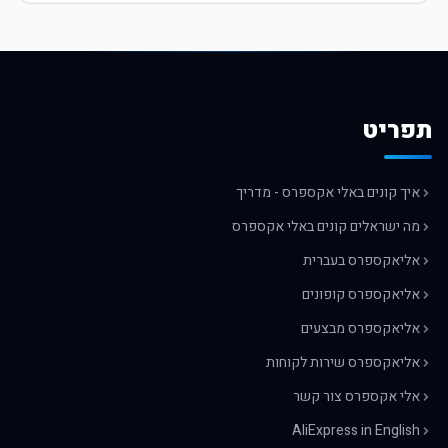
תפריט
איך קונים באלי אקספרס - מדריך
מה ישראלים קונים באלי אקספרס
אליאקספרס בעברית
אליאקספרס קופונים
אליאקספרס מבצעים
אליאקספרס שירות לקוחות
אלי אקספרס צור קשר
AliExpress in English