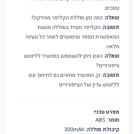
נמוכים.
שאלה
: כמה זמן סוללת הקליפר מחזיקה?
תשובה
: הקליפר מצויד בסוללה נטענת
המאפשרת מספר שימושים לאחר כל טעינה
מלאה.
שאלה
: האם ניתן להשתמש במכשיר לליטוש
ציפורניים?
תשובה
: כן, המכשיר מתאים גם לחיתוך וגם
לליטוש עדין של הציפורניים.
מפרט טכני:
חומר
: ABS
קיבולת סוללה
: 300mAh