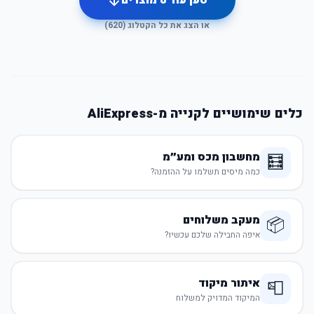
טען עוד
8
מוצרים
או הצג את כל הקטלוג (
620
)
כלים שימושיים לקנייה מ-AliExpress
מחשבון מכס ומע״מ
🧮
כמה מיסים תשלמו על ההזמנה?
מעקב משלוחים
📦
איפה החבילה שלכם עכשיו?
איתור מיקוד
📮
המיקוד המדויק למשלוח