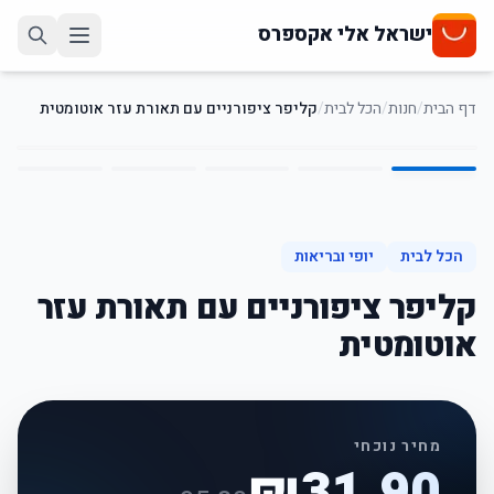
ישראל אלי אקספרס
דף הבית
/
חנות
/
הכל לבית
/
קליפר ציפורניים עם תאורת עזר אוטומטית
5
/
1
67
%
-
הכל לבית
יופי ובריאות
קליפר ציפורניים עם תאורת עזר
אוטומטית
מחיר נוכחי
₪
31.90