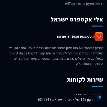
AliExpress на русском
אלי אקספרס ישראל
israelaliexpress.co.il
הסימן AliExpress הוא סימן מסחר רשום של חברת Alibaba Group, וכל
הזכויות הנוגעות לו שמורות לה. אתר זה אינו קשור לחברת Alibaba ואינו
בבעלותה. אנו פועלים כגורם מתווך בלבד ומספקים קישורים למוצרים
המוצעים באתר שלה.
שירות לקוחות
כתובת המשרד
הירקון 145, תל אביב יפו, ישראל, 6345313