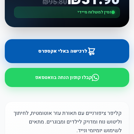
₪
95.80
זמין למשלוח מיידי
לרכישה באלי אקספרס
קבלו קופון הנחה בוואטסאפ
קליפר ציפורניים עם תאורת עזר אוטומטית, לחיתוך
וליטוש נוח ומדויק לילדים ומבוגרים. מתאים
לשימוש יומיומי ונייד.