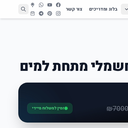
בלוג ומדריכים
צור קשר
חשמלי מתחת למים
₪
7000
זמין למשלוח מיידי