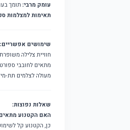
עומק מרבי:
תומך בעומק של עד 30
תאימות למצלמות ספ
שימושים אפשריים:
חוויית צלילה משופרת 
מתאים לחובבי ספורט 
מעולה לצלמים תת-מימי
שאלות נפוצות:
האם הקטנוע מתאים 
כן, הקטנוע קל לשימוש