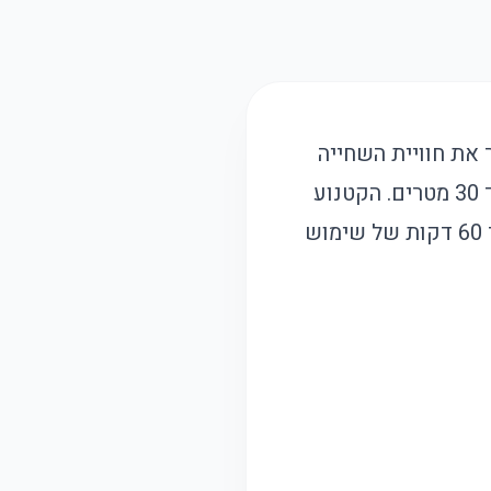
את חוויית השחייה
והצלילה במים. הוא מתאים לשימוש במים עמוקים ומסוגל להגיע לעומק של עד 30 מטרים. הקטנוע
מגיע עם שלוש מהירויות להתאמה אישית, ומערכת טעינה מהירה שמספקת עד 60 דקות של שימוש