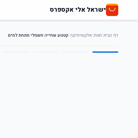
ישראל אלי אקספרס
דף הבית
/
חנות
/
אלקטרוניקה
/
קטנוע שחייה חשמלי מתחת למים
5
/
1
25
%
-