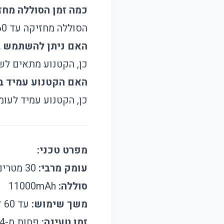
כמה זמן הסוללה מחז
הסוללה מחזיקה עד 60 דקות בשימוש רגיל וטעינה מלאה נמשכת פחות מ-4 שעות.
האם ניתן להשתמש ב
כן, הקטנוע מתאים לש
האם הקטנוע עמיד ב
כן, הקטנוע עמיד לעומק של ע
מפרט טכני:
עומק מרבי:
30 מטרים
סוללה:
11000mAh
משך שימוש:
עד 60 דקות
זמן טעינה:
פחות מ-4 שעות