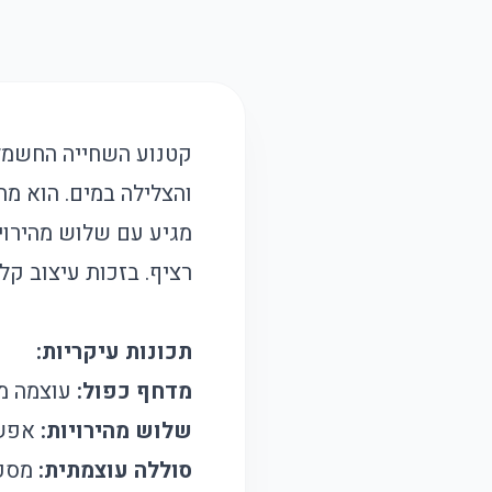
קטנוע השחייה החשמלי
רציף. בזכות עיצוב קל
תכונות עיקריות:
מדחף כפול:
עוצמה מש
שלוש מהירויות:
אפשר
סוללה עוצמתית:
מספקת עד 60 דק