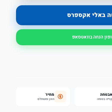
ה באלי אקספרס
ופון הנחה בוואטסאפ
בטחה
מחיר
נייה בטוחה
הוגן ומשתלם