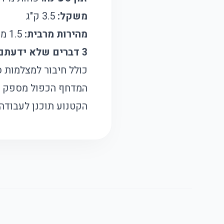
משקל:
3.5 ק"ג
מהירות מרבית:
1.5 מטר לשנייה
3 דברים שלא ידעתם על קטנוע השחייה הזה:
כולל חיבור למצלמות ס
המדחף הכפול מספק ע
הקטנוע תוכנן לעבודה 