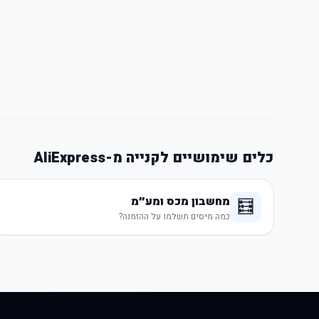
כלים שימושיים לקנייה מ-AliExpress
מחשבון מכס ומע״מ
🧮
כמה מיסים תשלמו על ההזמנה?