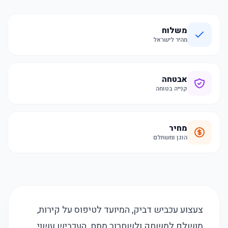
משלוח
מהיר לישראל
אבטחה
קנייה בטוחה
מחיר
הוגן ומשתלם
צעצוע עכביש דביק, המיועד לטיפוס על קירות,
מושלם למשחק ולשחרור מתח. העכביש עשוי