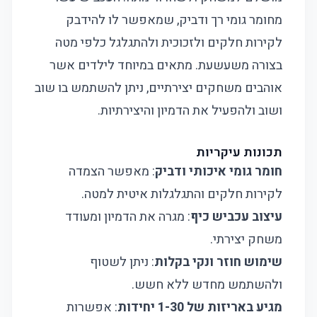
מחומר גומי רך ודביק, שמאפשר לו להידבק
לקירות חלקים ולזכוכית ולהתגלגל כלפי מטה
בצורה משעשעת. מתאים במיוחד לילדים אשר
אוהבים משחקים יצירתיים, ניתן להשתמש בו שוב
ושוב ולהפעיל את הדמיון והיצירתיות.
תכונות עיקריות
חומר גומי איכותי ודביק
: מאפשר הצמדה
לקירות חלקים והתגלגלות איטית למטה.
עיצוב עכביש כיף
: מגרה את הדמיון ומעודד
משחק יצירתי.
שימוש חוזר ונקי בקלות
: ניתן לשטוף
ולהשתמש מחדש ללא חשש.
מגיע באריזות של 1-30 יחידות
: אפשרות