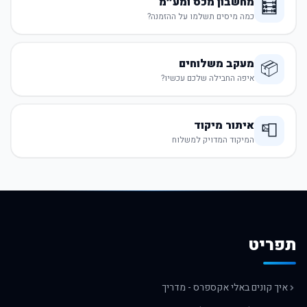
מחשבון מכס ומע״מ
🧮
כמה מיסים תשלמו על ההזמנה?
מעקב משלוחים
📦
איפה החבילה שלכם עכשיו?
איתור מיקוד
📮
המיקוד המדויק למשלוח
תפריט
איך קונים באלי אקספרס - מדריך