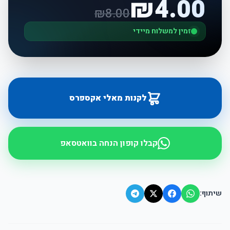
₪
4.00
₪
8.00
זמין למשלוח מיידי
לקנות מאלי אקספרס
קבלו קופון הנחה בוואטסאפ
שיתוף: