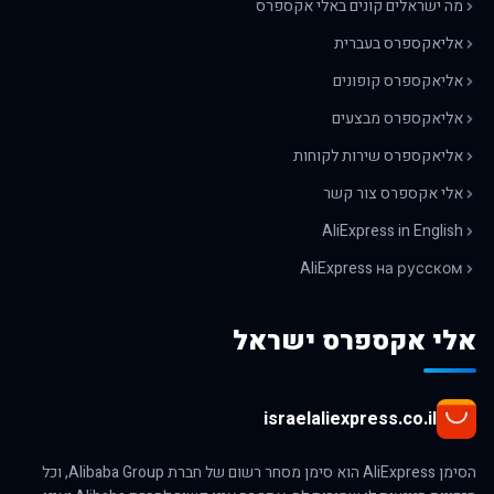
מה ישראלים קונים באלי אקספרס
אליאקספרס בעברית
אליאקספרס קופונים
אליאקספרס מבצעים
אליאקספרס שירות לקוחות
אלי אקספרס צור קשר
AliExpress in English
AliExpress на русском
אלי אקספרס ישראל
israelaliexpress.co.il
הסימן AliExpress הוא סימן מסחר רשום של חברת Alibaba Group, וכל