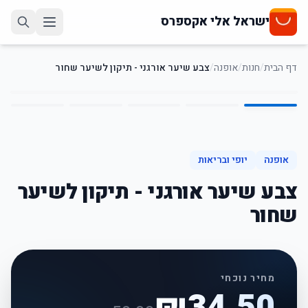
ישראל אלי אקספרס
דף הבית
/
חנות
/
אופנה
/
צבע שיער אורגני - תיקון לשיער שחור
5
/
1
31
%
-
אופנה
יופי ובריאות
צבע שיער אורגני - תיקון לשיער
שחור
מחיר נוכחי
₪
34.50