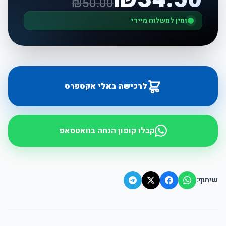
₪
50.00
זמין למשלוח מיידי
לרכישה באלי אקספרס
קבלו קופון הנחה בוואטסאפ
שיתוף: