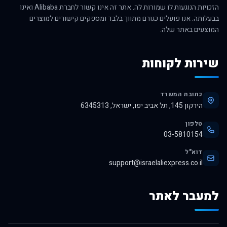
הזכויות הנוגעות לו שמורות לה. אתר זה אינו קשור לחברת Alibaba ואינו
בבעלותה. אנו פועלים כגורם מתווך בלבד ומספקים קישורים למוצרים
המוצעים באתר שלה.
שירות לקוחות
כתובת המשרד
הירקון 145, תל אביב יפו, ישראל, 6345313
טלפון
03-5810154
דוא"ל
support@israelaliexpress.co.il
למעבר לאתר
לרכישה באלי אקספרס