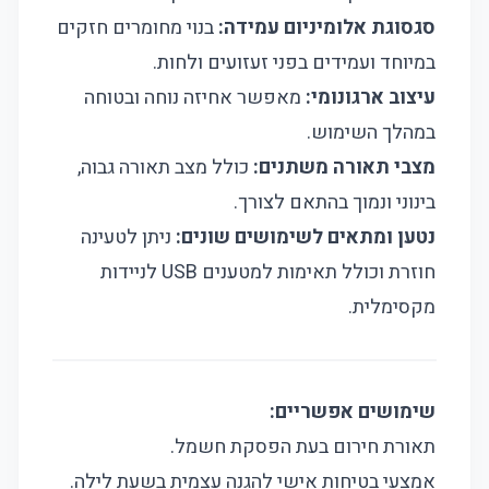
סגסוגת אלומיניום עמידה:
בנוי מחומרים חזקים
במיוחד ועמידים בפני זעזועים ולחות.
עיצוב ארגונומי:
מאפשר אחיזה נוחה ובטוחה
במהלך השימוש.
מצבי תאורה משתנים:
כולל מצב תאורה גבוה,
בינוני ונמוך בהתאם לצורך.
נטען ומתאים לשימושים שונים:
ניתן לטעינה
חוזרת וכולל תאימות למטענים USB לניידות
מקסימלית.
שימושים אפשריים:
תאורת חירום בעת הפסקת חשמל.
אמצעי בטיחות אישי להגנה עצמית בשעת לילה.