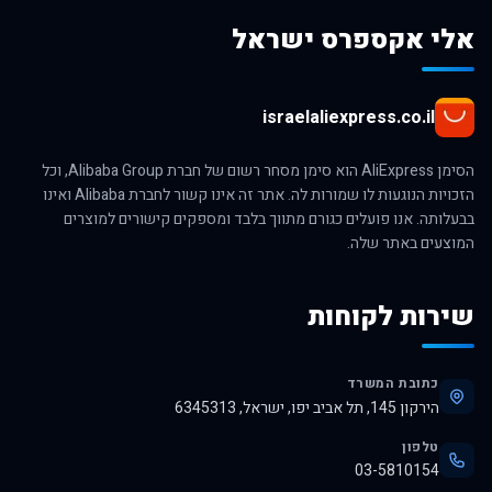
אלי אקספרס ישראל
israelaliexpress.co.il
הסימן AliExpress הוא סימן מסחר רשום של חברת Alibaba Group, וכל
הזכויות הנוגעות לו שמורות לה. אתר זה אינו קשור לחברת Alibaba ואינו
בבעלותה. אנו פועלים כגורם מתווך בלבד ומספקים קישורים למוצרים
המוצעים באתר שלה.
שירות לקוחות
כתובת המשרד
הירקון 145, תל אביב יפו, ישראל, 6345313
טלפון
03-5810154