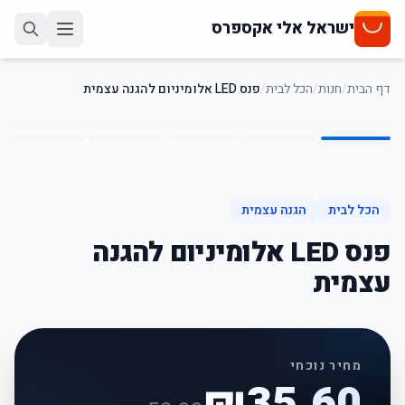
ישראל אלי אקספרס
דף הבית
/
חנות
/
הכל לבית
/
פנס LED אלומיניום להגנה עצמית
5
/
1
29
%
-
הכל לבית
הגנה עצמית
פנס LED אלומיניום להגנה
עצמית
מחיר נוכחי
₪
35.60