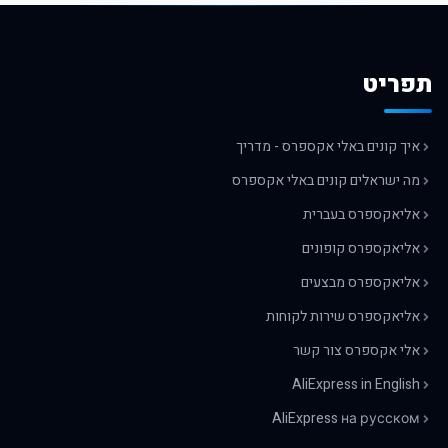
תפריט
איך קונים באלי אקספרס - מדריך
מה ישראלים קונים באלי אקספרס
אליאקספרס בעברית
אליאקספרס קופונים
אליאקספרס מבצעים
אליאקספרס שירות לקוחות
אלי אקספרס צור קשר
AliExpress in English
AliExpress на русском