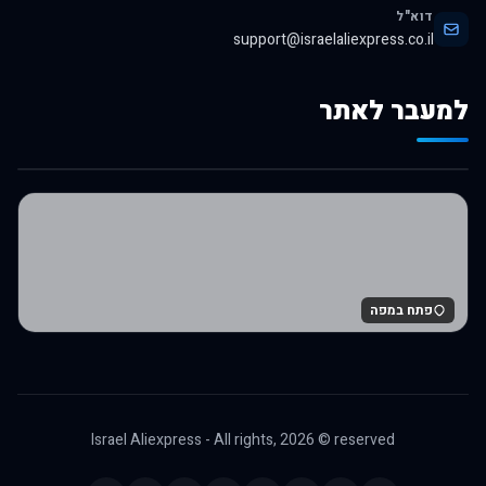
דוא"ל
support@israelaliexpress.co.il
למעבר לאתר
לרכישה באלי אקספרס
פתח במפה
Israel Aliexpress - All rights,
2026
© reserved