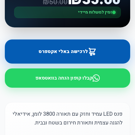
₪
50.00
זמין למשלוח מיידי
לרכישה באלי אקספרס
קבלו קופון הנחה בוואטסאפ
פנס LED עמיד וחזק עם תאורה 3800 לומן, אידיאלי
להגנה עצמית ותאורת חירום בשטח ובבית.