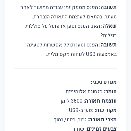
תשובה:
הפנס מספק זמן עבודה ממושך לאחר
טעינה, בהתאם לעוצמת התאורה הנבחרת.
שאלה:
האם הפנס נטען או פועל על סוללות
רגילות?
תשובה:
הפנס נטען וכולל אפשרות לטעינה
באמצעות USB לנוחות מקסימלית.
מפרט טכני:
חומר:
סגסוגת אלומיניום
עוצמת תאורה:
3800 לומן
מקור כוח:
נטען ב-USB
מצבי תאורה:
גבוה, בינוני, נמוך
צבעים זמינים:
שחור