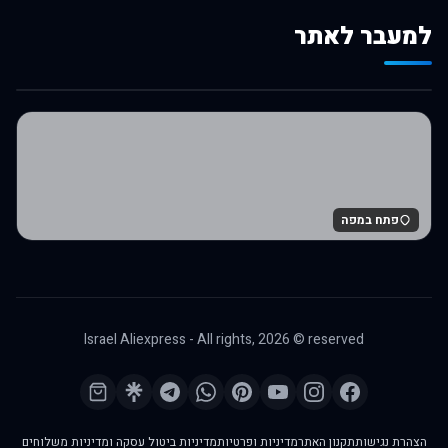
למעבר לאתר
לרכישה באלי אקספרס
פתח במפה
Israel Aliexpress - All rights,
2026
© reserved
הצהרת נגישות
תקנון האתר
מדיניות ופרטיות
מדיניות ביטול עסקה ומדיניות משלוחים