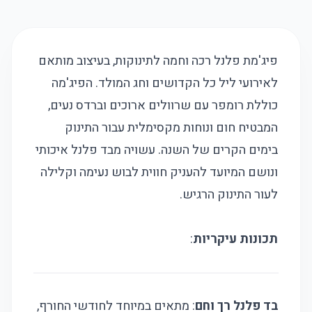
פיג'מת פלנל רכה וחמה לתינוקות, בעיצוב מותאם
לאירועי ליל כל הקדושים וחג המולד. הפיג'מה
כוללת רומפר עם שרוולים ארוכים וברדס נעים,
המבטיח חום ונוחות מקסימלית עבור התינוק
בימים הקרים של השנה. עשויה מבד פלנל איכותי
ונושם המיועד להעניק חווית לבוש נעימה וקלילה
לעור התינוק הרגיש.
תכונות עיקריות
:
בד פלנל רך וחם
: מתאים במיוחד לחודשי החורף,