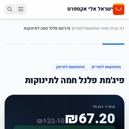
ישראל אלי אקספרס
דף הבית
/
חנות
/
תחפושות לפורים
/
פיג'מת פלנל חמה לתינוקות
5
/
1
45
%
-
תחפושות לפורים
תחפושות לתינוק
פיג'מת פלנל חמה לתינוקות
מחיר נוכחי
₪
67.20
₪
122.10