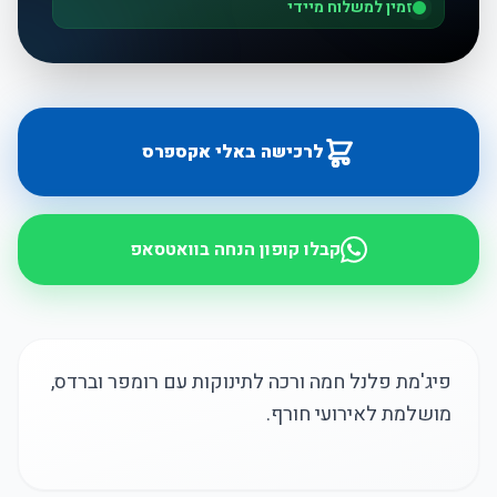
זמין למשלוח מיידי
לרכישה באלי אקספרס
קבלו קופון הנחה בוואטסאפ
פיג'מת פלנל חמה ורכה לתינוקות עם רומפר וברדס,
מושלמת לאירועי חורף.