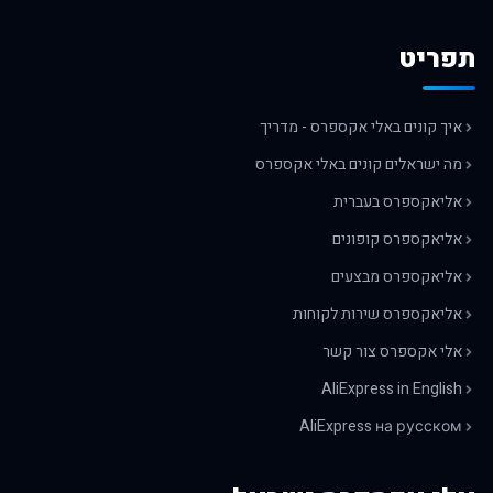
תפריט
איך קונים באלי אקספרס - מדריך
מה ישראלים קונים באלי אקספרס
אליאקספרס בעברית
אליאקספרס קופונים
אליאקספרס מבצעים
אליאקספרס שירות לקוחות
אלי אקספרס צור קשר
AliExpress in English
AliExpress на русском