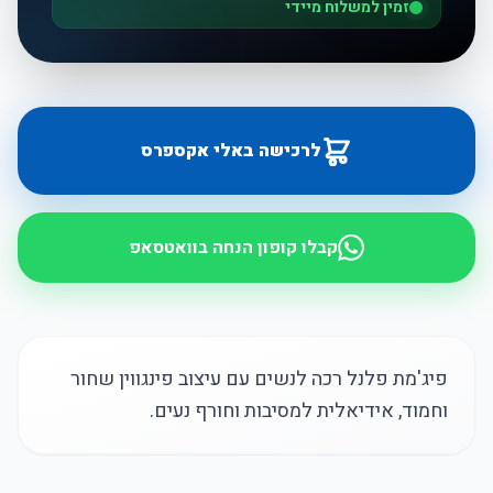
זמין למשלוח מיידי
לרכישה באלי אקספרס
קבלו קופון הנחה בוואטסאפ
פיג'מת פלנל רכה לנשים עם עיצוב פינגווין שחור
וחמוד, אידיאלית למסיבות וחורף נעים.