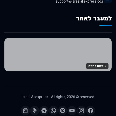
support@israelaliexpress.co.il
למעבר לאתר
לרכישה באלי אקספרס
פתח במפה
Israel Aliexpress - All rights,
2026
© reserved