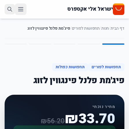
ישראל אלי אקספרס
דף הבית
/
חנות
/
תחפושות לפורים
/
פיג'מת פלנל פינגווין לזוג
5
/
1
40
%
-
תחפושות לפורים
תחפושות כפולות
פיג'מת פלנל פינגווין לזוג
מחיר נוכחי
₪
33.70
₪
56.20