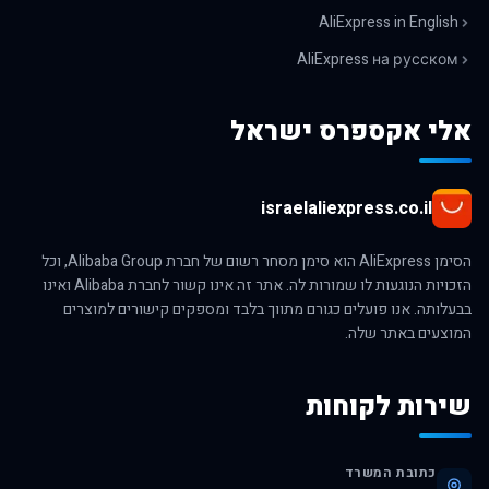
AliExpress in English
AliExpress на русском
אלי אקספרס ישראל
israelaliexpress.co.il
הסימן AliExpress הוא סימן מסחר רשום של חברת Alibaba Group, וכל
הזכויות הנוגעות לו שמורות לה. אתר זה אינו קשור לחברת Alibaba ואינו
בבעלותה. אנו פועלים כגורם מתווך בלבד ומספקים קישורים למוצרים
המוצעים באתר שלה.
שירות לקוחות
כתובת המשרד