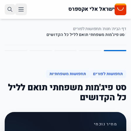
ישראל אלי אקספרס
דף הבית
/
חנות
/
תחפושות לפורים
/
סט פיג'מות משפחתי תואם לליל כל הקדושים
5
/
1
40
%
-
תחפושות לפורים
תחפושות משפחתיות
סט פיג'מות משפחתי תואם לליל
כל הקדושים
מחיר נוכחי