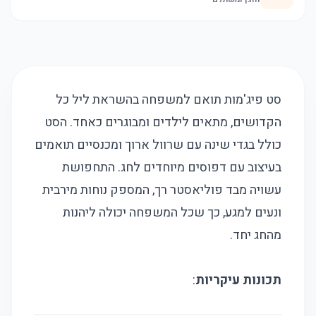
סט פיג'מות תואם למשפחה בהשראת ליל כל
הקדושים, מתאים לילדים ומבוגרים כאחד. הסט
כולל בגדי שינה עם שרוול ארוך ומכנסיים תואמים
בעיצוב עם דפוסים מיוחדים לחג. התחפושת
עשויה מבד פוליאסטר רך, המספק נוחות מירבית
ונעים למגע, כך שכל המשפחה יכולה ליהנות
מהחג יחד.
תכונות עיקריות
: