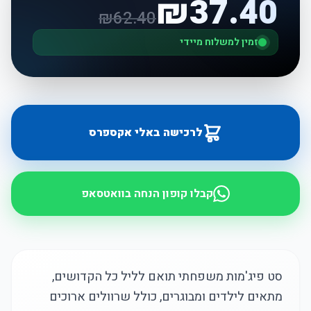
₪
37.40
₪
62.40
זמין למשלוח מיידי
לרכישה באלי אקספרס
קבלו קופון הנחה בוואטסאפ
סט פיג'מות משפחתי תואם לליל כל הקדושים,
מתאים לילדים ומבוגרים, כולל שרוולים ארוכים