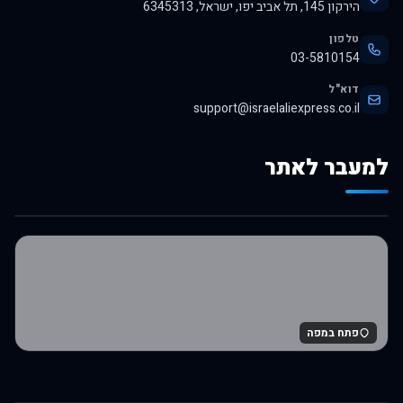
הירקון 145, תל אביב יפו, ישראל, 6345313
טלפון
03-5810154
דוא"ל
support@israelaliexpress.co.il
למעבר לאתר
לרכישה באלי אקספרס
פתח במפה