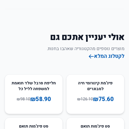
אולי יעניין אתכם גם
מוצרים נוספים מהקטגוריה שאהבו בחנות.
לקטלוג המלא
40
%
-
40
%
-
פיג'מת קיגורומי חיה
חליפת סרבל שלד תואמת
למבוגרים
למשפחה לליל כל
הקדושים
₪
58.90
₪
75.60
₪
98.10
₪
126.10
40
%
-
11
%
-
סט פיג'מות תואם
סט פיג'מות תואם