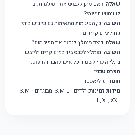
שאלה
: האם ניתן ללבוש את הפיג'מות גם
לשימוש יומיומי?
תשובה
: כן, הפיג'מות מתאימות גם כלבוש ביתי
נוח לימים קרירים.
שאלה
: כיצד מומלץ לנקות את הפיג'מות?
תשובה
: מומלץ לכבס ביד במים קרים ולייבש
בתלייה כדי לשמור על איכות הבד והדפוס.
מפרט טכני
:
חומר
: פוליאסטר
מידות זמינות
: ילדים - S, M, L; מבוגרים - S, M,
L, XL, XXL