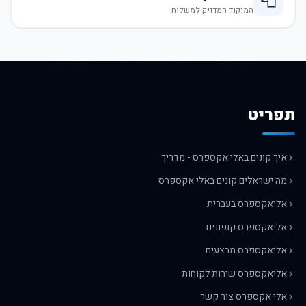
📮
המיקוד המדויק למשלוח
תפריט
איך קונים באלי אקספרס - מדריך
מה ישראלים קונים באלי אקספרס
אליאקספרס בעברית
אליאקספרס קופונים
אליאקספרס מבצעים
אליאקספרס שירות לקוחות
אלי אקספרס צור קשר