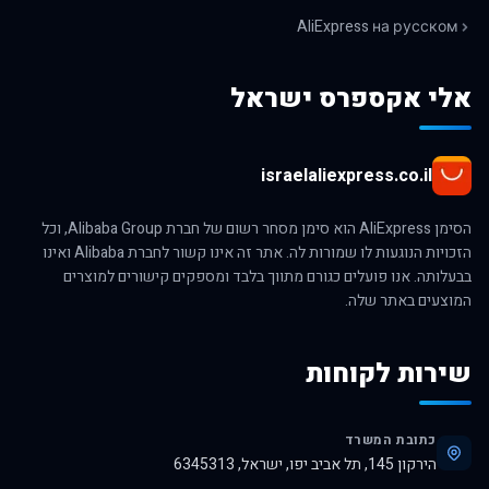
AliExpress на русском
אלי אקספרס ישראל
israelaliexpress.co.il
הסימן AliExpress הוא סימן מסחר רשום של חברת Alibaba Group, וכל
הזכויות הנוגעות לו שמורות לה. אתר זה אינו קשור לחברת Alibaba ואינו
בבעלותה. אנו פועלים כגורם מתווך בלבד ומספקים קישורים למוצרים
המוצעים באתר שלה.
שירות לקוחות
כתובת המשרד
הירקון 145, תל אביב יפו, ישראל, 6345313