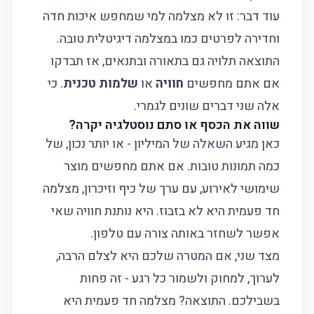
עוד דבר: זו לא מצלמה למי שמחפש איכות חדה
וחדירה לפרטים כמו במצלמה דיגיטלית טובה.
התוצאה תלויה גם בתאורה ובתנאים, אז תבדקו
אם אתם מחפשים
חוויה
או
שלמות טכנית
. כי
אלה שני דברים שונים לגמרי.
שווה את הכסף או סתם נוסטלגיה יקרה?
כאן מגיע השאלה של המיליון - או יותר נכון, של
כמה תמונות טובות. אם אתם מחפשים מוצר
שימושי לאירוע, עם ערך של כיף וזיכרון, מצלמה
חד פעמית היא לא בזבוז. היא נותנת חוויה שאי
אפשר לשחזר באותה צורה עם טלפון.
מצד שני, אם המטרה שלכם היא לצלם הרבה,
לערוך, למחוק ולשמור כל רגע - זה פחות
בשבילכם. התוצאה? מצלמה חד פעמית היא