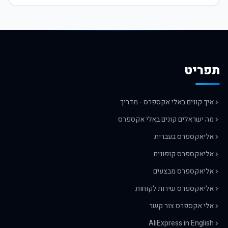
תפריט
איך קונים באלי אקספרס - מדריך
מה ישראלים קונים באלי אקספרס
אליאקספרס בעברית
אליאקספרס קופונים
אליאקספרס מבצעים
אליאקספרס שירות לקוחות
אלי אקספרס צור קשר
AliExpress in English