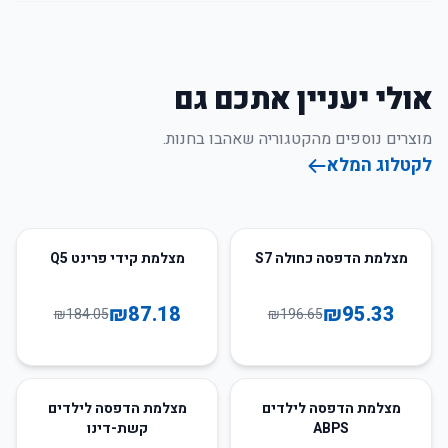
אולי יעניין אתכם גם
מוצרים נוספים מהקטגוריה שאהבו בחנות.
לקטלוג המלא
53
%
-
52
%
-
מצלמת הדפסה כחולה S7
מצלמת קידי פרינט Q5
₪
87.18
₪
95.33
₪
184.05
₪
196.65
57
%
-
62
%
-
מצלמת הדפסה לילדים
מצלמת הדפסה לילדים
ABPS
קשת-דינו