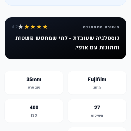
★
★★★★
השורה התחתונה
4.2
נוסטלגיה שעובדת - למי שמחפש פשטות
ותמונות עם אופי.
35mm
Fujifilm
מותג
סוג סרט
400
27
חשיפות
ISO