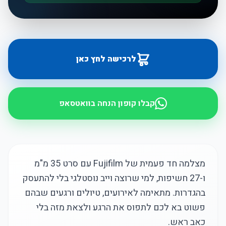
לרכישה לחץ כאן
קבלו קופון הנחה בוואטסאפ
מצלמה חד פעמית של Fujifilm עם סרט 35 מ"מ
ו-27 חשיפות, למי שרוצה וייב נוסטלגי בלי להתעסק
בהגדרות. מתאימה לאירועים, טיולים ורגעים שבהם
פשוט בא לכם לתפוס את הרגע ולצאת מזה בלי
כאב ראש.