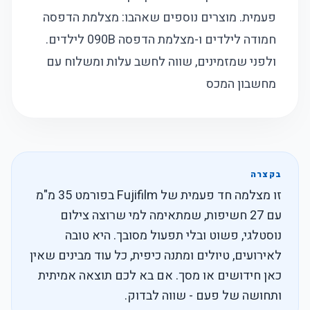
פעמית
. מוצרים נוספים שאהבו:
מצלמת הדפסה
חמודה לילדים
ו-
מצלמת הדפסה 090B לילדים
.
ולפני שמזמינים, שווה לחשב עלות ומשלוח עם
מחשבון המכס
בקצרה
זו מצלמה חד פעמית של Fujifilm בפורמט 35 מ"מ
עם 27 חשיפות, שמתאימה למי שרוצה צילום
נוסטלגי, פשוט ובלי תפעול מסובך. היא טובה
לאירועים, טיולים ומתנה כיפית, כל עוד מבינים שאין
כאן חידושים או מסך. אם בא לכם תוצאה אמיתית
ותחושה של פעם - שווה לבדוק.