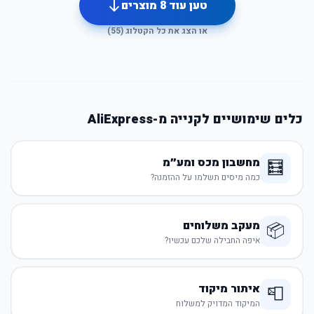
טען עוד
8
מוצרים
או הצג את כל הקטלוג (
55
)
כלים שימושיים לקנייה מ-AliExpress
מחשבון מכס ומע״מ
🧮
כמה מיסים תשלמו על ההזמנה?
מעקב משלוחים
📦
איפה החבילה שלכם עכשיו?
איתור מיקוד
📮
המיקוד המדויק למשלוח