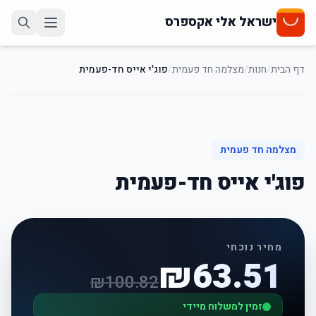
ישראל אלי אקספרס
דף הבית
/
חנות
/
מצלמה חד פעמית
/
פוג'י אייס חד-פעמית
37
%
-
מצלמה חד פעמית
פוג'י אייס חד-פעמית
מחיר נוכחי
₪
63.51
₪
100.82
זמין למשלוח מיידי